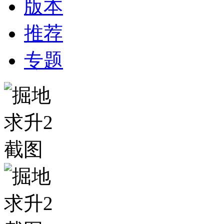
版本
推荐
专题