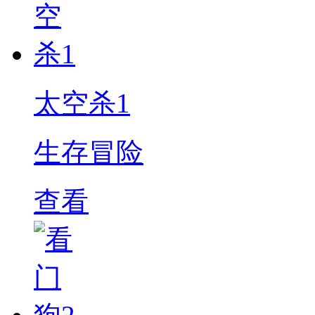
太空杀1
生存冒险
查看