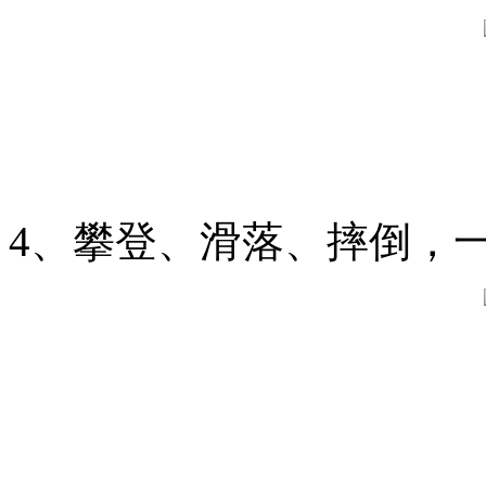
4、攀登、滑落、摔倒，