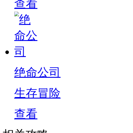
查看
绝命公司
生存冒险
查看