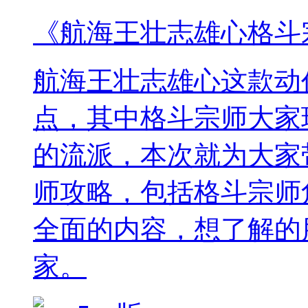
《航海王壮志雄心格斗
航海王壮志雄心这款动
点，其中格斗宗师大家
的流派，本次就为大家
师攻略，包括格斗宗师
全面的内容，想了解的
家。