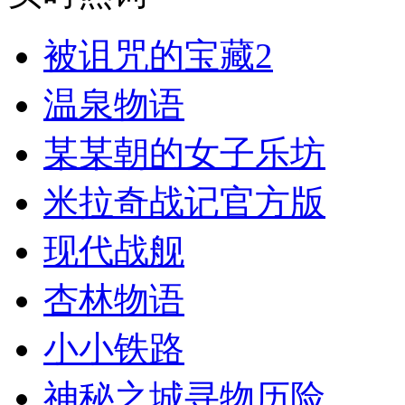
被诅咒的宝藏2
温泉物语
某某朝的女子乐坊
米拉奇战记官方版
现代战舰
杏林物语
小小铁路
神秘之城寻物历险