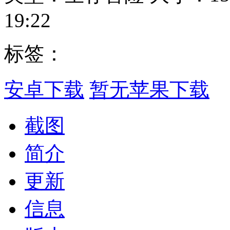
19:22
标签：
安卓下载
暂无苹果下载
截图
简介
更新
信息