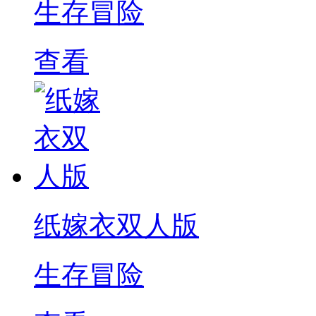
生存冒险
查看
纸嫁衣双人版
生存冒险