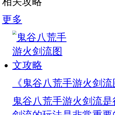
相关攻略
更多
《鬼谷八荒手游火剑流
鬼谷八荒手游火剑流是
剑流的玩法是非常重要