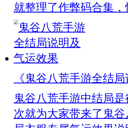
就整理了作弊码合集，
《鬼谷八荒手游全结局
鬼谷八荒手游中结局是
次就为大家带来了鬼谷