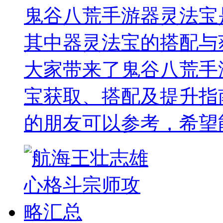
鬼谷八荒手游器灵法宝
其中器灵法宝的搭配与
大家带来了鬼谷八荒手
宝获取、搭配及提升指
的朋友可以参考，希望