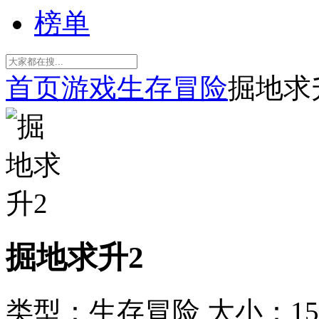
榜单
首页
游戏
生存冒险
掘地求
掘地求升2
类型：生存冒险
大小：15