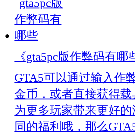
《gta5pc版作弊码有哪
GTA5可以通过输入
金币，或者直接获得载
为更多玩家带来更好的
同的福利哦，那么GTA