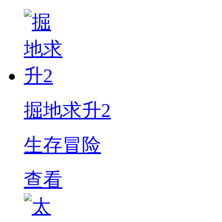
掘地求升2
生存冒险
查看