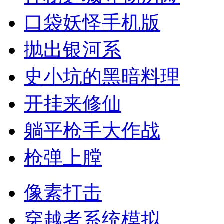
口袋妖怪手机版
抛出银河系
史小坑的黑暗料理
开挂来修仙
躺平枪手大作战
枪弹上膛
像素打击
穿越者系统模拟