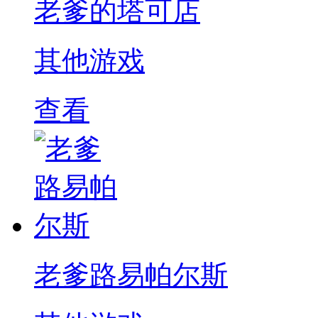
老爹的塔可店
其他游戏
查看
老爹路易帕尔斯