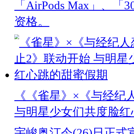
「AirPods Max」
资格。
《《雀星》×《与经纪
与明星少女们共度脸红
宇峻奥汀今(26)日正