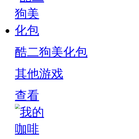
酷二狗美化包
其他游戏
查看