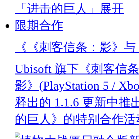
《《刺客信条：影》与
Ubisoft 旗下《刺
影》(PlayStation 5 / Xbo
释出的 1.1.6 更新
的巨人》的特别合作活