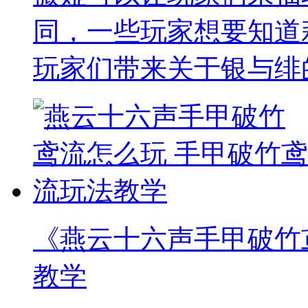
同，一些玩家想要知道
玩家们带来关于银与绯
《燕云十六声手甲破竹
教学