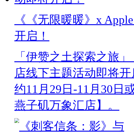
《《无限暖暖》x App
开启！
「伊赞之土探索之旅」《无
店线下主题活动即将开
约11月29日-11月30
燕子矶万象汇店】。