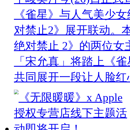
《雀星》与人气美少女
对禁止2》展开联动。
绝对禁止 2》的两位女主角
「宋允真」将踏上《雀
共同展开一段让人脸红