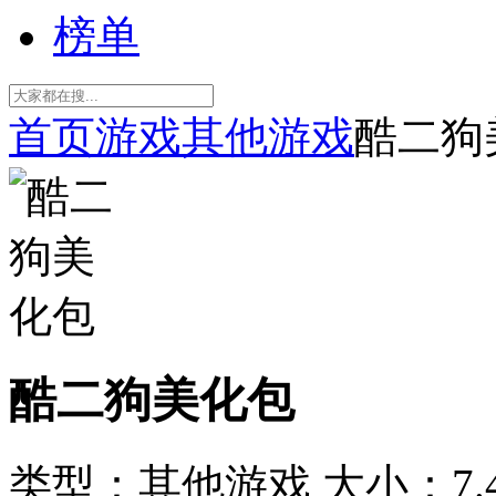
榜单
首页
游戏
其他游戏
酷二狗
酷二狗美化包
类型：其他游戏
大小：7.