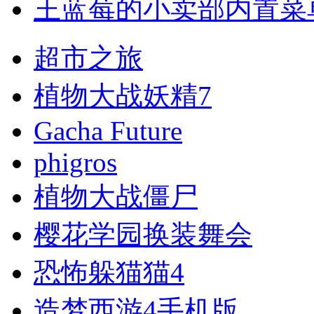
王蓝莓的小卖部内置菜
超市之旅
植物大战妖精7
Gacha Future
phigros
植物大战僵尸
樱花学园换装舞会
恐怖躲猫猫4
造梦西游4手机版