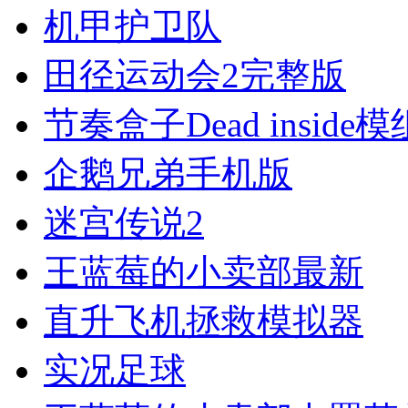
机甲护卫队
田径运动会2完整版
节奏盒子Dead inside模
企鹅兄弟手机版
迷宫传说2
王蓝莓的小卖部最新
直升飞机拯救模拟器
实况足球