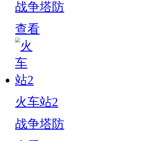
战争塔防
查看
火车站2
战争塔防