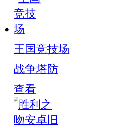
王国竞技场
战争塔防
查看