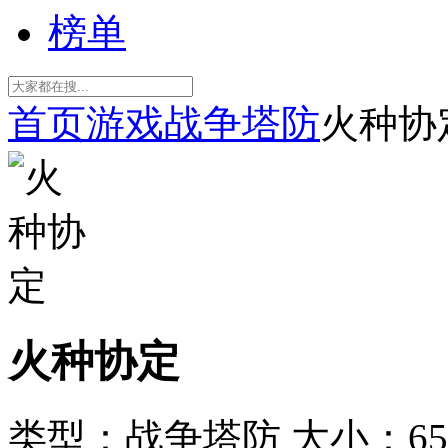
榜单
首页
游戏
战争塔防
火种协
火种协定
类型：战争塔防
大小：65