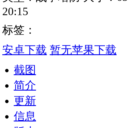
20:15
标签：
安卓下载
暂无苹果下载
截图
简介
更新
信息