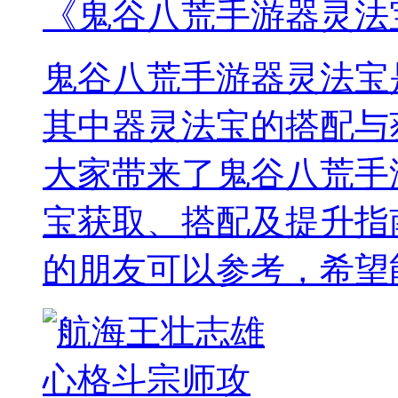
《鬼谷八荒手游器灵法
鬼谷八荒手游器灵法宝
其中器灵法宝的搭配与
大家带来了鬼谷八荒手
宝获取、搭配及提升指
的朋友可以参考，希望