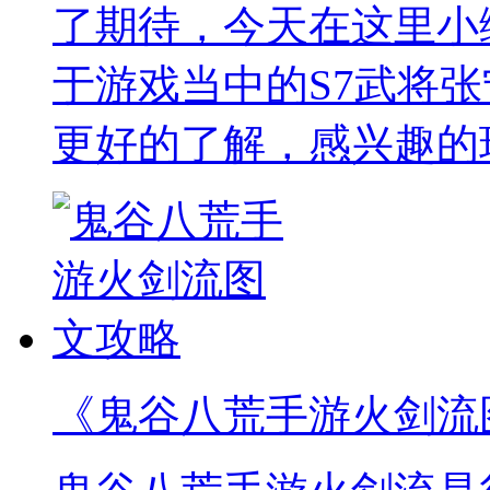
了期待，今天在这里小
于游戏当中的S7武将
更好的了解，感兴趣的
《鬼谷八荒手游火剑流