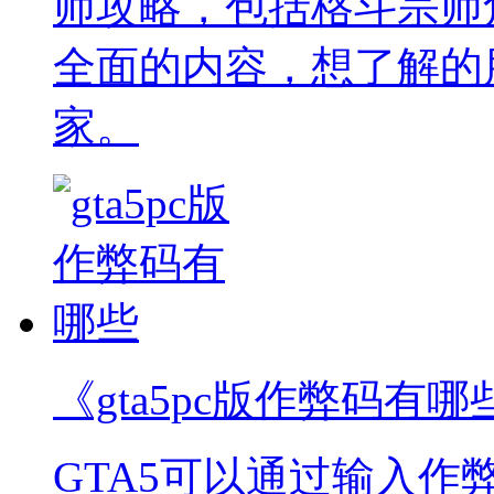
师攻略，包括格斗宗师
全面的内容，想了解的
家。
《gta5pc版作弊码有哪
GTA5可以通过输入