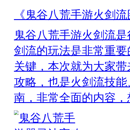
《鬼谷八荒手游火剑流
鬼谷八荒手游火剑流是
剑流的玩法是非常重要
关键，本次就为大家带
攻略，也是火剑流技能
南，非常全面的内容，