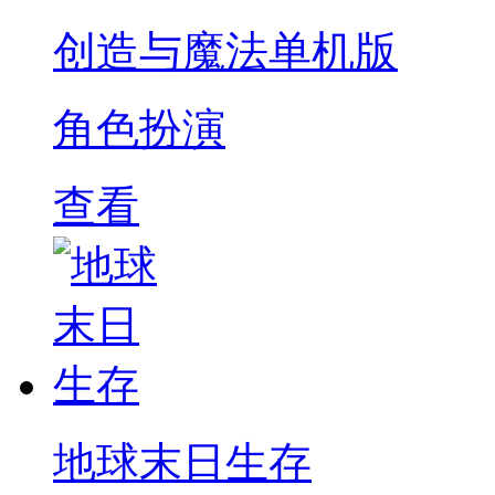
创造与魔法单机版
角色扮演
查看
地球末日生存