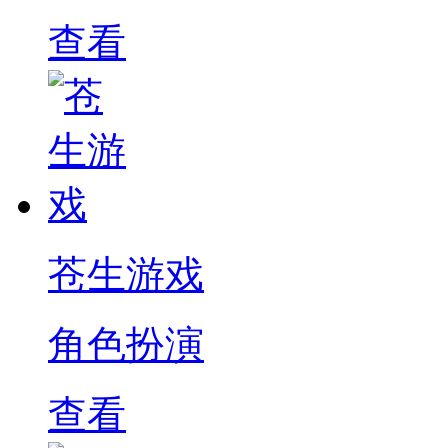
查看
苍生游戏
角色扮演
查看