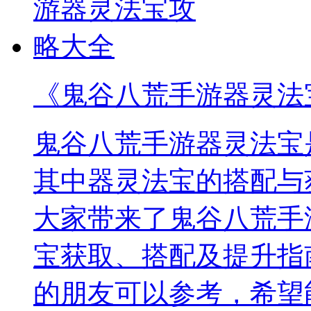
《鬼谷八荒手游器灵法
鬼谷八荒手游器灵法宝
其中器灵法宝的搭配与
大家带来了鬼谷八荒手
宝获取、搭配及提升指
的朋友可以参考，希望