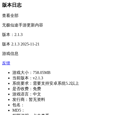
版本日志
查看全部
无极仙途手游更新内容
版本：2.1.3
版本 2.1.3 2025-11-21
游戏信息
反馈
游戏大小：
758.05MB
当前版本：
v2.1.3
系统要求：
需要支持安卓系统5.2以上
是否收费：
免费
游戏语言：
中文
发行商：
暂无资料
包名：
MD5：