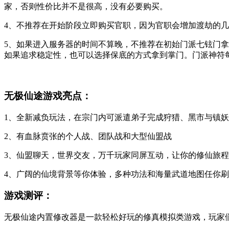
家，否则性价比并不是很高，没有必要购买。
4、不推荐在开始阶段立即购买官职，因为官职会增加渡劫的
5、如果进入服务器的时间不算晚，不推荐在初始门派七铉门
如果追求稳定性，也可以选择保底的方式拿到掌门。门派神符
无极仙途游戏亮点：
1、全新减负玩法，在宗门内可派遣弟子完成狩猎、黑市与镇
2、有血脉贲张的个人战、团队战和大型仙盟战
3、仙盟聊天，世界交友，万千玩家同屏互动，让你的修仙旅
4、广阔的仙境背景等你体验，多种功法和海量武道地图任你刷
游戏测评：
无极仙途内置修改器是一款轻松好玩的修真模拟类游戏，玩家