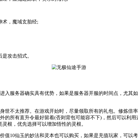
术，魔域玄胎经;
后是攻击招式。
期进入服务器确实具有优势，如果是服务器开服的时间点，尤其
他身世不太推荐。在游戏开始时，尽量领取所有的礼包。修炼倍
外的所有直升令最好留着(否则背包可能容不下)，然后可以利
亮灵根，优先选择可以增加悟性的灵根。
价值10仙玉的妙法和灵本也可以购买，如果是充值玩家，可以