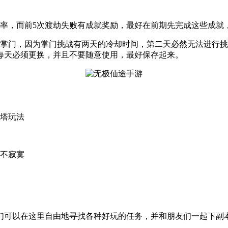
几率，而前5次渡劫失败有成就奖励，最好在前期先完成这些成就
拿掌门，因为掌门挑战有两天的冷却时间，第二天必然无法进行
每天必须更换，并且不要随意使用，最好保存起来。
妖塔玩法
程不寂寞
们可以在这里自由地寻找各种好玩的任务，并和朋友们一起下副