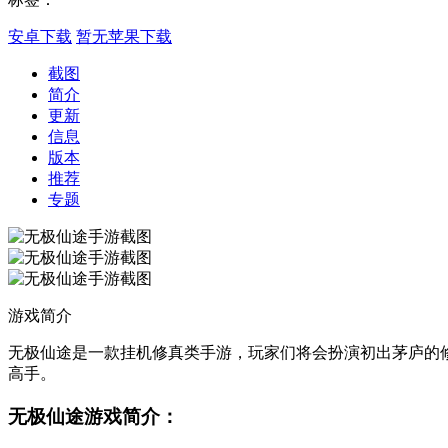
安卓下载
暂无苹果下载
截图
简介
更新
信息
版本
推荐
专题
游戏简介
无极仙途是一款挂机修真类手游，玩家们将会扮演初出茅庐的
高手。
无极仙途游戏简介：