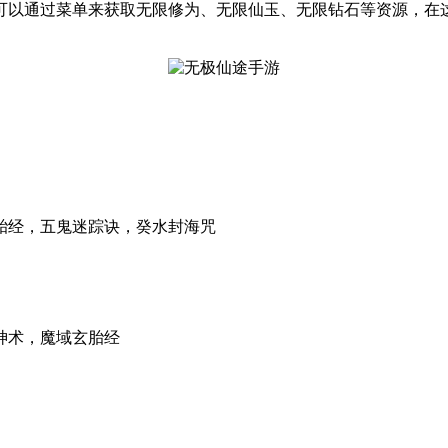
可以通过菜单来获取无限修为、无限仙玉、无限钻石等资源，在
胎经，五鬼迷踪诀，癸水封海咒
神术，魔域玄胎经