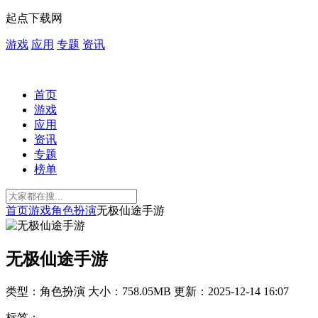
起点下载网
游戏
应用
专题
资讯
首页
游戏
应用
资讯
专题
榜单
首页
游戏
角色扮演
无极仙途手游
无极仙途手游
类型：角色扮演
大小：758.05MB
更新：2025-12-14 16:07
标签：