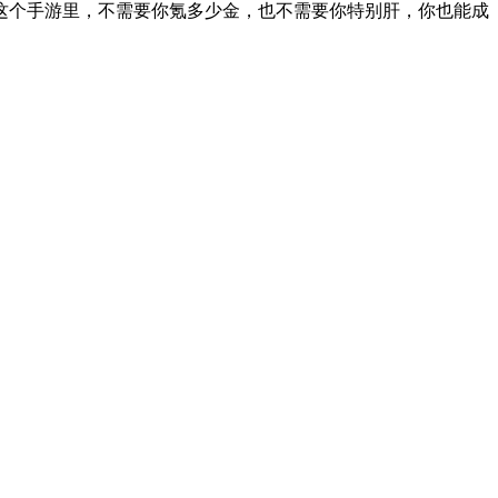
这个手游里，不需要你氪多少金，也不需要你特别肝，你也能成