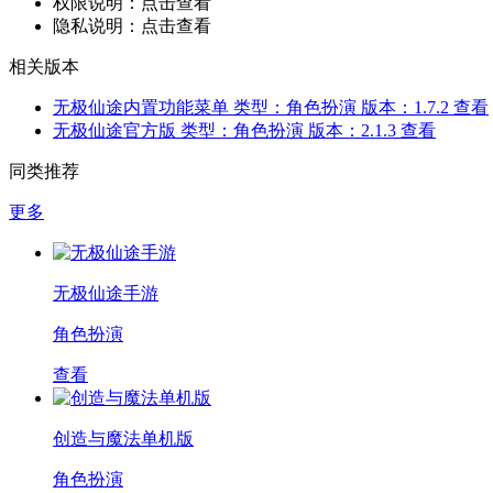
权限说明：
点击查看
隐私说明：
点击查看
相关版本
无极仙途内置功能菜单
类型：角色扮演
版本：1.7.2
查看
无极仙途官方版
类型：角色扮演
版本：2.1.3
查看
同类推荐
更多
无极仙途手游
角色扮演
查看
创造与魔法单机版
角色扮演