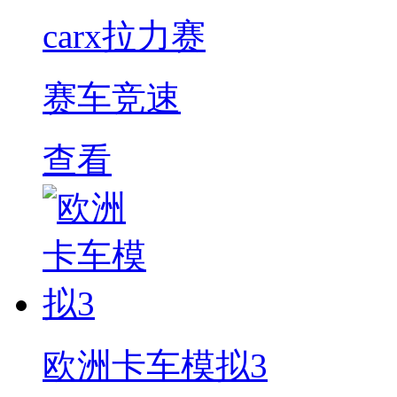
carx拉力赛
赛车竞速
查看
欧洲卡车模拟3