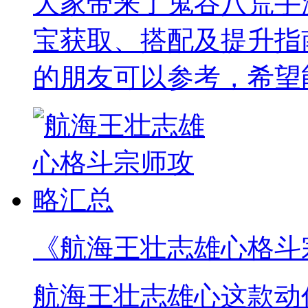
大家带来了鬼谷八荒手
宝获取、搭配及提升指
的朋友可以参考，希望
《航海王壮志雄心格斗
航海王壮志雄心这款动