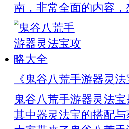
南，非常全面的内容，
《鬼谷八荒手游器灵法
鬼谷八荒手游器灵法宝
其中器灵法宝的搭配与