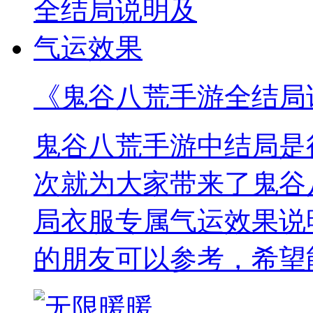
《鬼谷八荒手游全结局
鬼谷八荒手游中结局是
次就为大家带来了鬼谷
局衣服专属气运效果说
的朋友可以参考，希望