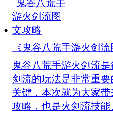
《鬼谷八荒手游火剑流
鬼谷八荒手游火剑流是
剑流的玩法是非常重要
关键，本次就为大家带
攻略，也是火剑流技能