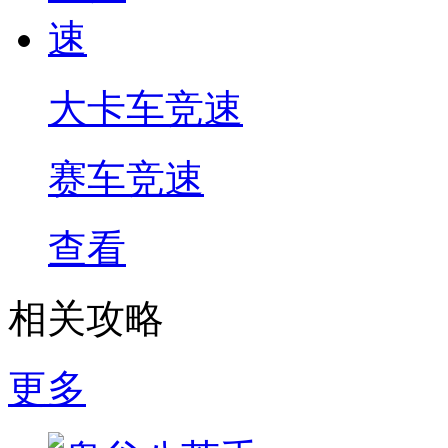
大卡车竞速
赛车竞速
查看
相关攻略
更多