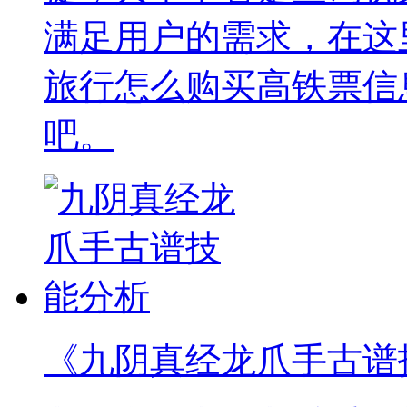
满足用户的需求，在这
旅行怎么购买高铁票信
吧。
《九阴真经龙爪手古谱