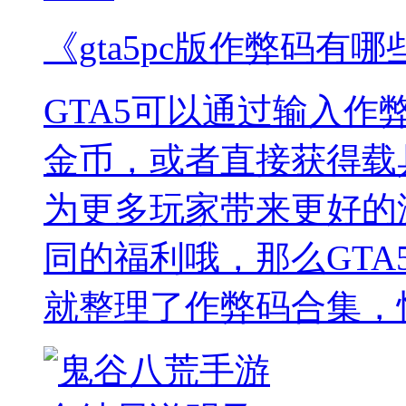
《gta5pc版作弊码有哪
GTA5可以通过输入
金币，或者直接获得载
为更多玩家带来更好的
同的福利哦，那么GTA
就整理了作弊码合集，