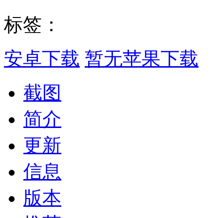
标签：
安卓下载
暂无苹果下载
截图
简介
更新
信息
版本