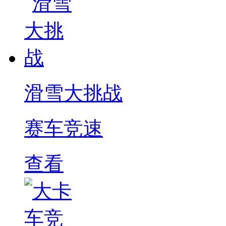
滑雪大挑战
赛车竞速
查看