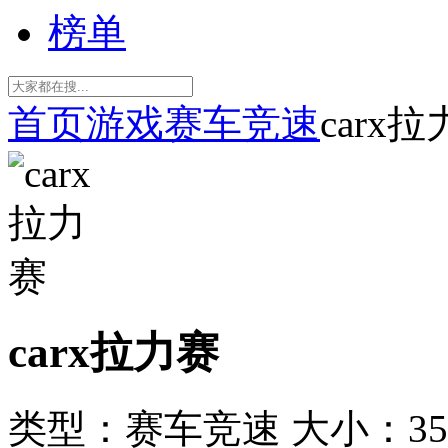
榜单
首页
游戏
赛车竞速
carx
carx拉力赛
类型：赛车竞速
大小：35