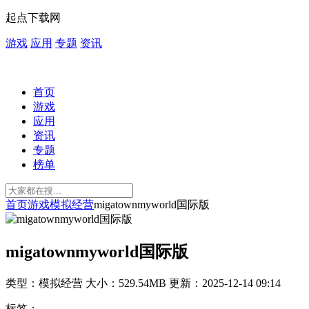
起点下载网
游戏
应用
专题
资讯
首页
游戏
应用
资讯
专题
榜单
首页
游戏
模拟经营
migatownmyworld国际版
migatownmyworld国际版
类型：模拟经营
大小：529.54MB
更新：2025-12-14 09:14
标签：