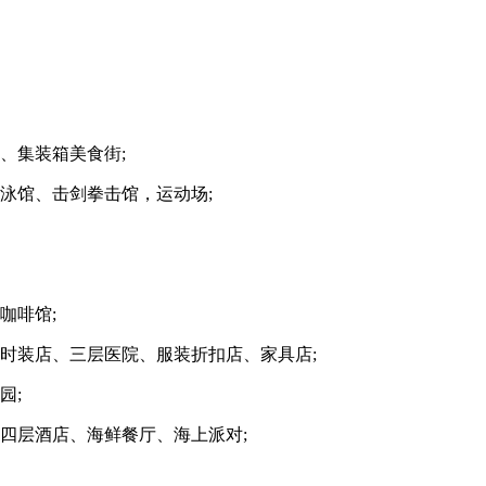
、集装箱美食街;
泳馆、击剑拳击馆，运动场;
咖啡馆;
时装店、三层医院、服装折扣店、家具店;
园;
四层酒店、海鲜餐厅、海上派对;