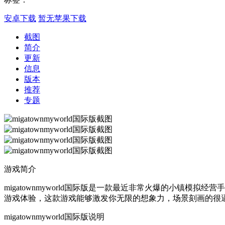
安卓下载
暂无苹果下载
截图
简介
更新
信息
版本
推荐
专题
游戏简介
migatownmyworld国际版是一款最近非常火爆的小镇模拟
游戏体验，这款游戏能够激发你无限的想象力，场景刻画的很逼真生
migatownmyworld国际版说明