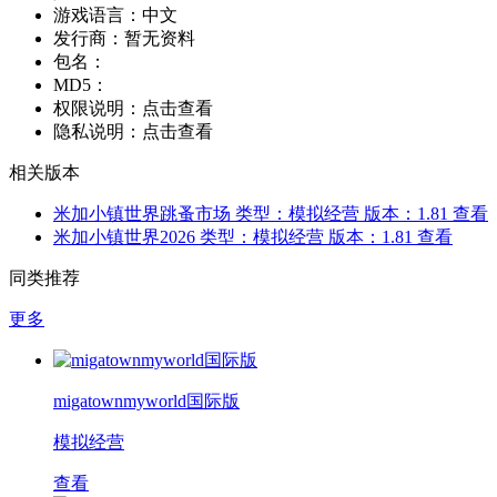
游戏语言：
中文
发行商：
暂无资料
包名：
MD5：
权限说明：
点击查看
隐私说明：
点击查看
相关版本
米加小镇世界跳蚤市场
类型：模拟经营
版本：1.81
查看
米加小镇世界2026
类型：模拟经营
版本：1.81
查看
同类推荐
更多
migatownmyworld国际版
模拟经营
查看