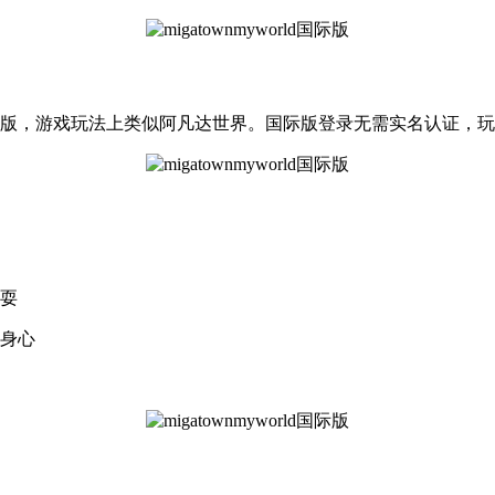
手游的国际版，游戏玩法上类似阿凡达世界。国际版登录无需实名认
玩耍
松身心