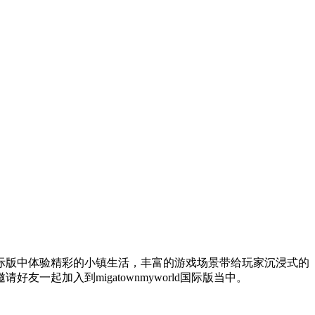
orld国际版中体验精彩的小镇生活，丰富的游戏场景带给玩家沉浸式的
起加入到migatownmyworld国际版当中。