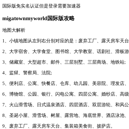
国际版免实名认证但是登录需要加速器
migatownmyworld国际版攻略
地图大解析
1、小镇地图从左到右分别对应的是：废弃工厂、露天房车天台
2、大学宿舍、大学食堂、图书馆、大学教室、话剧社、滑板游
3、储藏室、大型超市、邮件、三层别墅、三层商场、地铁站;
4、监狱、警察局、法院;
5、便利店、公寓、快餐店、仓库、幼儿园、美容院、理发店、
6、博物馆、公园、银行、闪电公寓、四层公寓、婚纱店、高级
7、火山滑雪场、日式温泉酒店、四层酒店、双层游轮、和风公
8、圣诞小屋、滑雪场、树屋、露营地、海底世界、酒店泳池、
9、废弃工厂、露天房车天台、集装箱美食街、披萨店。