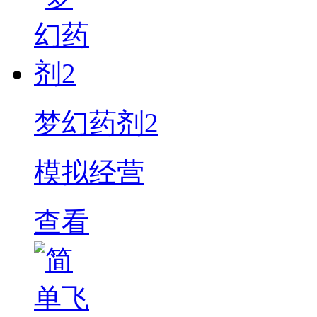
梦幻药剂2
模拟经营
查看