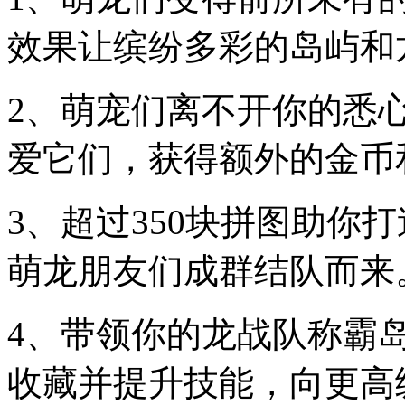
效果让缤纷多彩的岛屿和
2、萌宠们离不开你的悉
爱它们，获得额外的金币
3、超过350块拼图助你
萌龙朋友们成群结队而来
4、带领你的龙战队称霸
收藏并提升技能，向更高