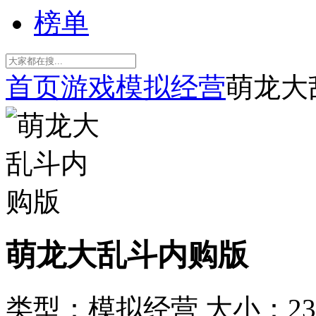
榜单
首页
游戏
模拟经营
萌龙大
萌龙大乱斗内购版
类型：模拟经营
大小：23