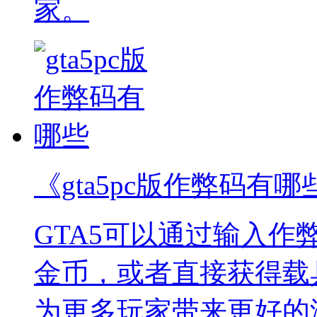
家。
《gta5pc版作弊码有哪
GTA5可以通过输入
金币，或者直接获得载
为更多玩家带来更好的