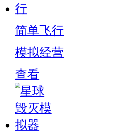
简单飞行
模拟经营
查看