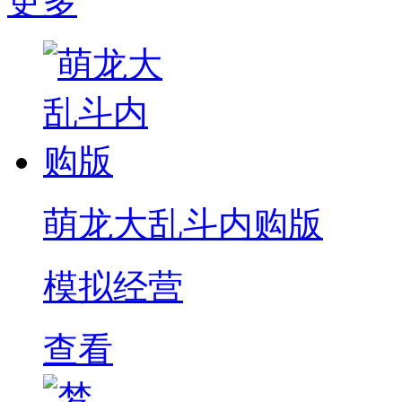
更多
萌龙大乱斗内购版
模拟经营
查看