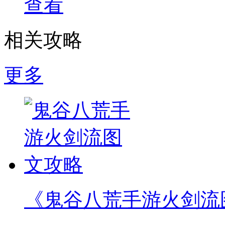
查看
相关攻略
更多
《鬼谷八荒手游火剑流