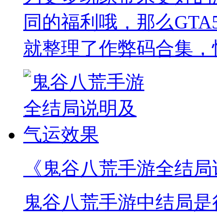
同的福利哦，那么GTA
就整理了作弊码合集，
《鬼谷八荒手游全结局
鬼谷八荒手游中结局是