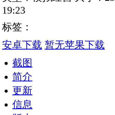
19:23
标签：
安卓下载
暂无苹果下载
截图
简介
更新
信息