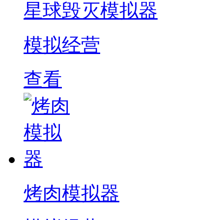
星球毁灭模拟器
模拟经营
查看
烤肉模拟器