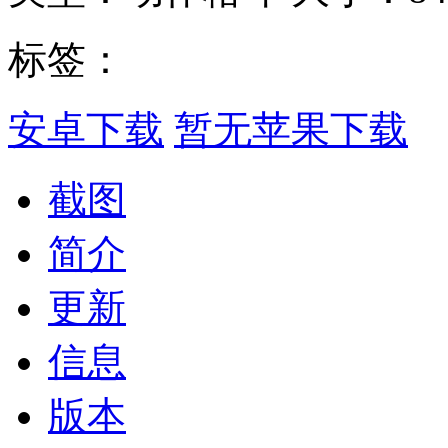
标签：
安卓下载
暂无苹果下载
截图
简介
更新
信息
版本