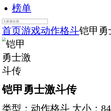
榜单
首页
游戏
动作格斗
铠甲勇
铠甲勇士激斗传
类型：动作格斗
大小：84