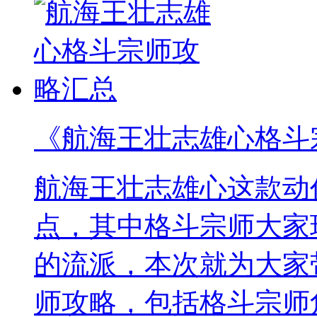
《航海王壮志雄心格斗
航海王壮志雄心这款动
点，其中格斗宗师大家
的流派，本次就为大家
师攻略，包括格斗宗师