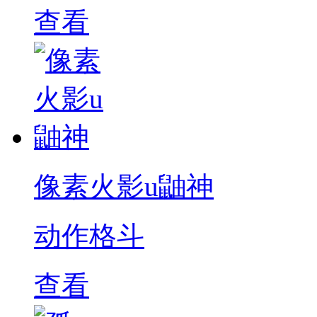
查看
像素火影u鼬神
动作格斗
查看