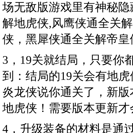
场无敌版游戏里有神秘隐
解地虎侠,风鹰侠通全关
侠，黑犀侠通全关解帝皇
3，19关就结局，只要你
到：结局的19关会有地
炎龙侠说你通关了，新版
地虎侠！需要版本更新才
4，升级装备的材料是通