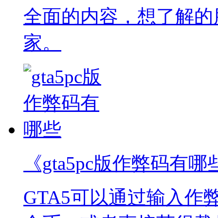
全面的内容，想了解的
家。
《gta5pc版作弊码有哪
GTA5可以通过输入