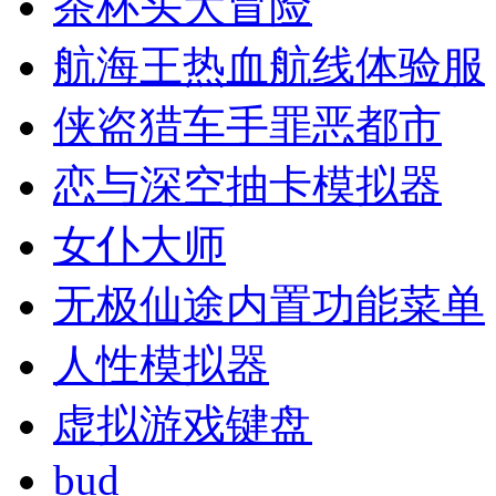
茶杯头大冒险
航海王热血航线体验服
侠盗猎车手罪恶都市
恋与深空抽卡模拟器
女仆大师
无极仙途内置功能菜单
人性模拟器
虚拟游戏键盘
bud