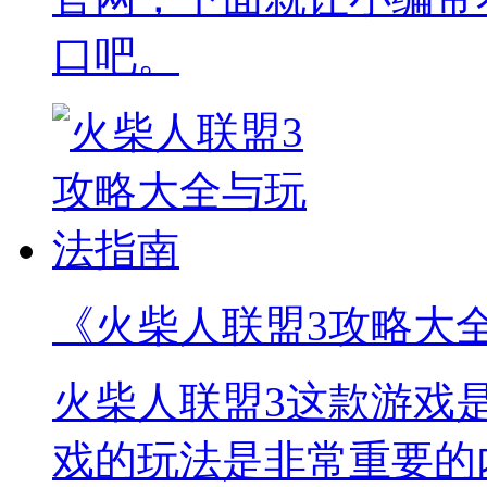
口吧。
《火柴人联盟3攻略大
火柴人联盟3这款游戏
戏的玩法是非常重要的