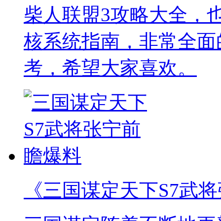
柴人联盟3攻略大全，
核系统指南，非常全面
考，希望大家喜欢。
《三国谋定天下S7武