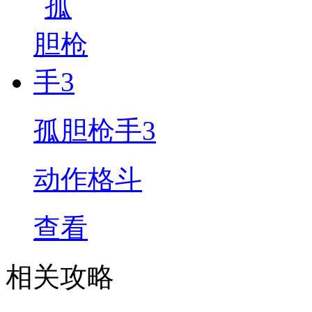
孤胆枪手3
动作格斗
查看
相关攻略