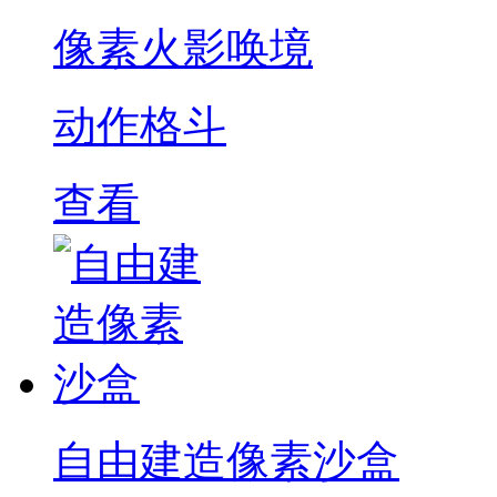
像素火影唤境
动作格斗
查看
自由建造像素沙盒