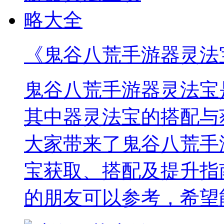
《鬼谷八荒手游器灵法
鬼谷八荒手游器灵法宝
其中器灵法宝的搭配与
大家带来了鬼谷八荒手
宝获取、搭配及提升指
的朋友可以参考，希望