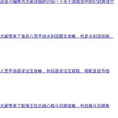
这里小编将为大家详细的介绍一下关于游戏当中的S7武将张宁
大家带来了鬼谷八荒手游火剑流图文攻略，也是火剑流技能、
八荒手游器灵法宝攻略，包括器灵法宝获取、搭配及提升指
大家带来了航海王壮志雄心格斗宗师攻略，包括格斗宗师角