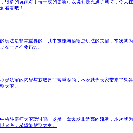
，很多的玩家对于每一次的更新可以说都是充满了期待，今天在
起看看吧！
的玩法是非常重要的，其中技能与秘籍是玩法的关键，本次就为
朋友千万不要错过。
器灵法宝的搭配与获取是非常重要的，本次就为大家带来了鬼谷
到大家。
中格斗宗师大家玩过吗，这是一套爆发非常高的流派，本次就为
以参考，希望能帮到大家。