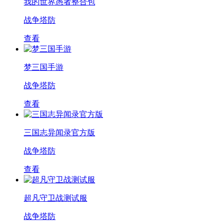
我的世界愚者整合包
战争塔防
查看
梦三国手游
战争塔防
查看
三国志异闻录官方版
战争塔防
查看
超凡守卫战测试服
战争塔防