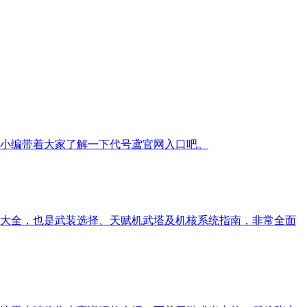
小编带着大家了解一下代号鸢官网入口吧。
略大全，也是武装选择、天赋机武塔及机核系统指南，非常全面