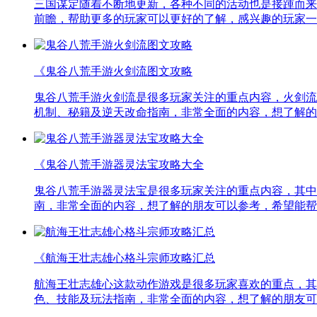
三国谋定随着不断地更新，各种不同的活动也是接踵而来
前瞻，帮助更多的玩家可以更好的了解，感兴趣的玩家一
《鬼谷八荒手游火剑流图文攻略
鬼谷八荒手游火剑流是很多玩家关注的重点内容，火剑流
机制、秘籍及逆天改命指南，非常全面的内容，想了解的
《鬼谷八荒手游器灵法宝攻略大全
鬼谷八荒手游器灵法宝是很多玩家关注的重点内容，其中
南，非常全面的内容，想了解的朋友可以参考，希望能帮
《航海王壮志雄心格斗宗师攻略汇总
航海王壮志雄心这款动作游戏是很多玩家喜欢的重点，其
色、技能及玩法指南，非常全面的内容，想了解的朋友可