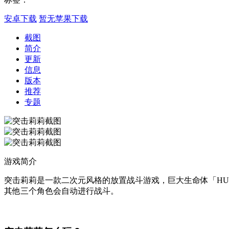
安卓下载
暂无苹果下载
截图
简介
更新
信息
版本
推荐
专题
游戏简介
突击莉莉是一款二次元风格的放置战斗游戏，巨大生命体「H
其他三个角色会自动进行战斗。