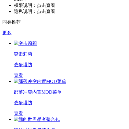
权限说明：
点击查看
隐私说明：
点击查看
同类推荐
更多
突击莉莉
战争塔防
查看
部落冲突内置MOD菜单
战争塔防
查看