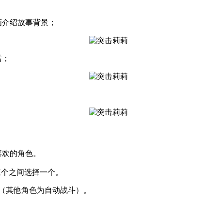
画介绍故事背景；
话；
喜欢的角色。
三个之间选择一个。
色（其他角色为自动战斗）。