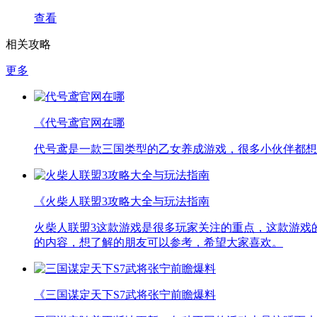
查看
相关攻略
更多
《代号鸢官网在哪
代号鸢是一款三国类型的乙女养成游戏，很多小伙伴都想
《火柴人联盟3攻略大全与玩法指南
火柴人联盟3这款游戏是很多玩家关注的重点，这款游戏
的内容，想了解的朋友可以参考，希望大家喜欢。
《三国谋定天下S7武将张宁前瞻爆料