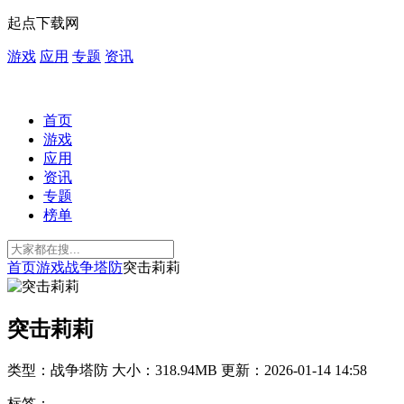
起点下载网
游戏
应用
专题
资讯
首页
游戏
应用
资讯
专题
榜单
首页
游戏
战争塔防
突击莉莉
突击莉莉
类型：战争塔防
大小：318.94MB
更新：2026-01-14 14:58
标签：