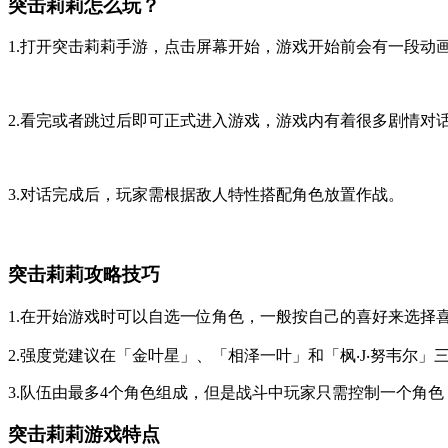
突击莉莉怎么玩？
1.打开突击莉莉手游，点击屏幕开始，游戏开始前会有一段动
2.看完或者跳过后即可正式进入游戏，游戏内有着很多剧情对
3.对话完成后，玩家需根据敌人特性搭配角色放置作战。
突击莉莉攻略技巧
1.在开始游戏时可以自选一位角色，一般按自己的喜好来选择
2.强度党建议在「金叶星」、「相泽一叶」和「枫‧J‧努韦尔」
3.队伍由最多4个角色组成，但是战斗中玩家只需控制一个角
突击莉莉游戏特点