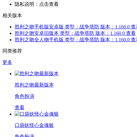
隐私说明：
点击查看
相关版本
胜利之吻手机版安卓版
类型：战争塔防
版本：1.160.0
查
胜利之吻安卓旧版本
类型：战争塔防
版本：1.160.0
查看
胜利之吻全人物手机版
类型：战争塔防
版本：1.160.0
查
同类推荐
更多
胜利之吻最新版本
角色扮演
查看
口袋妖怪心金魂银
角色扮演