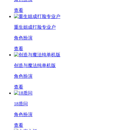
查看
重生姐成打脸专业户
角色扮演
查看
创造与魔法纯单机版
角色扮演
查看
18质问
角色扮演
查看