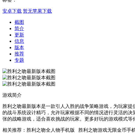
安卓下载
暂无苹果下载
截图
简介
更新
信息
版本
推荐
专题
游戏简介
胜利之吻最新版本是一款引人入胜的战争策略游戏，为玩家提
的战斗系统设计精巧，允许玩家根据不同的情况进行灵活的决
张的战略游戏，适合喜欢挑战的玩家。更多好玩的游戏模式等
相关推荐：胜利之吻全人物手机版 胜利之吻游戏无限金币手机