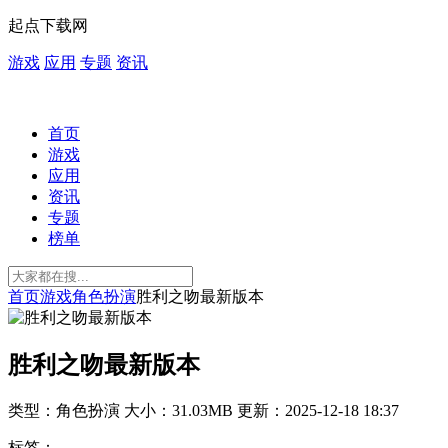
起点下载网
游戏
应用
专题
资讯
首页
游戏
应用
资讯
专题
榜单
首页
游戏
角色扮演
胜利之吻最新版本
胜利之吻最新版本
类型：角色扮演
大小：31.03MB
更新：2025-12-18 18:37
标签：