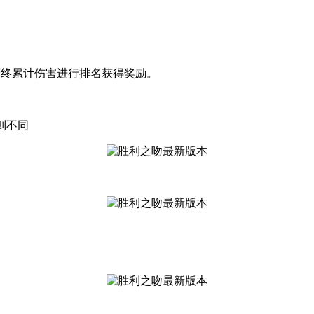
最终累计伤害进行排名获得奖励。
则不同