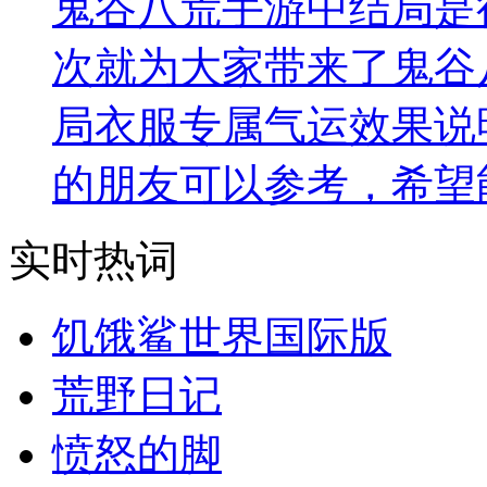
鬼谷八荒手游中结局是
次就为大家带来了鬼谷
局衣服专属气运效果说
的朋友可以参考，希望
实时热词
饥饿鲨世界国际版
荒野日记
愤怒的脚