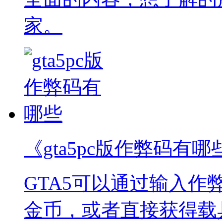
家。
《gta5pc版作弊码有哪
GTA5可以通过输入
金币，或者直接获得载