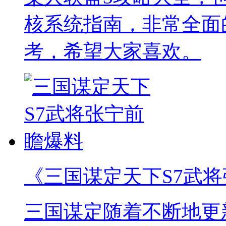
核系统指南，非常全面
考，希望大家喜欢。
《三国谋定天下S7武
三国谋定随着不断地更