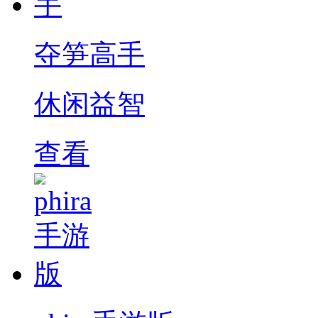
夺笋高手
休闲益智
查看