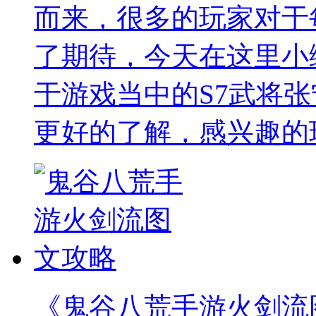
而来，很多的玩家对于
了期待，今天在这里小
于游戏当中的S7武将
更好的了解，感兴趣的
《鬼谷八荒手游火剑流