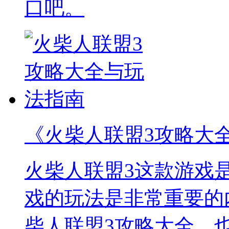
口吧。
《火柴人联盟3攻略大
火柴人联盟3这款游戏
戏的玩法是非常重要的
柴人联盟3攻略大全，