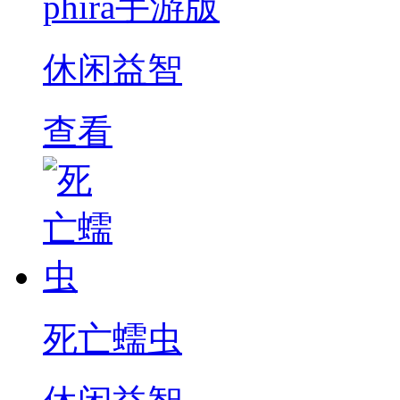
phira手游版
休闲益智
查看
死亡蠕虫