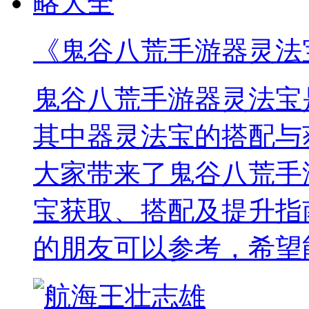
《鬼谷八荒手游器灵法
鬼谷八荒手游器灵法宝
其中器灵法宝的搭配与
大家带来了鬼谷八荒手
宝获取、搭配及提升指
的朋友可以参考，希望