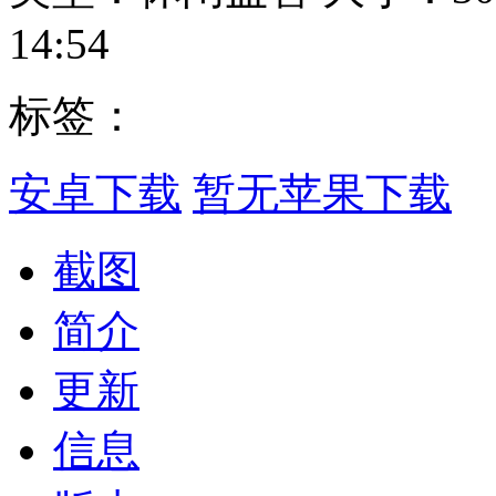
14:54
标签：
安卓下载
暂无苹果下载
截图
简介
更新
信息