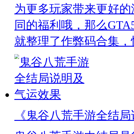
为更多玩家带来更好的
同的福利哦，那么GTA
就整理了作弊码合集，
《鬼谷八荒手游全结局