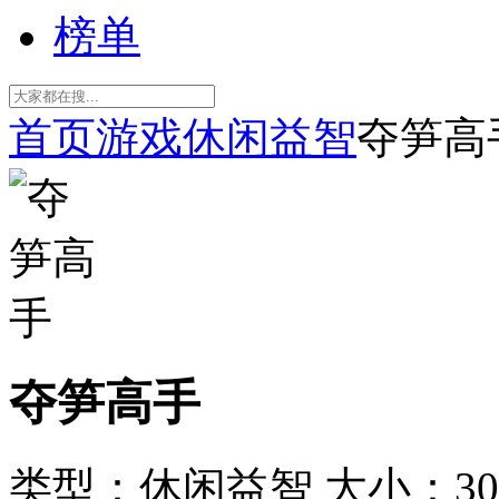
榜单
首页
游戏
休闲益智
夺笋高
夺笋高手
类型：休闲益智
大小：30