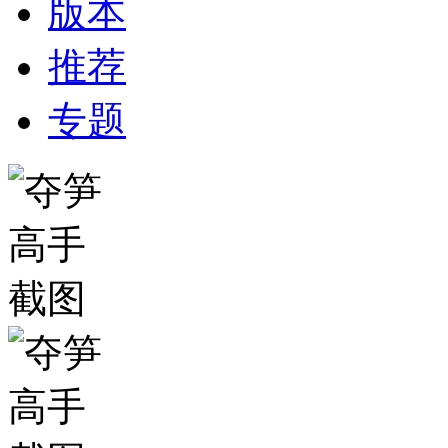
版本
推荐
专题