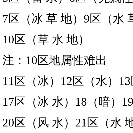
7区（冰 草 地）9区（水 
10区（草 水 地）
注：10区地属性难出
11区（冰）12区（水）1
17区（冰 水）18（暗）1
20区（风 水）21区（水 