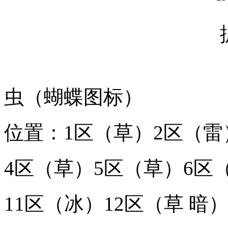
虫（蝴蝶图标）
位置：1区（草）2区（雷
4区（草）5区（草）6区（
11区（冰）12区（草 暗