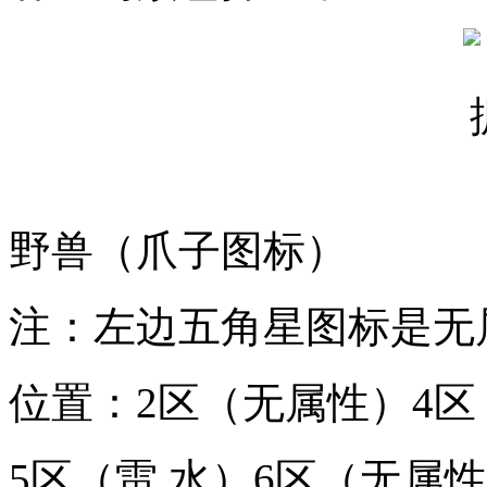
野兽（爪子图标）
注：左边五角星图标是无
位置：2区（无属性）4区
5区（雷 水）6区（无属性