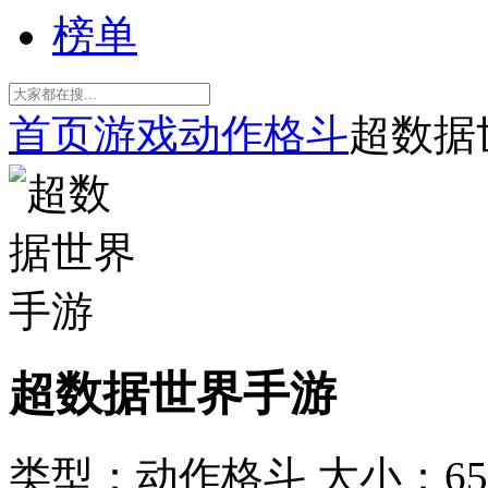
榜单
首页
游戏
动作格斗
超数据
超数据世界手游
类型：动作格斗
大小：65