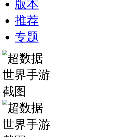
版本
推荐
专题