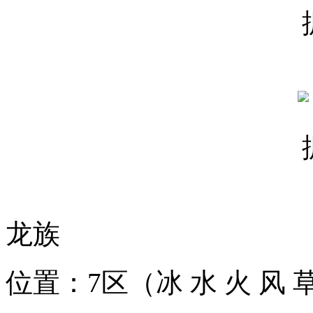
龙族
位置：7区（冰 水 火 风 草