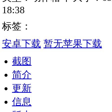
18:38
标签：
安卓下载
暂无苹果下载
截图
简介
更新
信息