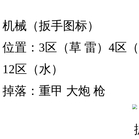
机械（扳手图标）
位置：3区（草 雷）4区
12区（水）
掉落：重甲 大炮 枪