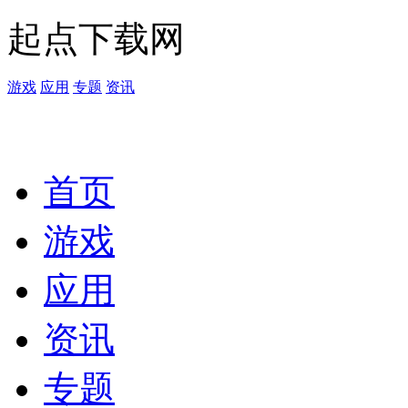
起点下载网
游戏
应用
专题
资讯
首页
游戏
应用
资讯
专题