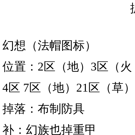
幻想（法帽图标）
位置：2区（地）3区（火 
4区 7区（地）21区（草
掉落：布制防具
补：幻族也掉重甲