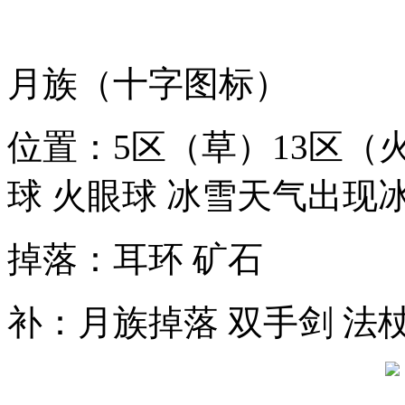
月族（十字图标）
位置：5区（草）13区（
球 火眼球 冰雪天气出现
掉落：耳环 矿石
补：月族掉落 双手剑 法