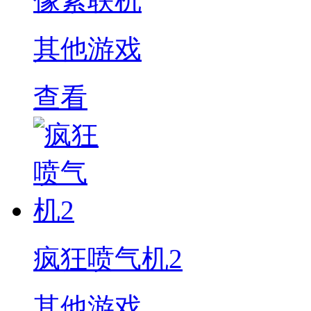
像素联机
其他游戏
查看
疯狂喷气机2
其他游戏