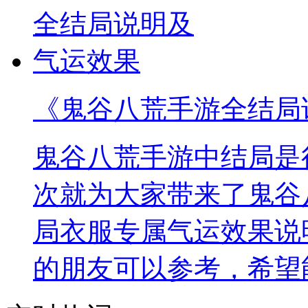
《鬼谷八荒手游全结局
鬼谷八荒手游中结局是
次就为大家带来了鬼谷
局衣服专属气运效果说
的朋友可以参考，希望