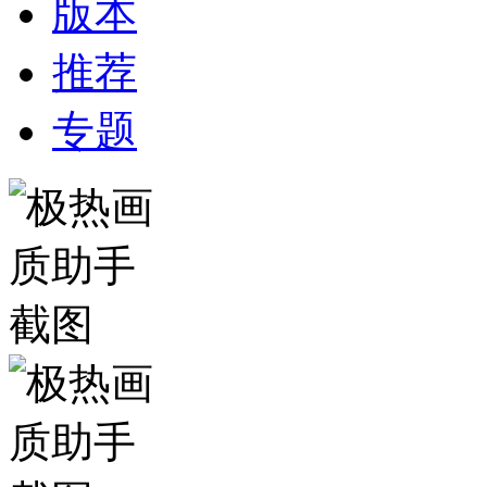
版本
推荐
专题