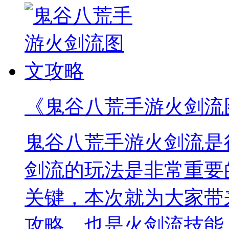
《鬼谷八荒手游火剑流
鬼谷八荒手游火剑流是
剑流的玩法是非常重要
关键，本次就为大家带
攻略，也是火剑流技能