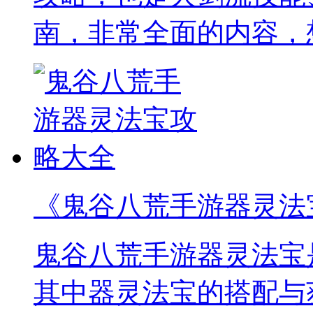
南，非常全面的内容，
《鬼谷八荒手游器灵法
鬼谷八荒手游器灵法宝
其中器灵法宝的搭配与