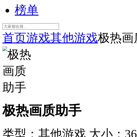
榜单
首页
游戏
其他游戏
极热画
极热画质助手
类型：其他游戏
大小：36