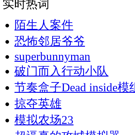
实时热词
陌生人案件
恐怖邻居爷爷
superbunnyman
破门而入行动小队
节奏盒子Dead inside模
掠夺英雄
模拟农场23