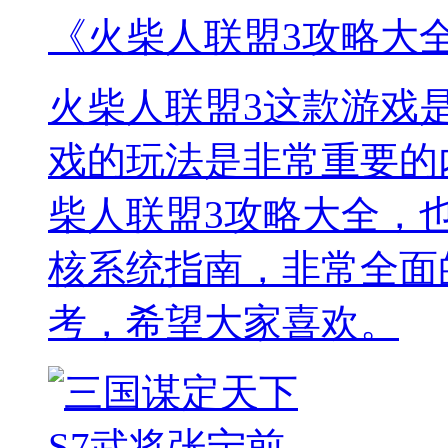
《火柴人联盟3攻略大
火柴人联盟3这款游戏
戏的玩法是非常重要的
柴人联盟3攻略大全，
核系统指南，非常全面
考，希望大家喜欢。