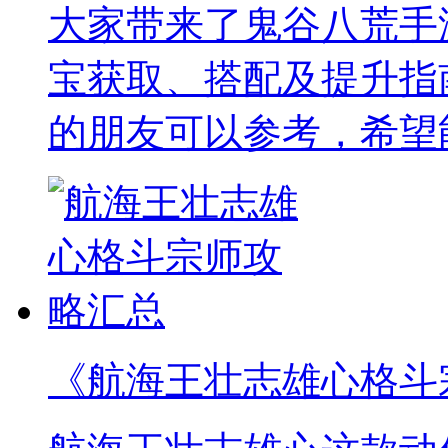
大家带来了鬼谷八荒手
宝获取、搭配及提升指
的朋友可以参考，希望
《航海王壮志雄心格斗