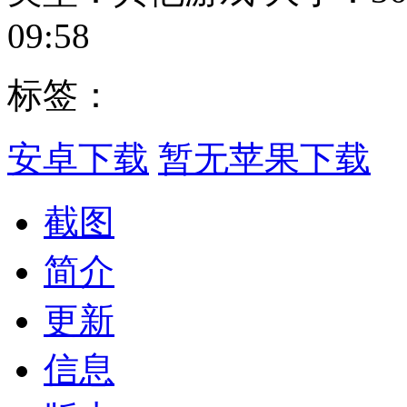
09:58
标签：
安卓下载
暂无苹果下载
截图
简介
更新
信息