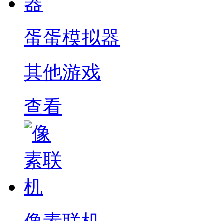
蛋蛋模拟器
其他游戏
查看