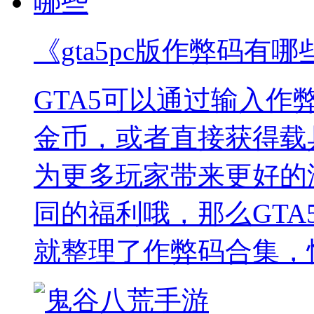
《gta5pc版作弊码有哪
GTA5可以通过输入
金币，或者直接获得载
为更多玩家带来更好的
同的福利哦，那么GTA
就整理了作弊码合集，