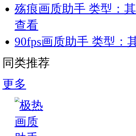
殇痕画质助手
类型：其
查看
90fps画质助手
类型：
同类推荐
更多