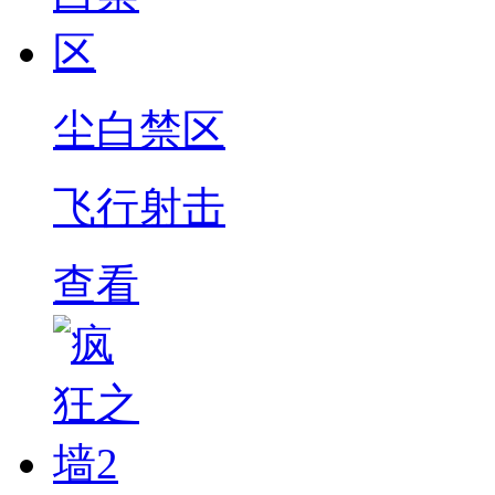
尘白禁区
飞行射击
查看