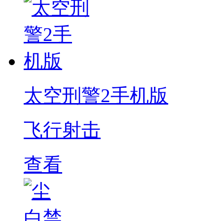
太空刑警2手机版
飞行射击
查看