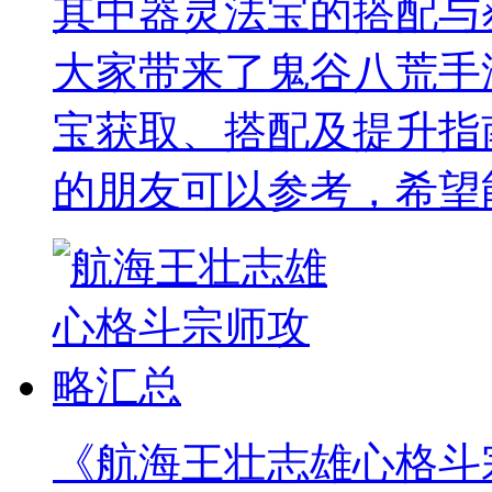
其中器灵法宝的搭配与
大家带来了鬼谷八荒手
宝获取、搭配及提升指
的朋友可以参考，希望
《航海王壮志雄心格斗