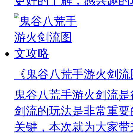
更好的了解，感兴趣的
《鬼谷八荒手游火剑流
鬼谷八荒手游火剑流是
剑流的玩法是非常重要
关键，本次就为大家带