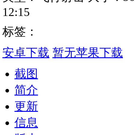
12:15
标签：
安卓下载
暂无苹果下载
截图
简介
更新
信息