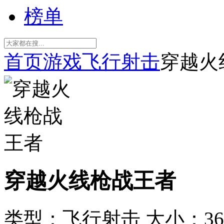
榜单
首页
游戏
飞行射击
穿越火
穿越火线枪战王者
类型：飞行射击
大小：36