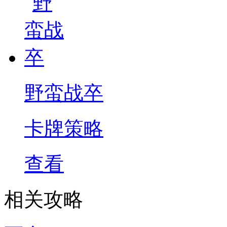
野蛮战卒
卡牌策略
查看
相关攻略