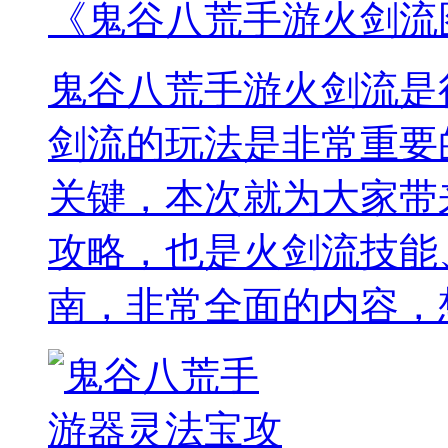
《鬼谷八荒手游火剑流
鬼谷八荒手游火剑流是
剑流的玩法是非常重要
关键，本次就为大家带
攻略，也是火剑流技能
南，非常全面的内容，