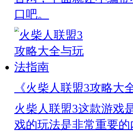
口吧。
《火柴人联盟3攻略大
火柴人联盟3这款游戏
戏的玩法是非常重要的