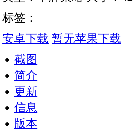
标签：
安卓下载
暂无苹果下载
截图
简介
更新
信息
版本