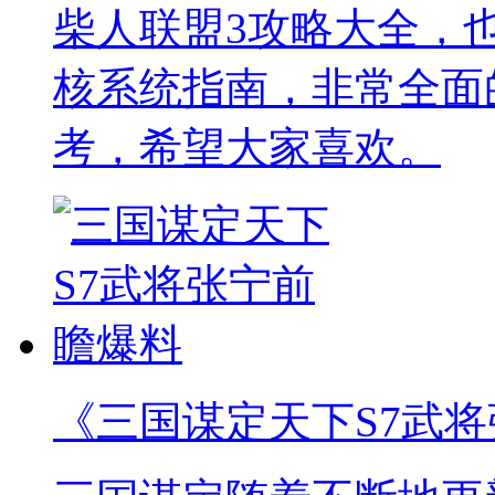
柴人联盟3攻略大全，
核系统指南，非常全面
考，希望大家喜欢。
《三国谋定天下S7武