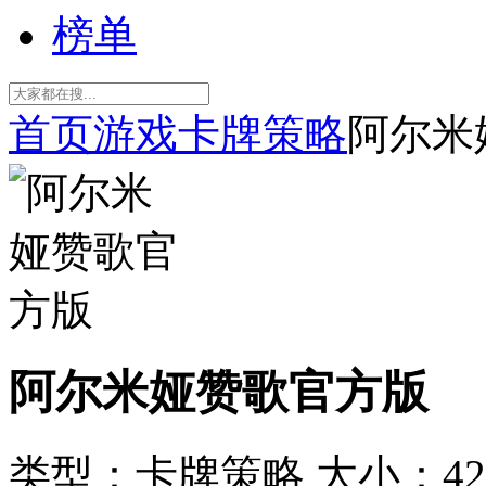
榜单
首页
游戏
卡牌策略
阿尔米
阿尔米娅赞歌官方版
类型：卡牌策略
大小：42