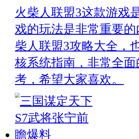
火柴人联盟3这款游戏
戏的玩法是非常重要的
柴人联盟3攻略大全，
核系统指南，非常全面
考，希望大家喜欢。