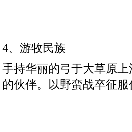
4、游牧民族
手持华丽的弓于大草原上
的伙伴。以野蛮战卒征服