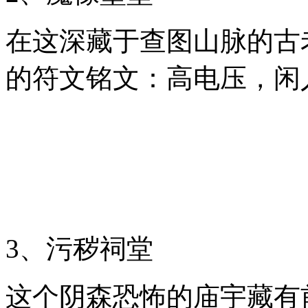
在这深藏于查图山脉的古
的符文铭文：高电压，闲
3、污秽祠堂
这个阴森恐怖的庙宇藏有