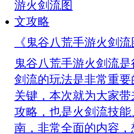
《鬼谷八荒手游火剑流
鬼谷八荒手游火剑流是
剑流的玩法是非常重要
关键，本次就为大家带
攻略，也是火剑流技能
南，非常全面的内容，