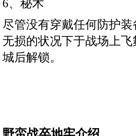
6、秘术
尽管没有穿戴任何防护装
无损的状况下于战场上飞
城后解锁。
野蛮战卒地牢介绍