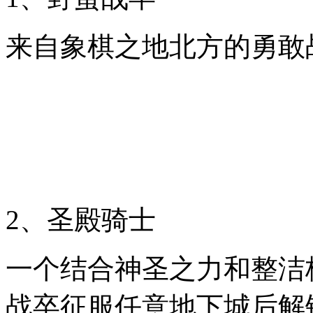
来自象棋之地北方的勇敢
2、圣殿骑士
一个结合神圣之力和整洁
战卒征服任意地下城后解