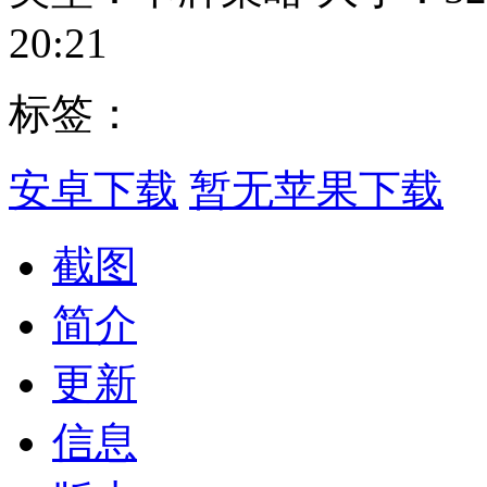
20:21
标签：
安卓下载
暂无苹果下载
截图
简介
更新
信息