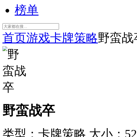
榜单
首页
游戏
卡牌策略
野蛮战
野蛮战卒
类型：卡牌策略
大小：52