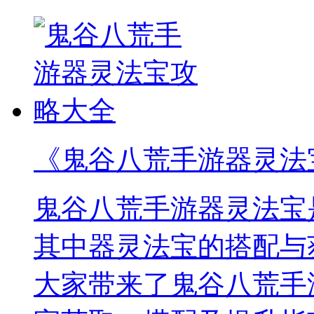
《鬼谷八荒手游器灵法
鬼谷八荒手游器灵法宝
其中器灵法宝的搭配与
大家带来了鬼谷八荒手