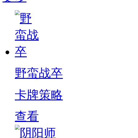
野蛮战卒
卡牌策略
查看