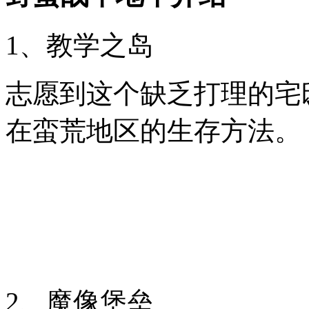
1、教学之岛
志愿到这个缺乏打理的宅
在蛮荒地区的生存方法。
2、魔像堡垒