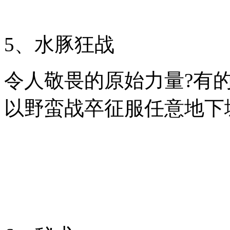
5、水豚狂战
令人敬畏的原始力量?有
以野蛮战卒征服任意地下