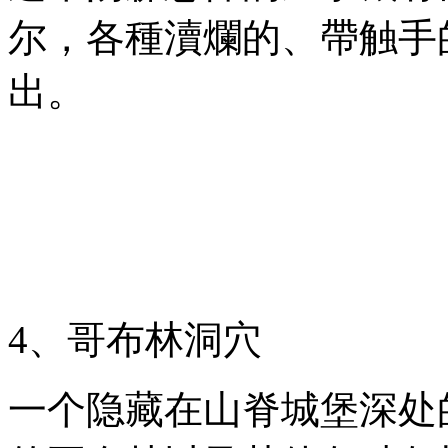
尔，各種瀆爛的、帶触手
出。
4、哥布林洞穴
一个隐藏在山脊城堡深处