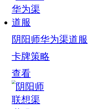
阴阳师华为渠道服
卡牌策略
查看