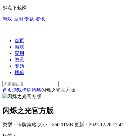
起点下载网
游戏
应用
专题
资讯
首页
游戏
应用
资讯
专题
榜单
首页
游戏
卡牌策略
闪烁之光官方版
闪烁之光官方版
类型：卡牌策略
大小：850.01MB
更新：2025-12-20 17:47
标签：