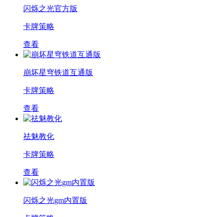
闪烁之光官方版
卡牌策略
查看
崩坏星穹铁道互通版
卡牌策略
查看
祛魅教化
卡牌策略
查看
闪烁之光gm内置版