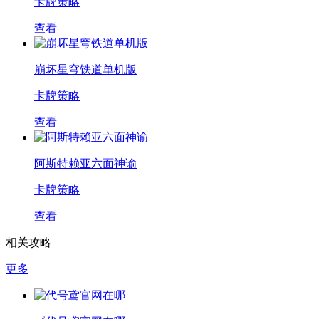
卡牌策略
查看
崩坏星穹铁道单机版
卡牌策略
查看
阿斯特赖亚六面神谕
卡牌策略
查看
相关攻略
更多