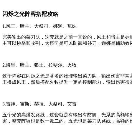
闪烁之光阵容搭配攻略
1.风王、暗主、大祭司、娜迦、瓦妹
完美输出的菜刀队，这套就是之前一直说的，风王和暗主是标
主可以秒杀和收割，大祭司是可以防御和补刀，迦娜是辅助效
2.海皇、暗主、狼王、拉斐尔、火牧
这个阵容在闪烁之光是著名的物理输出菜刀队，输出伤害非常
王换成风王，然后搭配火牧提升一定的控制能力，输出伤害很
3.雷神、宙斯、赫拉、大祭司、艾雷
五个光的高爆发路线，这套就是有输出有防御，光系的高额输
害，整套阵容也是数一数二的。五光也是菜刀队路线，高额的