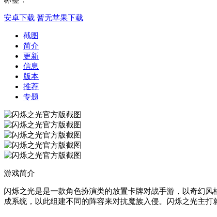
安卓下载
暂无苹果下载
截图
简介
更新
信息
版本
推荐
专题
游戏简介
闪烁之光是是一款角色扮演类的放置卡牌对战手游，以奇幻风
成系统，以此组建不同的阵容来对抗魔族入侵。闪烁之光主打