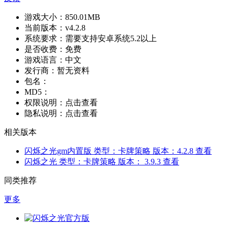
游戏大小：
850.01MB
当前版本：
v4.2.8
系统要求：
需要支持安卓系统5.2以上
是否收费：
免费
游戏语言：
中文
发行商：
暂无资料
包名：
MD5：
权限说明：
点击查看
隐私说明：
点击查看
相关版本
闪烁之光gm内置版
类型：卡牌策略
版本：4.2.8
查看
闪烁之光
类型：卡牌策略
版本： 3.9.3
查看
同类推荐
更多