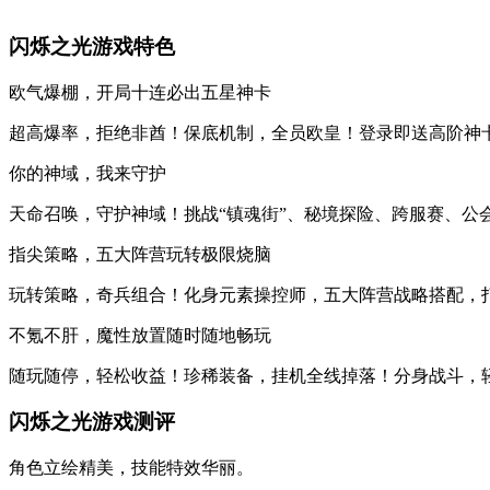
闪烁之光游戏特色
欧气爆棚，开局十连必出五星神卡
超高爆率，拒绝非酋！保底机制，全员欧皇！登录即送高阶神
你的神域，我来守护
天命召唤，守护神域！挑战“镇魂街”、秘境探险、跨服赛、公
指尖策略，五大阵营玩转极限烧脑
玩转策略，奇兵组合！化身元素操控师，五大阵营战略搭配，
不氪不肝，魔性放置随时随地畅玩
随玩随停，轻松收益！珍稀装备，挂机全线掉落！分身战斗，
闪烁之光游戏测评
角色立绘精美，技能特效华丽。