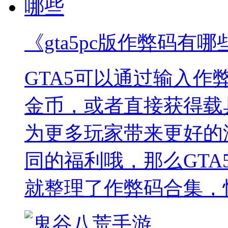
《gta5pc版作弊码有哪
GTA5可以通过输入
金币，或者直接获得载
为更多玩家带来更好的
同的福利哦，那么GTA
就整理了作弊码合集，