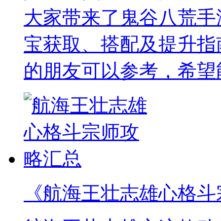
大家带来了鬼谷八荒手
宝获取、搭配及提升指
的朋友可以参考，希望
《航海王壮志雄心格斗