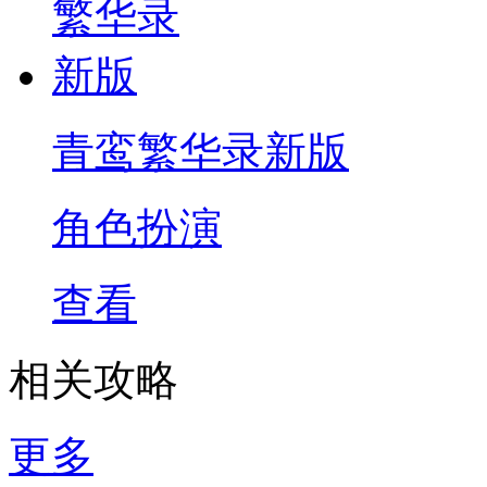
青鸾繁华录新版
角色扮演
查看
相关攻略
更多