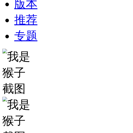
版本
推荐
专题