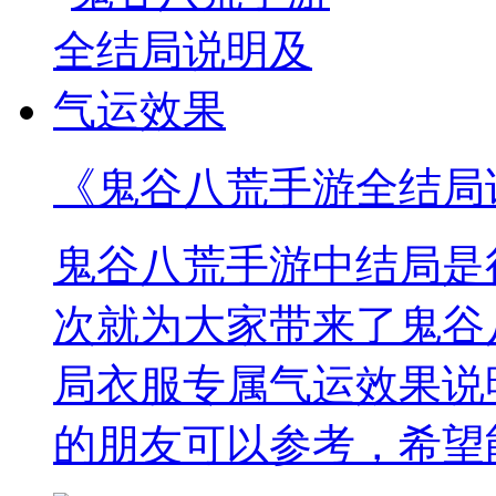
《鬼谷八荒手游全结局
鬼谷八荒手游中结局是
次就为大家带来了鬼谷
局衣服专属气运效果说
的朋友可以参考，希望