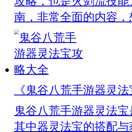
攻略，也是火剑流技能
南，非常全面的内容，
《鬼谷八荒手游器灵法
鬼谷八荒手游器灵法宝
其中器灵法宝的搭配与