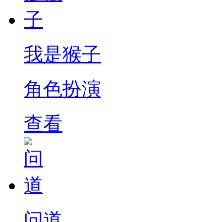
我是猴子
角色扮演
查看
问道