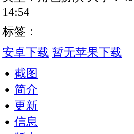
14:54
标签：
安卓下载
暂无苹果下载
截图
简介
更新
信息