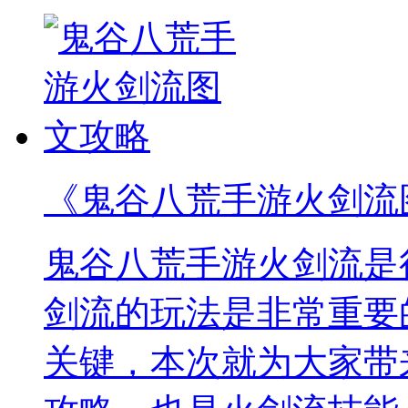
《鬼谷八荒手游火剑流
鬼谷八荒手游火剑流是
剑流的玩法是非常重要
关键，本次就为大家带