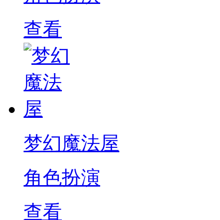
查看
梦幻魔法屋
角色扮演
查看