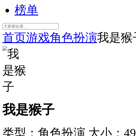
榜单
首页
游戏
角色扮演
我是猴
我是猴子
类型：角色扮演
大小：49