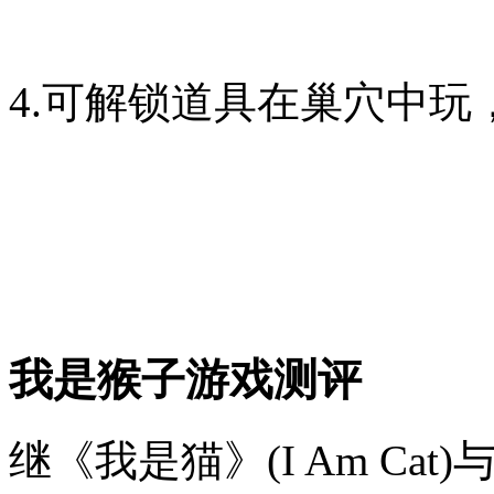
4.可解锁道具在巢穴中
我是猴子游戏测评
继《我是猫》(I Am Cat)与