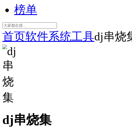
榜单
首页
软件
系统工具
dj串烧
dj串烧集