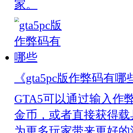
家。
《gta5pc版作弊码有哪
GTA5可以通过输入
金币，或者直接获得载
为更多玩家带来更好的