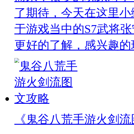
了期待，今天在这里小
于游戏当中的S7武将
更好的了解，感兴趣的
《鬼谷八荒手游火剑流