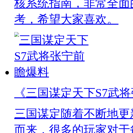
核系统指南，非常全面
考，希望大家喜欢。
《三国谋定天下S7武
三国谋定随着不断地更
而来，很多的玩家对于