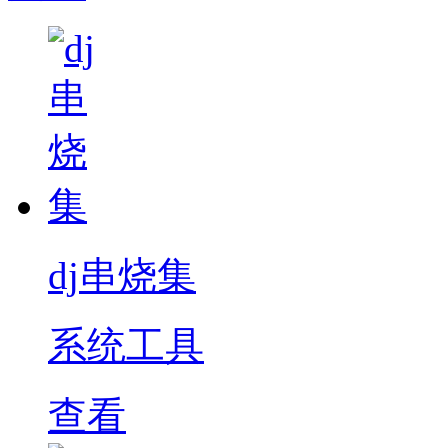
dj串烧集
系统工具
查看