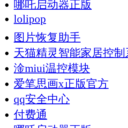
哪吒启动器正版
lolipop
图片恢复助手
天猫精灵智能家居控制
淦miui温控模块
爱笔思画x正版官方
qq安全中心
付费通