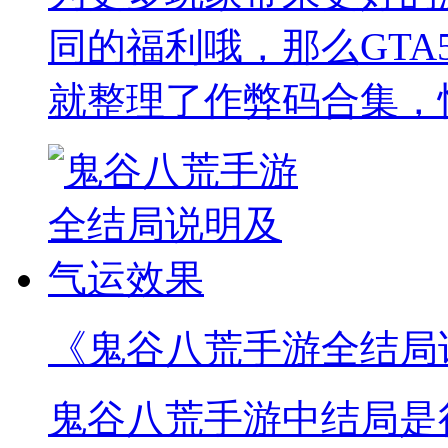
同的福利哦，那么GTA
就整理了作弊码合集，
《鬼谷八荒手游全结局
鬼谷八荒手游中结局是