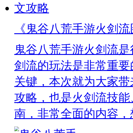
《鬼谷八荒手游火剑流
鬼谷八荒手游火剑流是
剑流的玩法是非常重要
关键，本次就为大家带
攻略，也是火剑流技能
南，非常全面的内容，