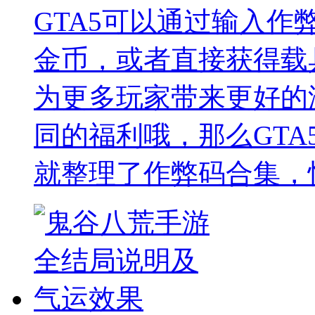
GTA5可以通过输入
金币，或者直接获得载
为更多玩家带来更好的
同的福利哦，那么GTA
就整理了作弊码合集，