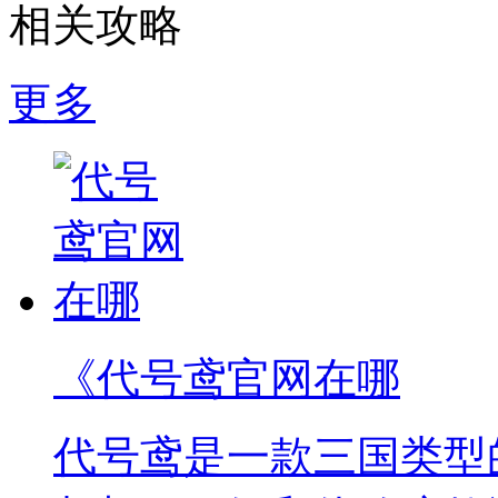
相关攻略
更多
《代号鸢官网在哪
代号鸢是一款三国类型