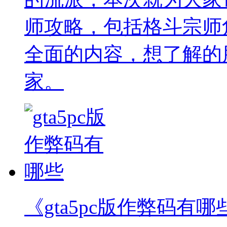
师攻略，包括格斗宗师
全面的内容，想了解的
家。
《gta5pc版作弊码有哪