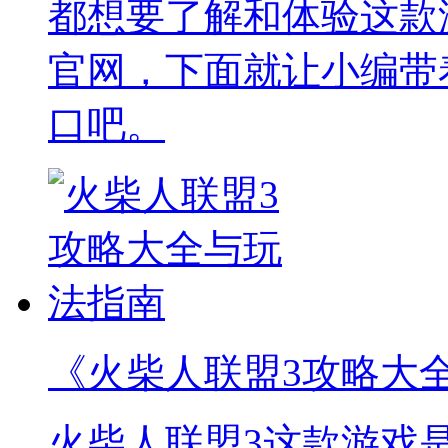
都想要了解和体验这款
官网，下面就让小编带
口吧。
《火柴人联盟3攻略大
火柴人联盟3这款游戏