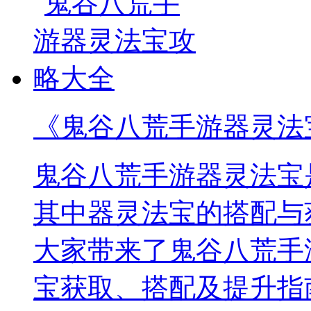
《鬼谷八荒手游器灵法
鬼谷八荒手游器灵法宝
其中器灵法宝的搭配与
大家带来了鬼谷八荒手
宝获取、搭配及提升指