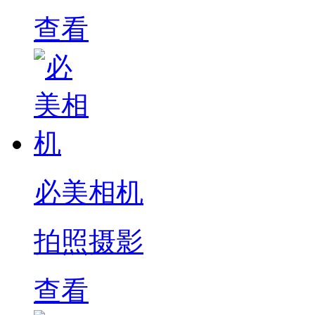
查看
必美相机
拍照摄影
查看