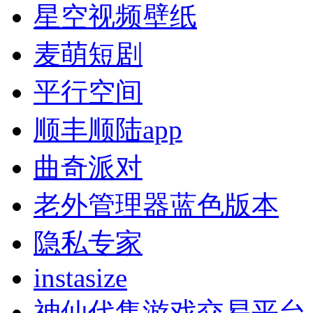
星空视频壁纸
麦萌短剧
平行空间
顺丰顺陆app
曲奇派对
老外管理器蓝色版本
隐私专家
instasize
神仙代售游戏交易平台