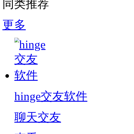
同类推荐
更多
hinge交友软件
聊天交友