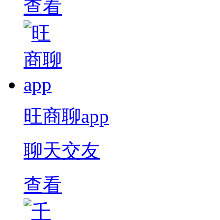
查看
旺商聊app
聊天交友
查看