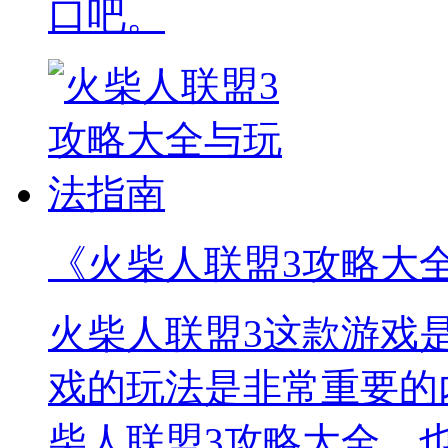
口吧。
《火柴人联盟3攻略大
火柴人联盟3这款游戏
戏的玩法是非常重要的
柴人联盟3攻略大全，