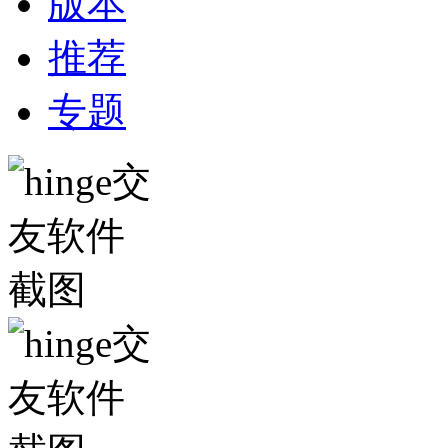
版本
推荐
专题