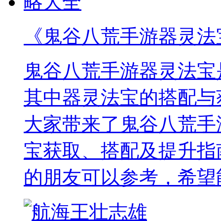
《鬼谷八荒手游器灵法
鬼谷八荒手游器灵法宝
其中器灵法宝的搭配与
大家带来了鬼谷八荒手
宝获取、搭配及提升指
的朋友可以参考，希望