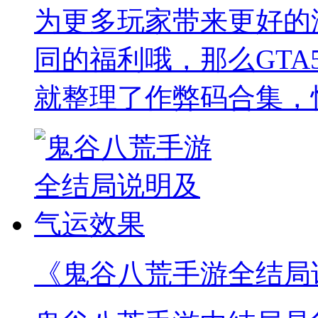
为更多玩家带来更好的
同的福利哦，那么GTA
就整理了作弊码合集，
《鬼谷八荒手游全结局