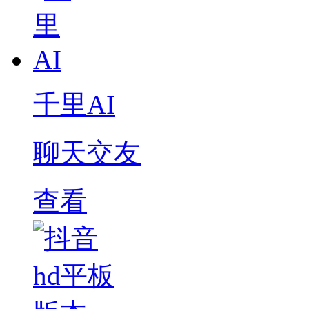
千里AI
聊天交友
查看