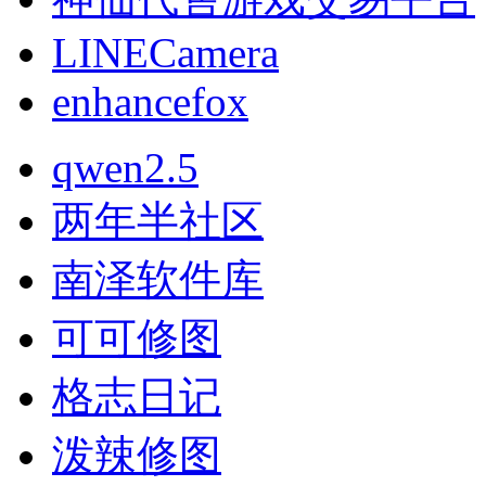
LINECamera
enhancefox
qwen2.5
两年半社区
南泽软件库
可可修图
格志日记
泼辣修图