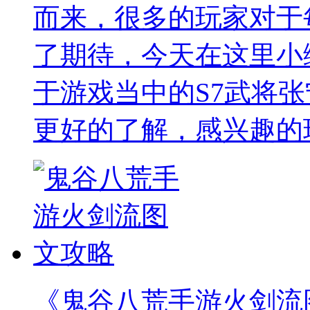
而来，很多的玩家对于
了期待，今天在这里小
于游戏当中的S7武将
更好的了解，感兴趣的
《鬼谷八荒手游火剑流