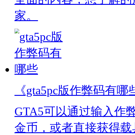
家。
《gta5pc版作弊码有哪
GTA5可以通过输入
金币，或者直接获得载