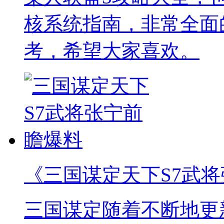
核系统指南，非常全面
考，希望大家喜欢。
《三国谋定天下S7武
三国谋定随着不断地更