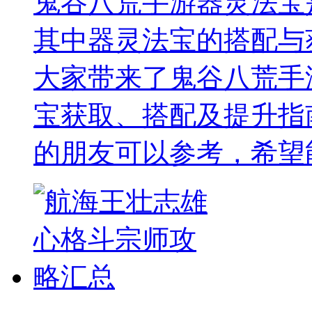
鬼谷八荒手游器灵法宝
其中器灵法宝的搭配与
大家带来了鬼谷八荒手
宝获取、搭配及提升指
的朋友可以参考，希望