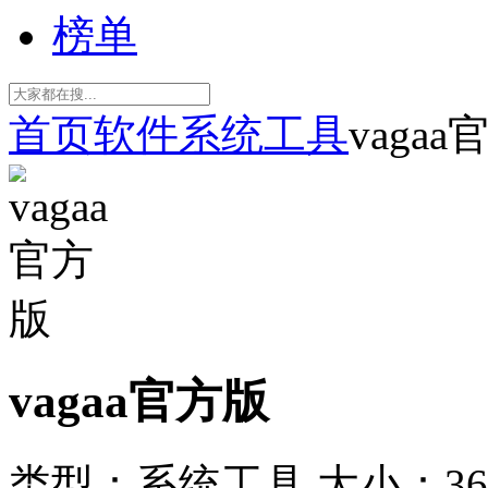
榜单
首页
软件
系统工具
vaga
vagaa官方版
类型：系统工具
大小：36