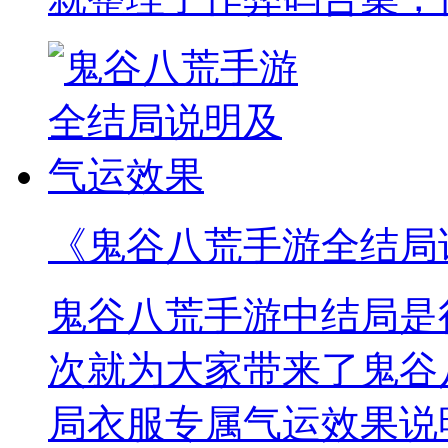
《鬼谷八荒手游全结局
鬼谷八荒手游中结局是
次就为大家带来了鬼谷
局衣服专属气运效果说