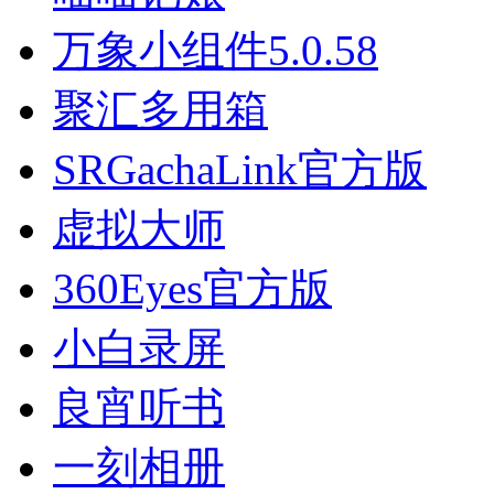
万象小组件5.0.58
聚汇多用箱
SRGachaLink官方版
虚拟大师
360Eyes官方版
小白录屏
良宵听书
一刻相册