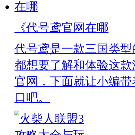
《代号鸢官网在哪
代号鸢是一款三国类型
都想要了解和体验这款
官网，下面就让小编带
口吧。