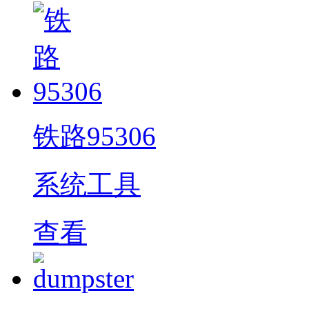
铁路95306
系统工具
查看