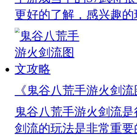
更好的了解，感兴趣的
《鬼谷八荒手游火剑流
鬼谷八荒手游火剑流是
剑流的玩法是非常重要