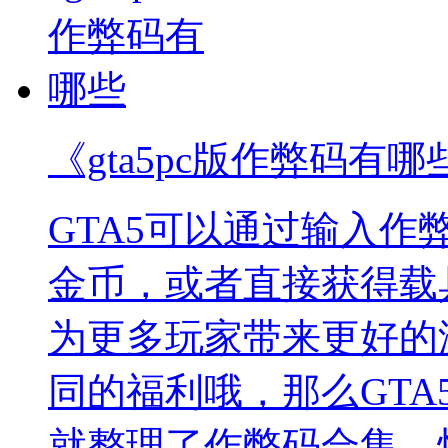
《gta5pc版作弊码有哪
GTA5可以通过输入
金币，或者直接获得载
为更多玩家带来更好的
同的福利哦，那么GTA
就整理了作弊码合集，