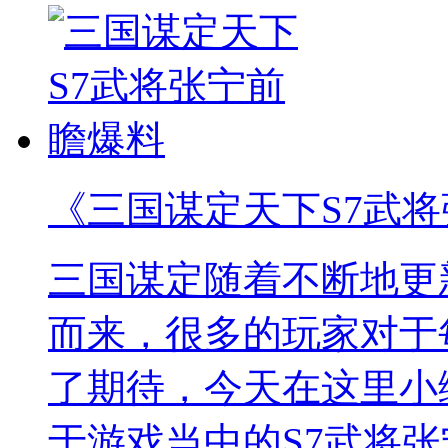
《三国谋定天下S7武
三国谋定随着不断地更
而来，很多的玩家对于
了期待，今天在这里小
于游戏当中的S7武将