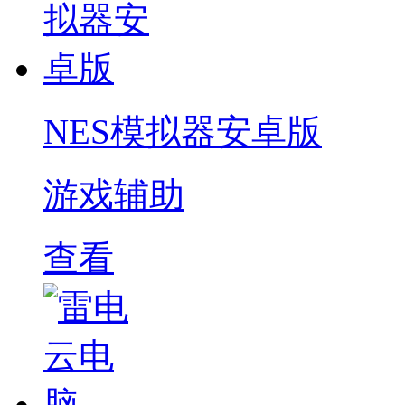
NES模拟器安卓版
游戏辅助
查看