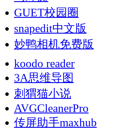
GUET校园圈
snapedit中文版
妙鸭相机免费版
koodo reader
3A思维导图
刺猬猫小说
AVGCleanerPro
传屏助手maxhub