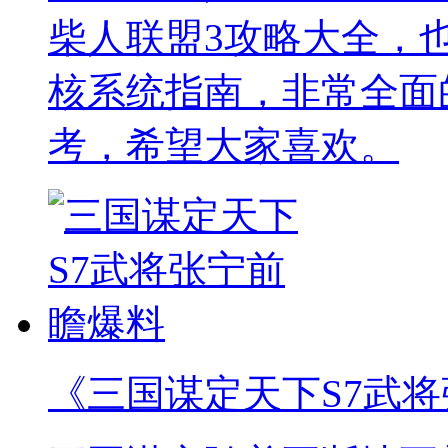
柴人联盟3攻略大全，
核系统指南，非常全面
考，希望大家喜欢。
《三国谋定天下S7武