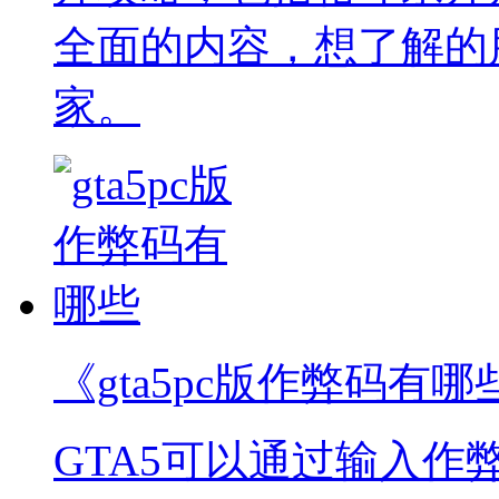
全面的内容，想了解的
家。
《gta5pc版作弊码有哪
GTA5可以通过输入