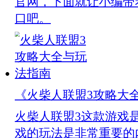
官网，下面就让小编带
口吧。
《火柴人联盟3攻略大
火柴人联盟3这款游戏
戏的玩法是非常重要的