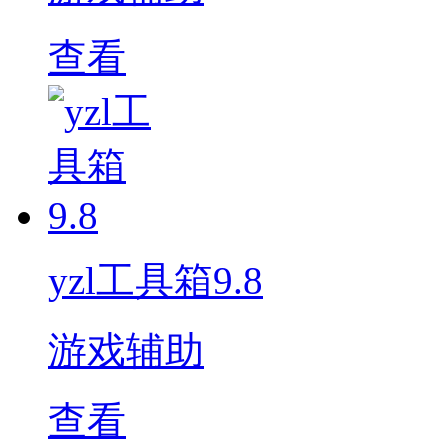
查看
yzl工具箱9.8
游戏辅助
查看