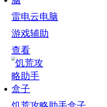
雷电云电脑
游戏辅助
查看
饥荒攻略助手盒子