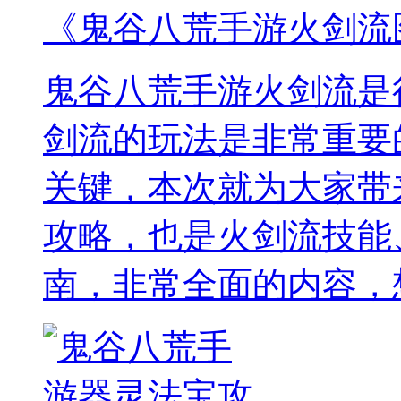
《鬼谷八荒手游火剑流
鬼谷八荒手游火剑流是
剑流的玩法是非常重要
关键，本次就为大家带
攻略，也是火剑流技能
南，非常全面的内容，