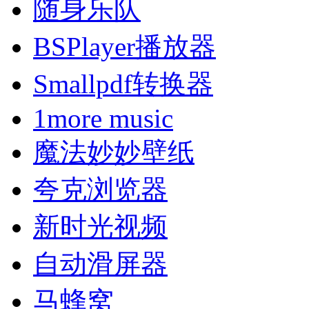
随身乐队
BSPlayer播放器
Smallpdf转换器
1more music
魔法妙妙壁纸
夸克浏览器
新时光视频
自动滑屏器
马蜂窝