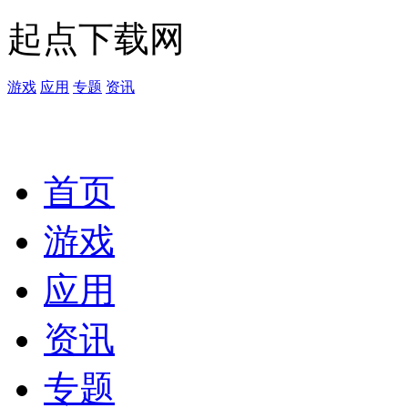
起点下载网
游戏
应用
专题
资讯
首页
游戏
应用
资讯
专题