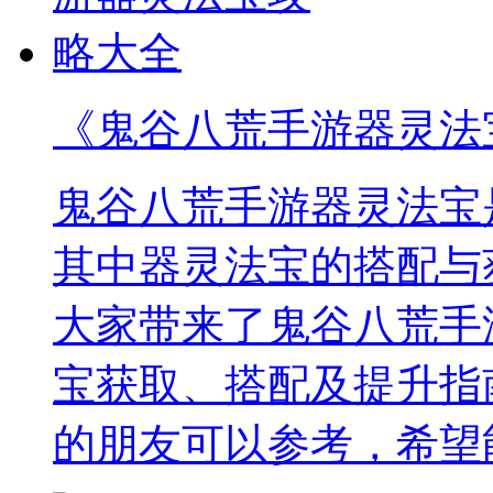
《鬼谷八荒手游器灵法
鬼谷八荒手游器灵法宝
其中器灵法宝的搭配与
大家带来了鬼谷八荒手
宝获取、搭配及提升指
的朋友可以参考，希望