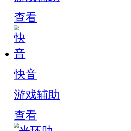
查看
快音
游戏辅助
查看