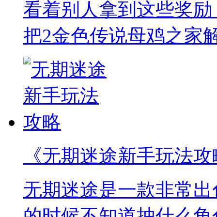
看着别人拿到这些奖励
把2金色传说母鸡之家
《无期迷途新手玩法攻
无期迷途是一款非常出
的时候不知道抽什么角