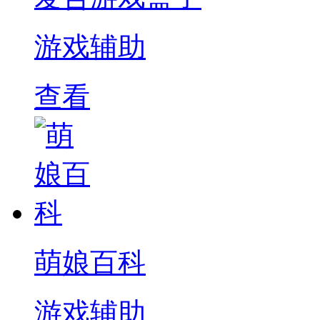
游戏辅助
查看
萌娘百科
游戏辅助