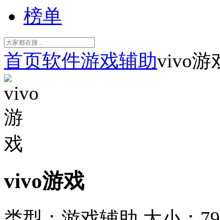
榜单
首页
软件
游戏辅助
vivo游
vivo游戏
类型：游戏辅助
大小：79