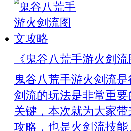
《鬼谷八荒手游火剑流
鬼谷八荒手游火剑流是
剑流的玩法是非常重要
关键，本次就为大家带
攻略，也是火剑流技能