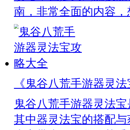
南，非常全面的内容，
《鬼谷八荒手游器灵法
鬼谷八荒手游器灵法宝
其中器灵法宝的搭配与