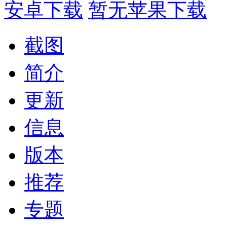
安卓下载
暂无苹果下载
截图
简介
更新
信息
版本
推荐
专题