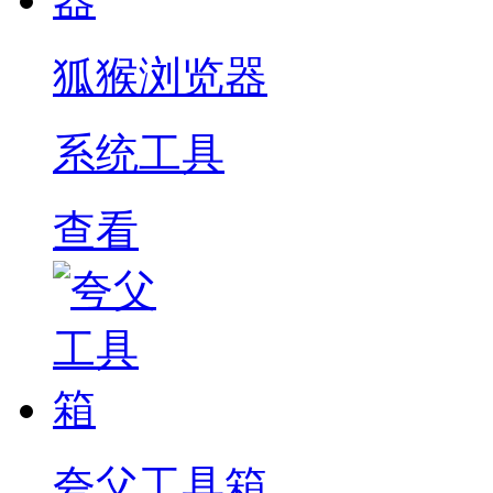
狐猴浏览器
系统工具
查看
夸父工具箱