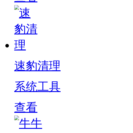
速豹清理
系统工具
查看