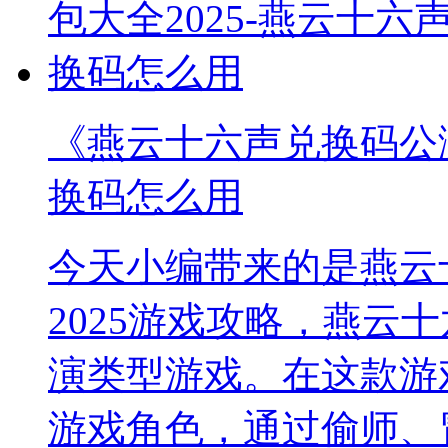
《燕云十六声兑换码公测
换码怎么用
今天小编带来的是燕云
2025游戏攻略，燕云
演类型游戏。在这款游
游戏角色，通过偷师、