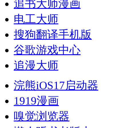
追书大师漫画
电工大师
搜狗翻译手机版
谷歌游戏中心
追漫大师
浣熊iOS17启动器
1919漫画
嗅觉浏览器