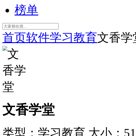
榜单
首页
软件
学习教育
文香学
文香学堂
类型：学习教育
大小：51