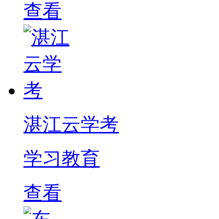
查看
湛江云学考
学习教育
查看