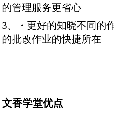
的管理服务更省心
3、・更好的知晓不同的
的批改作业的快捷所在
文香学堂优点