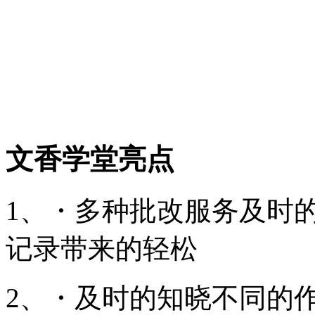
文香学堂亮点
1、・多种批改服务及时
记录带来的轻松
2、・及时的知晓不同的