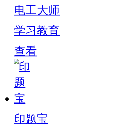
电工大师
学习教育
查看
印题宝