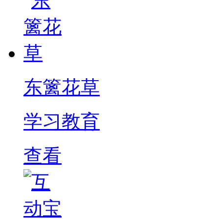
东篱花草
学习教育
查看