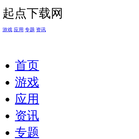
起点下载网
游戏
应用
专题
资讯
首页
游戏
应用
资讯
专题