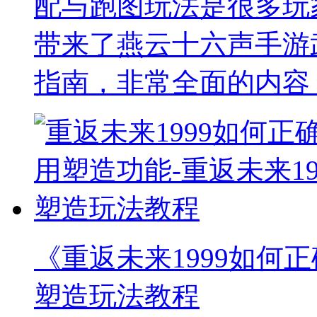
配与跑图玩法是很多玩
带来了燕云十六声手游
指南，非常全面的内容
《重返未来1999如何正
塑造玩法教程