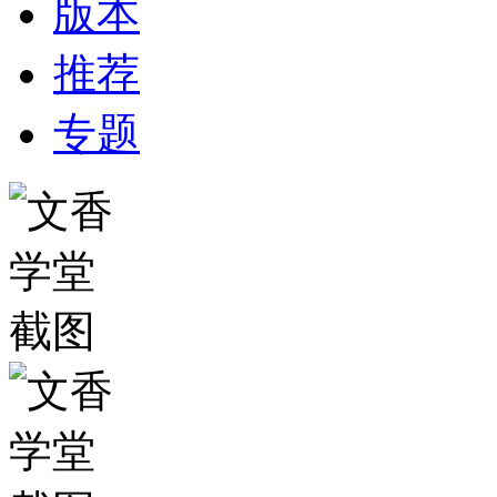
版本
推荐
专题