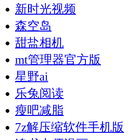
新时光视频
森空岛
甜盐相机
mt管理器官方版
星野ai
乐兔阅读
瘦吧减脂
7z解压缩软件手机版