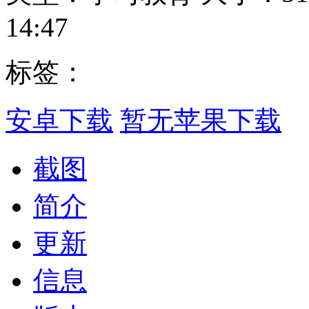
14:47
标签：
安卓下载
暂无苹果下载
截图
简介
更新
信息