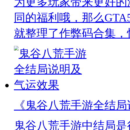
为更多玩家带来更好的
同的福利哦，那么GTA
就整理了作弊码合集，
《鬼谷八荒手游全结局
鬼谷八荒手游中结局是