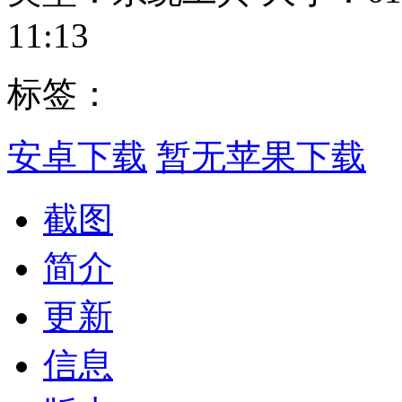
11:13
标签：
安卓下载
暂无苹果下载
截图
简介
更新
信息