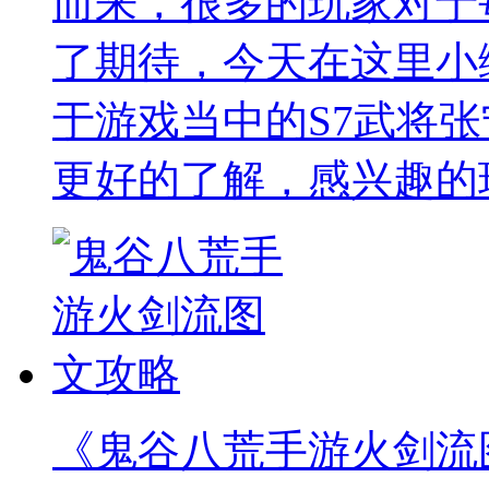
而来，很多的玩家对于
了期待，今天在这里小
于游戏当中的S7武将
更好的了解，感兴趣的
《鬼谷八荒手游火剑流