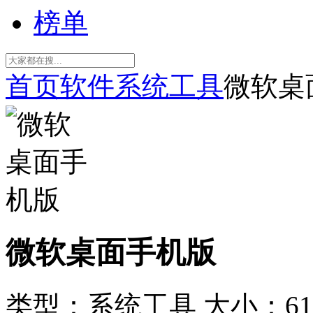
榜单
首页
软件
系统工具
微软桌
微软桌面手机版
类型：系统工具
大小：61