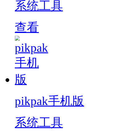
系统工具
查看
pikpak手机版
系统工具