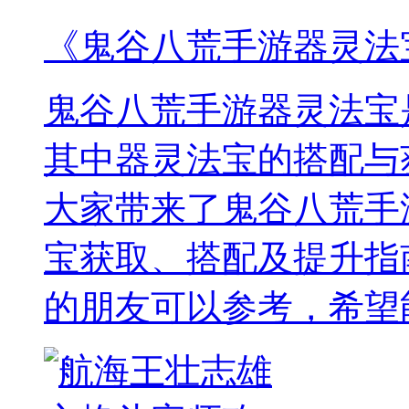
《鬼谷八荒手游器灵法
鬼谷八荒手游器灵法宝
其中器灵法宝的搭配与
大家带来了鬼谷八荒手
宝获取、搭配及提升指
的朋友可以参考，希望