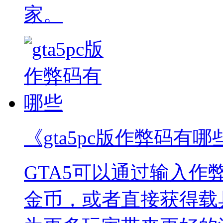
家。
《gta5pc版作弊码有哪
GTA5可以通过输入
金币，或者直接获得载