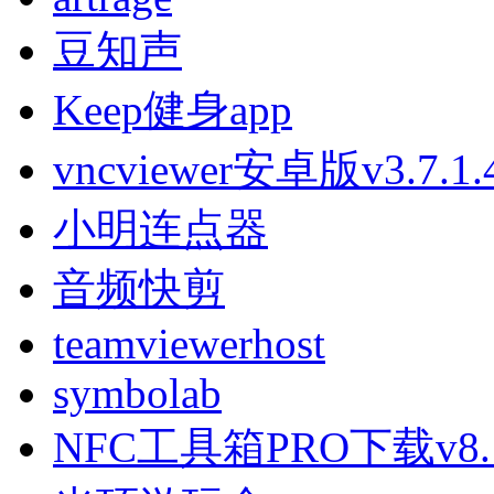
豆知声
Keep健身app
vncviewer安卓版v3.7.1.
小明连点器
音频快剪
teamviewerhost
symbolab
NFC工具箱PRO下载v8.