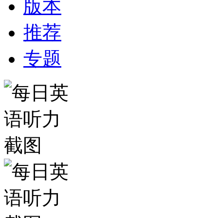
版本
推荐
专题