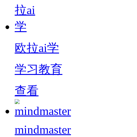
欧拉ai学
学习教育
查看
mindmaster