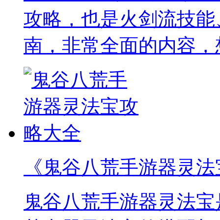
攻略，也是火剑流技能
南，非常全面的内容，
《鬼谷八荒手游器灵法
鬼谷八荒手游器灵法宝