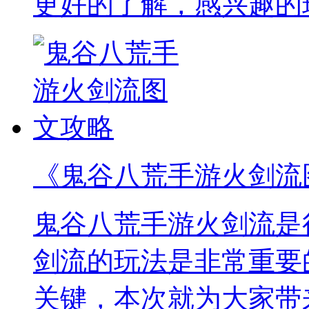
更好的了解，感兴趣的
《鬼谷八荒手游火剑流
鬼谷八荒手游火剑流是
剑流的玩法是非常重要
关键，本次就为大家带