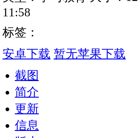
11:58
标签：
安卓下载
暂无苹果下载
截图
简介
更新
信息