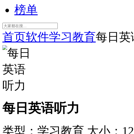
榜单
首页
软件
学习教育
每日英
每日英语听力
类型：学习教育
大小：12