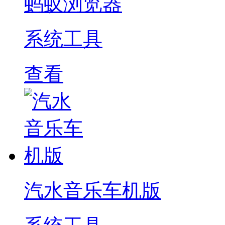
蚂蚁浏览器
系统工具
查看
汽水音乐车机版