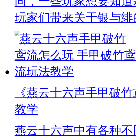
同，一些玩家想要知道
玩家们带来关于银与绯
《燕云十六声手甲破竹
教学
燕云十六声中有各种不