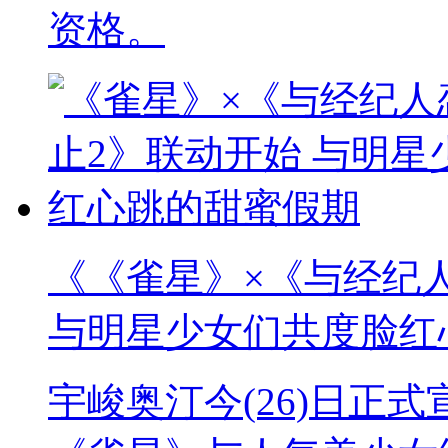
资格。
《《雀星》×《与经纪
与明星少女们共度脸红
宇峻奥汀今(26)日正