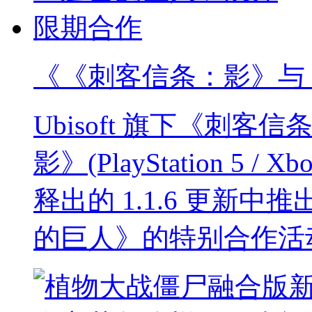
《《刺客信条：影》与
Ubisoft 旗下《刺
影》(PlayStation 5 / Xbo
释出的 1.1.6 更新
的巨人》的特别合作活