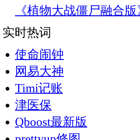
《植物大战僵尸融合版
实时热词
使命闹钟
网易大神
Timi记账
津医保
Qboost最新版
prettyup修图