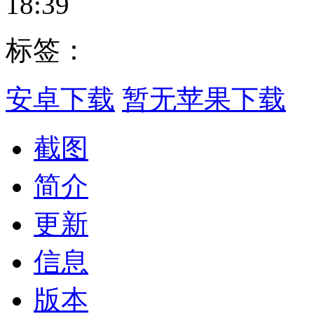
18:39
标签：
安卓下载
暂无苹果下载
截图
简介
更新
信息
版本