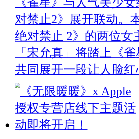
《雀星》与人气美少女
对禁止2》展开联动。
绝对禁止 2》的两位女主角
「宋允真」将踏上《雀
共同展开一段让人脸红