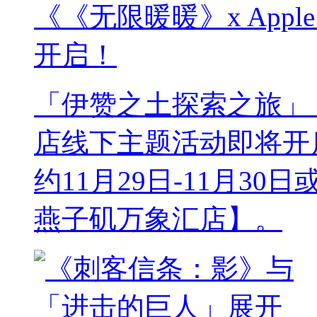
《《无限暖暖》x App
开启！
「伊赞之土探索之旅」《无
店线下主题活动即将开
约11月29日-11月30
燕子矶万象汇店】。