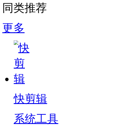
同类推荐
更多
快剪辑
系统工具