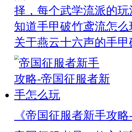
择，每个武学流派的玩
知道手甲破竹鸢流怎么
关于燕云十六声的手甲
《帝国征服者新手攻略