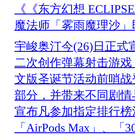
《《东方幻想 ECLIP
魔法师「雾雨魔理沙」
宇峻奥汀今(26)日正式宣
二次创作弹幕射击游戏《
文版圣诞节活动前哨战
部分，并带来不同剧情
宣布凡参加指定排行榜
「AirPods Max」