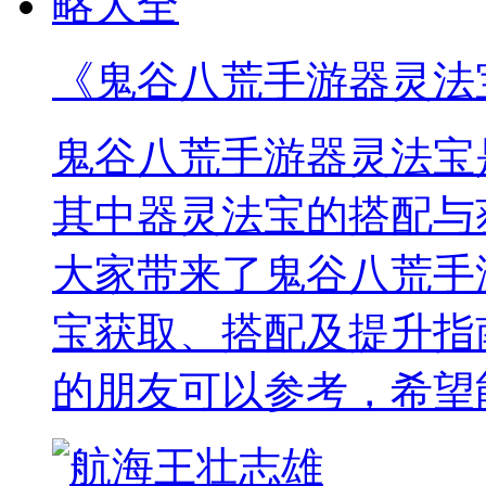
《鬼谷八荒手游器灵法
鬼谷八荒手游器灵法宝
其中器灵法宝的搭配与
大家带来了鬼谷八荒手
宝获取、搭配及提升指
的朋友可以参考，希望