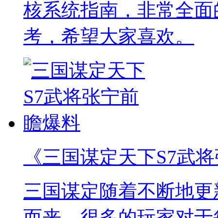
核系统指南，非常全面
考，希望大家喜欢。
《三国谋定天下S7武
三国谋定随着不断地更
而来，很多的玩家对于