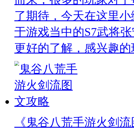
了期待，今天在这里小
于游戏当中的S7武将
更好的了解，感兴趣的
《鬼谷八荒手游火剑流