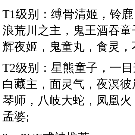
T1级别：缚骨清姬，铃
浪荒川之主，鬼王酒吞童
辉夜姬，鬼童丸，食灵，
T2级别：星熊童子，一
白藏主，面灵气，夜溟彼
琴师，八岐大蛇，凤凰火
孟婆;