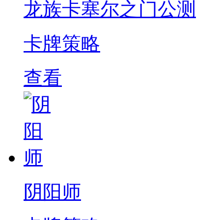
龙族卡塞尔之门公测
卡牌策略
查看
阴阳师