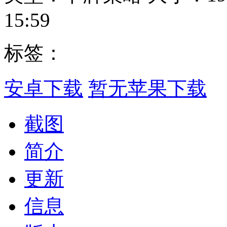
15:59
标签：
安卓下载
暂无苹果下载
截图
简介
更新
信息