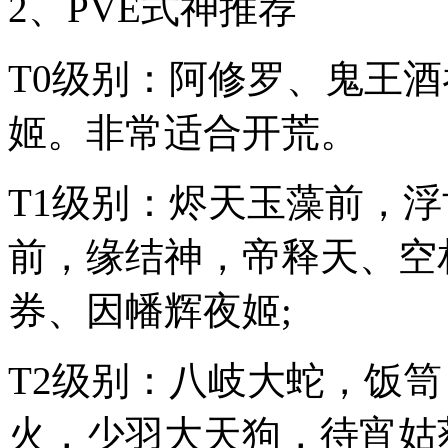
2、PVE式神推荐
T0级别：阿修罗、鬼王
姬。非常适合开荒。
T1级别：烬天玉藻前，
前，缘结神，帝释天、空
券、因幡辉夜姬;
T2级别：八岐大蛇，饭
火，少羽大天狗，待宵姑