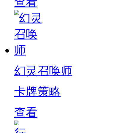
查看
幻灵召唤师
卡牌策略
查看