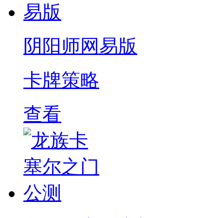
阴阳师网易版
卡牌策略
查看