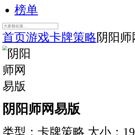
榜单
首页
游戏
卡牌策略
阴阳师
阴阳师网易版
类型：卡牌策略
大小：198