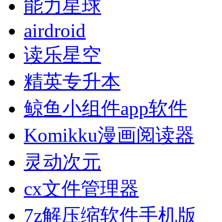
能力星球
airdroid
读乐星空
精英专升本
鲸鱼小组件app软件
Komikku漫画阅读器
灵动次元
cx文件管理器
7z解压缩软件手机版