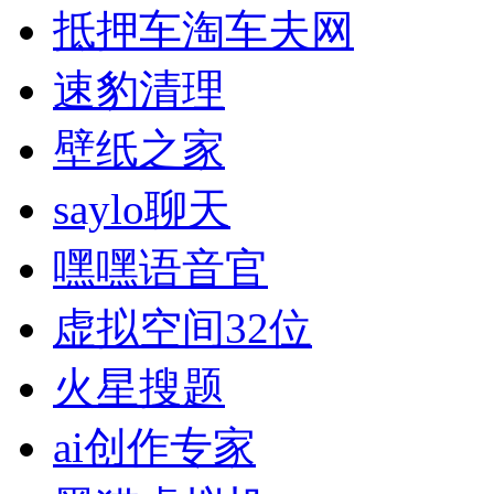
抵押车淘车夫网
速豹清理
壁纸之家
saylo聊天
嘿嘿语音官
虚拟空间32位
火星搜题
ai创作专家