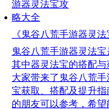
《鬼谷八荒手游器灵法
鬼谷八荒手游器灵法宝
其中器灵法宝的搭配与
大家带来了鬼谷八荒手
宝获取、搭配及提升指
的朋友可以参考，希望