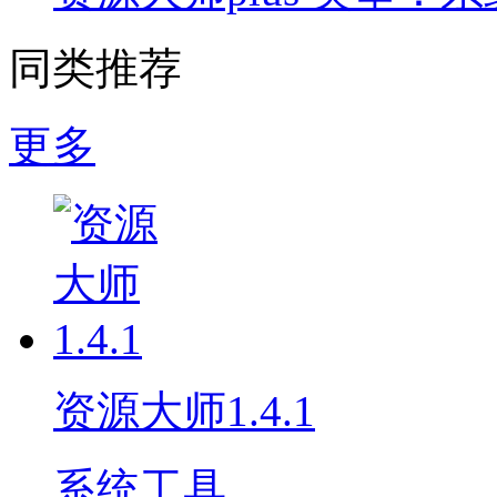
同类推荐
更多
资源大师1.4.1
系统工具