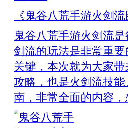
《鬼谷八荒手游火剑流
鬼谷八荒手游火剑流是
剑流的玩法是非常重要
关键，本次就为大家带
攻略，也是火剑流技能
南，非常全面的内容，