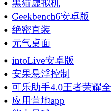
黑猫虚拟机
Geekbench6安卓版
绝密直装
元气桌面
intoLive安卓版
安果悬浮控制
可乐助手4.0王者荣耀
应用营地app