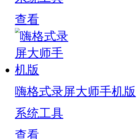
查看
嗨格式录屏大师手机版
系统工具
查看