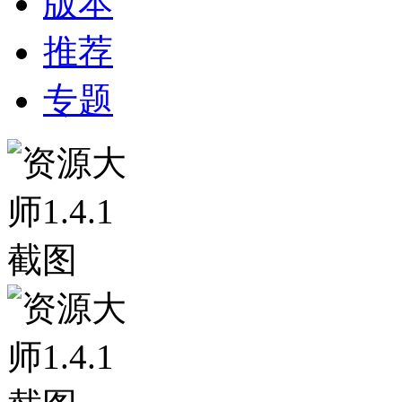
版本
推荐
专题