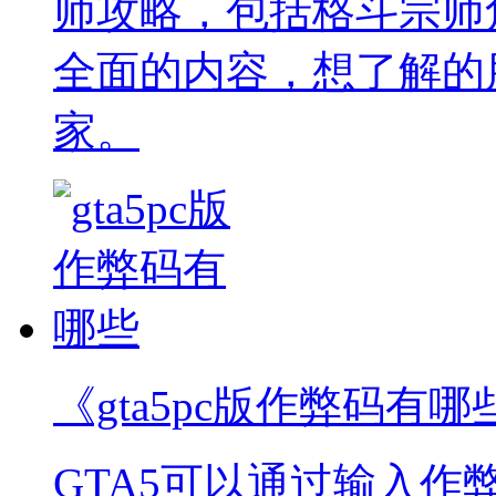
师攻略，包括格斗宗师
全面的内容，想了解的
家。
《gta5pc版作弊码有哪
GTA5可以通过输入