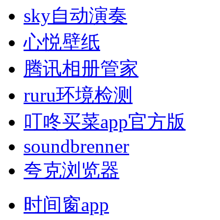
sky自动演奏
心悦壁纸
腾讯相册管家
ruru环境检测
叮咚买菜app官方版
soundbrenner
夸克浏览器
时间窗app