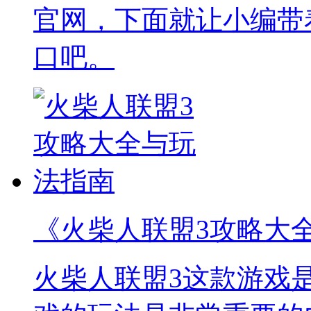
官网，下面就让小编带
口吧。
《火柴人联盟3攻略大
火柴人联盟3这款游戏