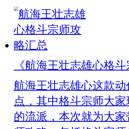
《航海王壮志雄心格斗
航海王壮志雄心这款动
点，其中格斗宗师大家
的流派，本次就为大家