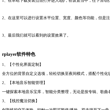
1、在本站下载安装点击打开进入app，在设置当中，往下滑动
2、在这里可以进行设置水平位置、宽度、颜色等功能，但是
3、最后我们就可以看到的设置效果了。
rplayer软件特色
1、【个性化界面定制】
全方位的背景自定义选项，轻松切换至夜间模式，搭配个性化
2、【本地音乐智能管理】
一键探索本地音乐宝库，智能分类整理，无论是按专辑、歌曲
3、【线控魔法切换】
创新线控交互体验，轻触一次即可暂停/播放，双击跳至下一