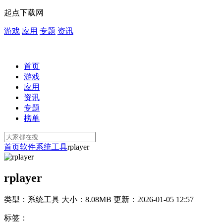
起点下载网
游戏
应用
专题
资讯
首页
游戏
应用
资讯
专题
榜单
首页
软件
系统工具
rplayer
rplayer
类型：系统工具
大小：8.08MB
更新：2026-01-05 12:57
标签：