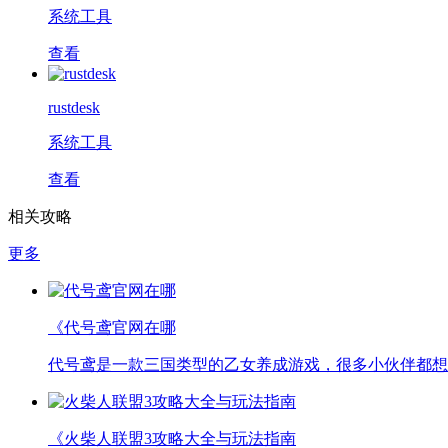
系统工具
查看
rustdesk
系统工具
查看
相关攻略
更多
《代号鸢官网在哪
代号鸢是一款三国类型的乙女养成游戏，很多小伙伴都想
《火柴人联盟3攻略大全与玩法指南