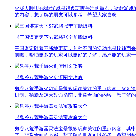
火柴人联盟3这款游戏是很多玩家关注的重点，这款游戏
的内容，想了解的朋友可以参考，希望大家喜欢。
《三国谋定天下S7武将张宁前瞻爆料
三国谋定随着不断地更新，各种不同的活动也是接踵而来
前瞻，帮助更多的玩家可以更好的了解，感兴趣的玩家一
《鬼谷八荒手游火剑流图文攻略
鬼谷八荒手游火剑流是很多玩家关注的重点内容，火剑流
机制、秘籍及逆天改命指南，非常全面的内容，想了解的
《鬼谷八荒手游器灵法宝攻略大全
鬼谷八荒手游器灵法宝是很多玩家关注的重点内容，其中
南，非常全面的内容，想了解的朋友可以参考，希望能帮