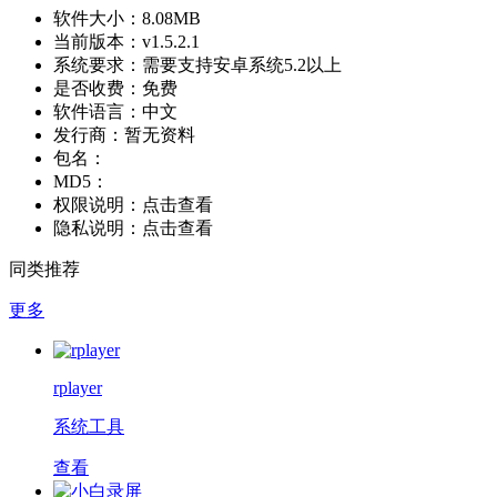
软件大小：
8.08MB
当前版本：
v1.5.2.1
系统要求：
需要支持安卓系统5.2以上
是否收费：
免费
软件语言：
中文
发行商：
暂无资料
包名：
MD5：
权限说明：
点击查看
隐私说明：
点击查看
同类推荐
更多
rplayer
系统工具
查看