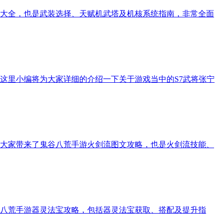
略大全，也是武装选择、天赋机武塔及机核系统指南，非常全面
这里小编将为大家详细的介绍一下关于游戏当中的S7武将张宁
大家带来了鬼谷八荒手游火剑流图文攻略，也是火剑流技能、
八荒手游器灵法宝攻略，包括器灵法宝获取、搭配及提升指