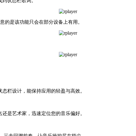
找到状态栏歌词。
注意的是该功能只会在部分设备上有用。
状态栏设计，能保持应用的轻盈与高效。
名还是艺术家，迅速定位您的音乐偏好。
曲，三击回溯前奏，让音乐操控尽在指尖。