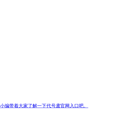
小编带着大家了解一下代号鸢官网入口吧。