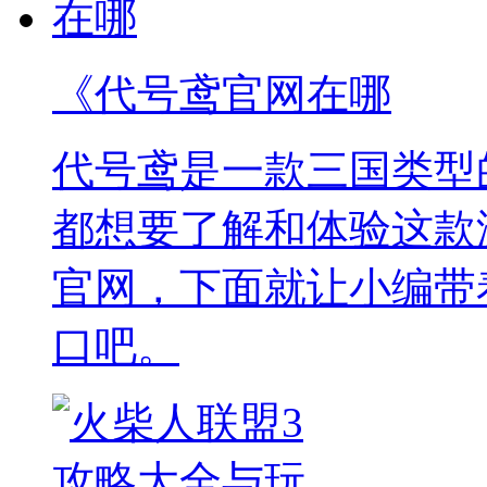
《代号鸢官网在哪
代号鸢是一款三国类型
都想要了解和体验这款
官网，下面就让小编带
口吧。