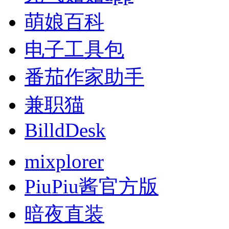
萌娘百科
电子工具包
番茄作家助手
兼职猫
BilldDesk
mixplorer
PiuPiu酱官方版
暗夜直装