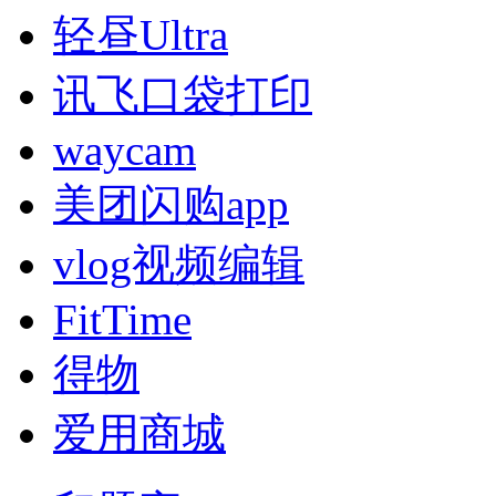
轻昼Ultra
讯飞口袋打印
waycam
美团闪购app
vlog视频编辑
FitTime
得物
爱用商城