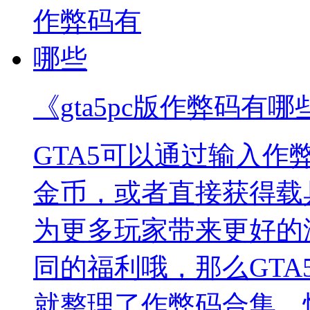
《gta5pc版作弊码有哪
GTA5可以通过输入
金币，或者直接获得载
为更多玩家带来更好的
同的福利哦，那么GTA
就整理了作弊码合集，