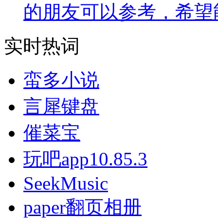
的朋友可以参考，希望
实时热词
蛮多小说
言犀键盘
催菜宝
玩吧app10.85.3
SeekMusic
paper翻页相册