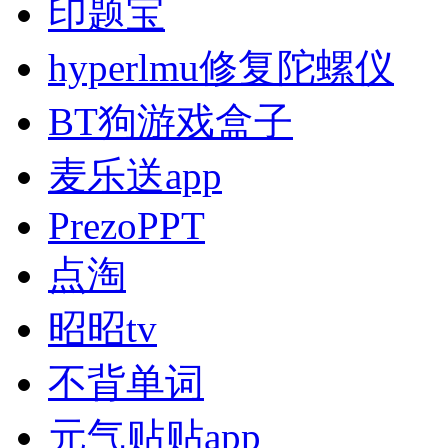
印题宝
hyperlmu修复陀螺仪
BT狗游戏盒子
麦乐送app
PrezoPPT
点淘
昭昭tv
不背单词
元气贴贴app