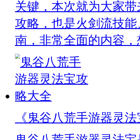
关键，本次就为大家带
攻略，也是火剑流技能
南，非常全面的内容，
《鬼谷八荒手游器灵法
鬼谷八荒手游器灵法宝