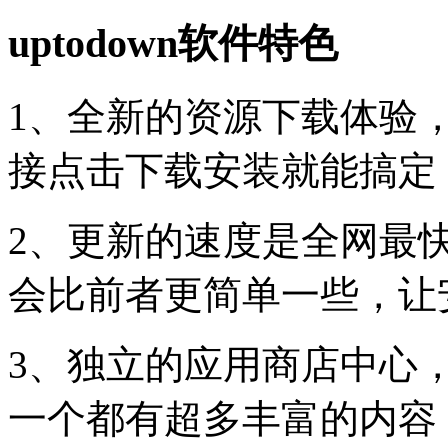
uptodown软件特色
1、全新的资源下载体验
接点击下载安装就能搞定
2、更新的速度是全网最
会比前者更简单一些，让
3、独立的应用商店中心
一个都有超多丰富的内容