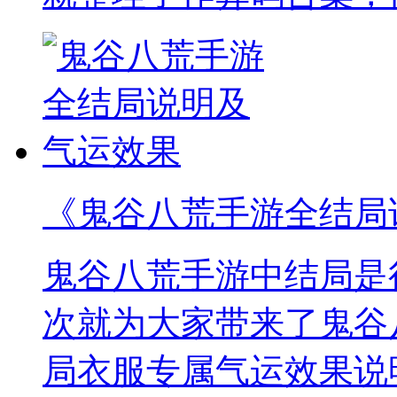
《鬼谷八荒手游全结局
鬼谷八荒手游中结局是
次就为大家带来了鬼谷
局衣服专属气运效果说