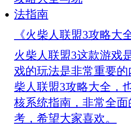
《火柴人联盟3攻略大
火柴人联盟3这款游戏
戏的玩法是非常重要的
柴人联盟3攻略大全，
核系统指南，非常全面
考，希望大家喜欢。