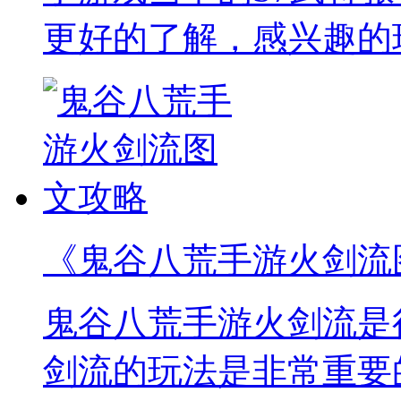
更好的了解，感兴趣的
《鬼谷八荒手游火剑流
鬼谷八荒手游火剑流是
剑流的玩法是非常重要