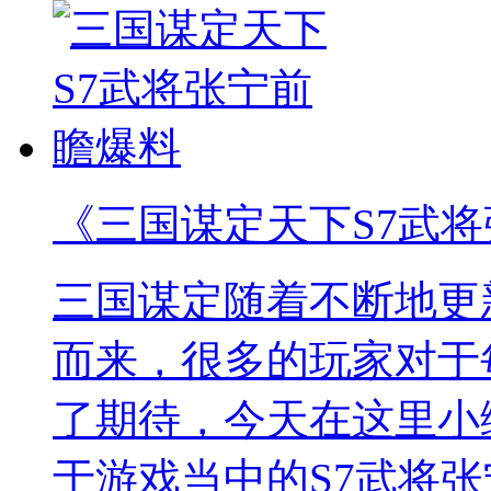
《三国谋定天下S7武
三国谋定随着不断地更
而来，很多的玩家对于
了期待，今天在这里小
于游戏当中的S7武将