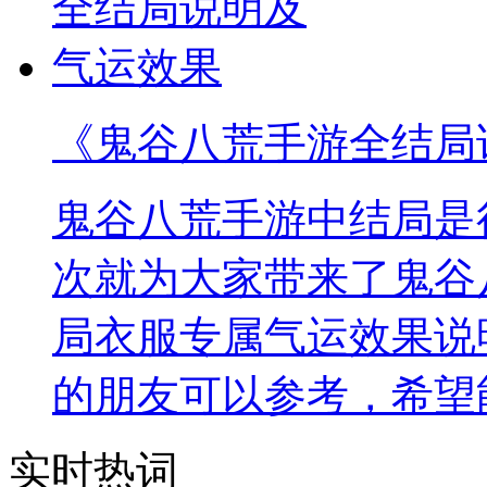
《鬼谷八荒手游全结局
鬼谷八荒手游中结局是
次就为大家带来了鬼谷
局衣服专属气运效果说
的朋友可以参考，希望
实时热词