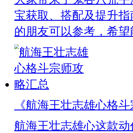
宝获取、搭配及提升指
的朋友可以参考，希望
《航海王壮志雄心格斗
航海王壮志雄心这款动