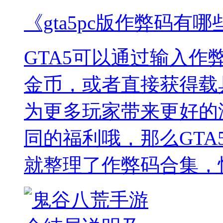
《gta5pc版作弊码有哪
GTA5可以通过输入
金币，或者直接获得载
为更多玩家带来更好的
同的福利哦，那么GTA
就整理了作弊码合集，