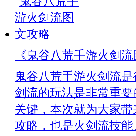
《鬼谷八荒手游火剑流
鬼谷八荒手游火剑流是
剑流的玩法是非常重要
关键，本次就为大家带
攻略，也是火剑流技能