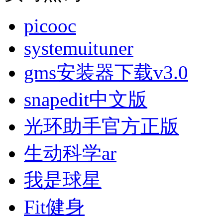
picooc
systemuituner
gms安装器下载v3.0
snapedit中文版
光环助手官方正版
生动科学ar
我是球星
Fit健身