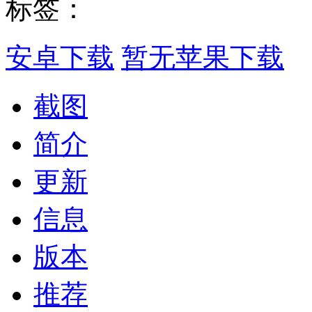
标签：
安卓下载
暂无苹果下载
截图
简介
更新
信息
版本
推荐