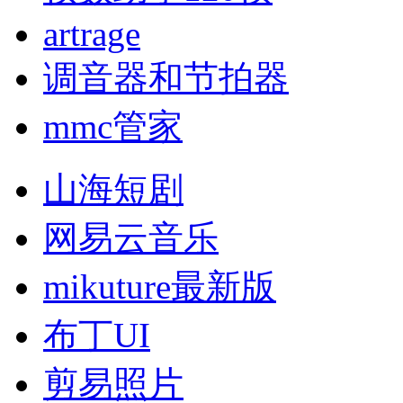
artrage
调音器和节拍器
mmc管家
山海短剧
网易云音乐
mikuture最新版
布丁UI
剪易照片