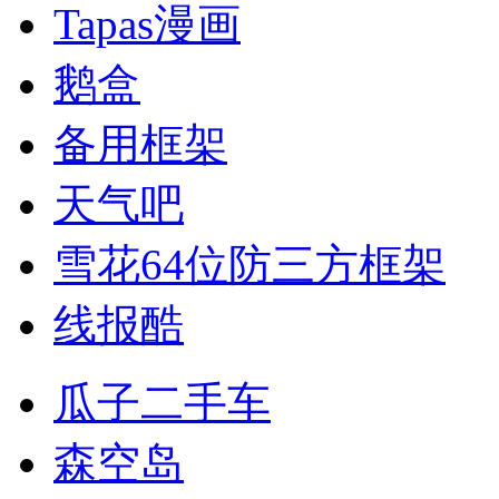
Tapas漫画
鹅盒
备用框架
天气吧
雪花64位防三方框架
线报酷
瓜子二手车
森空岛