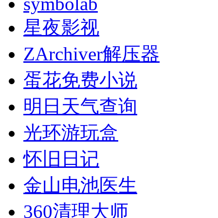
symbolab
星夜影视
ZArchiver解压器
蛋花免费小说
明日天气查询
光环游玩盒
怀旧日记
金山电池医生
360清理大师