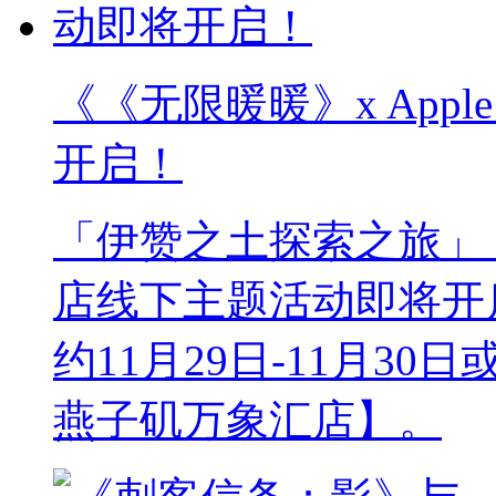
《《无限暖暖》x App
开启！
「伊赞之土探索之旅」《无
店线下主题活动即将开
约11月29日-11月30
燕子矶万象汇店】。