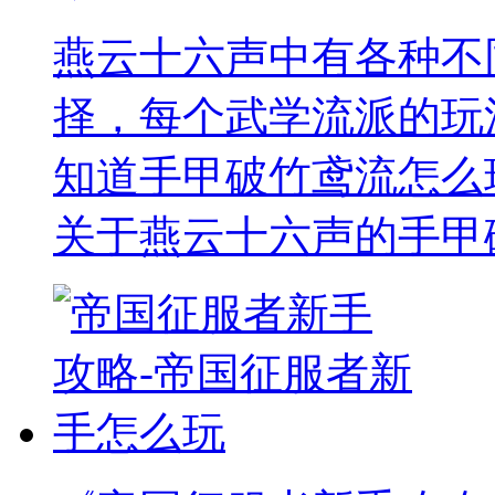
燕云十六声中有各种不
择，每个武学流派的玩
知道手甲破竹鸢流怎么
关于燕云十六声的手甲