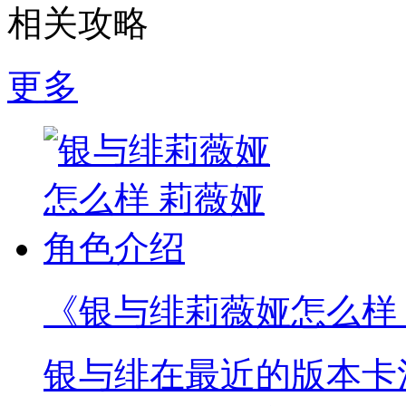
相关攻略
更多
《银与绯莉薇娅怎么样
银与绯在最近的版本卡