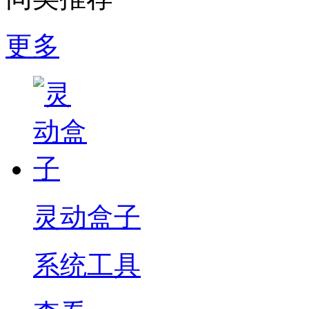
更多
灵动盒子
系统工具