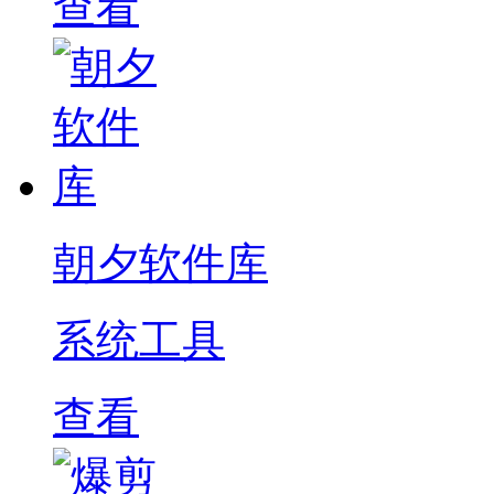
查看
朝夕软件库
系统工具
查看