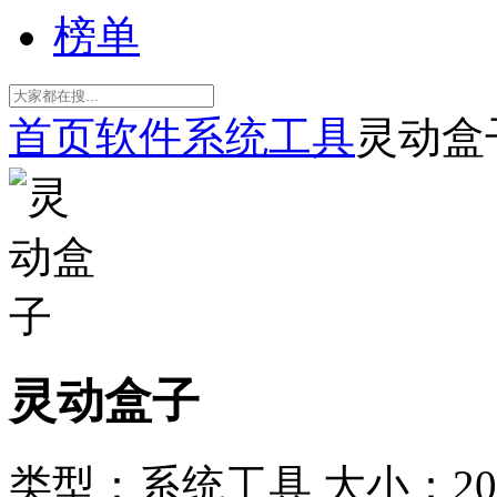
榜单
首页
软件
系统工具
灵动盒
灵动盒子
类型：系统工具
大小：20