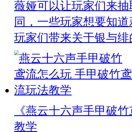
薇娅可以让玩家们来抽
同，一些玩家想要知道
玩家们带来关于银与绯
《燕云十六声手甲破竹
教学