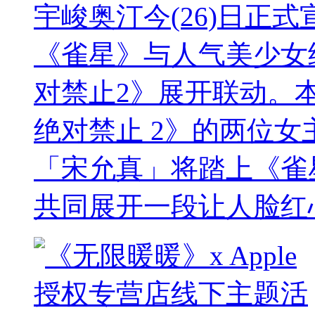
宇峻奥汀今(26)日正
《雀星》与人气美少女
对禁止2》展开联动。
绝对禁止 2》的两位女主角
「宋允真」将踏上《雀
共同展开一段让人脸红