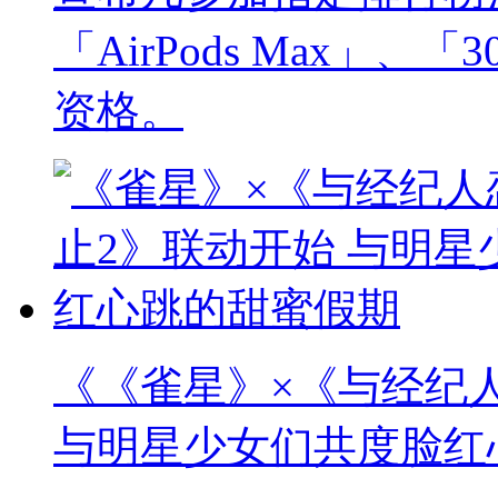
「AirPods Max」
资格。
《《雀星》×《与经纪
与明星少女们共度脸红