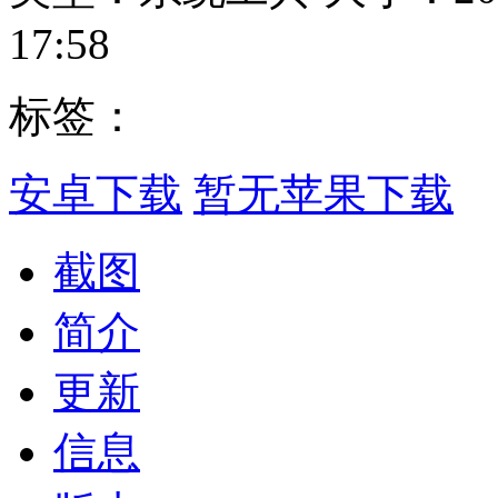
17:58
标签：
安卓下载
暂无苹果下载
截图
简介
更新
信息