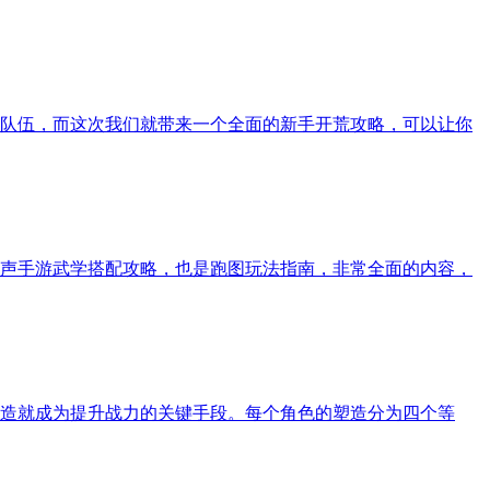
队伍，而这次我们就带来一个全面的新手开荒攻略，可以让你
声手游武学搭配攻略，也是跑图玩法指南，非常全面的内容，
造就成为提升战力的关键手段。每个角色的塑造分为四个等