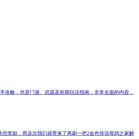
手攻略，也是门派、武器及前期玩法指南，非常全面的内容，
这些奖励，而这次我们就带来了再刷一把2金色传说母鸡之家解