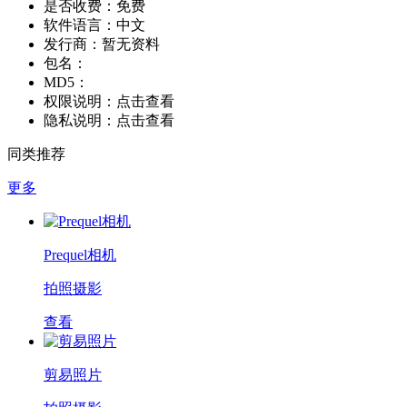
是否收费：
免费
软件语言：
中文
发行商：
暂无资料
包名：
MD5：
权限说明：
点击查看
隐私说明：
点击查看
同类推荐
更多
Prequel相机
拍照摄影
查看
剪易照片