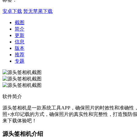
安卓下载
暂无苹果下载
截图
简介
更新
信息
版本
推荐
专题
软件简介
源头签相机是一款系统工具APP，确保照片的时效性和准确性
照+水印记载的方式，确保照片的真实性和完整性，打造预防假
来下载体验吧！
源头签相机介绍