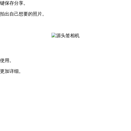
一键保存分享。
速拍出自己想要的照片。
择使用。
的更加详细。