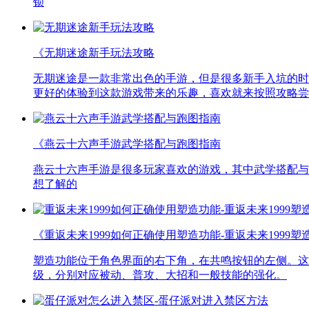
锁
《无期迷途新手玩法攻略
无期迷途是一款非常出色的手游，但是很多新手入坑的时
更好的体验到这款游戏带来的乐趣，喜欢就来按照攻略尝
《燕云十六声手游武学搭配与跑图指南
燕云十六声手游是很多玩家喜欢的游戏，其中武学搭配与
想了解的
《重返未来1999如何正确使用塑造功能-重返未来1999
塑造功能位于角色界面的右下角，在共鸣按钮的左侧。这
级，分别对应被动、普攻、大招和一般技能的强化。