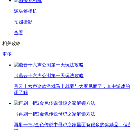
源头签相机
拍照摄影
查看
相关攻略
更多
《燕云十六声公测第一天玩法攻略
燕云十六声这款游戏马上就要与大家见面了，其中游戏的
想了解
《再刷一把2金色传说母鸡之家解锁方法
再刷一把2金色传说中母鸡之家里面有很多的奖励品，但