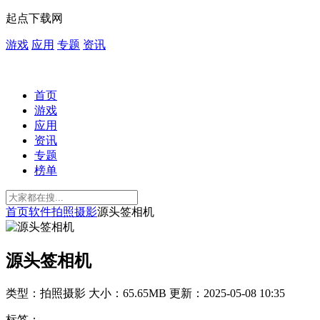
起点下载网
游戏
应用
专题
资讯
首页
游戏
应用
资讯
专题
榜单
首页
软件
拍照摄影
源头签相机
源头签相机
类型：拍照摄影
大小：65.65MB
更新：2025-05-08 10:35
标签：