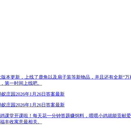
大版本更新，上线了鹿角以及扇子装等新物品，并且还有全新“万相
，第一时间上线吧。
庄园2026年1月26日答案最新
课堂开课啦！每天花一分钟答题赚饲料，喂喂小鸡就能贡献爱心啦
福丰收寓意最相关。