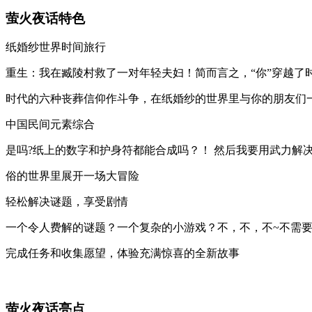
萤火夜话特色
纸婚纱世界时间旅行
重生：我在臧陵村救了一对年轻夫妇！简而言之，“你”穿越了
时代的六种丧葬信仰作斗争，在纸婚纱的世界里与你的朋友们
中国民间元素综合
是吗?纸上的数字和护身符都能合成吗？！ 然后我要用武力解
俗的世界里展开一场大冒险
轻松解决谜题，享受剧情
一个令人费解的谜题？一个复杂的小游戏？不，不，不~不需
完成任务和收集愿望，体验充满惊喜的全新故事
萤火夜话亮点