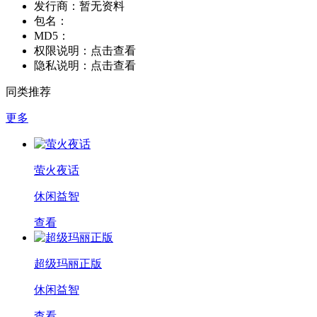
发行商：
暂无资料
包名：
MD5：
权限说明：
点击查看
隐私说明：
点击查看
同类推荐
更多
萤火夜话
休闲益智
查看
超级玛丽正版
休闲益智
查看