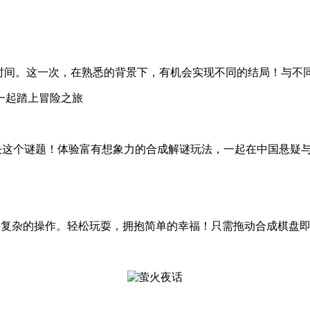
时间。这一次，在熟悉的背景下，有机会实现不同的结局！与不
一起踏上冒险之旅
决这个谜题！体验富有想象力的合成解谜玩法，一起在中国悬疑
要复杂的操作。轻松玩耍，拥抱简单的幸福！只需拖动合成棋盘