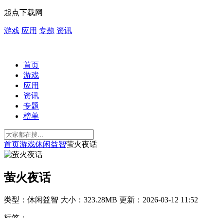
起点下载网
游戏
应用
专题
资讯
首页
游戏
应用
资讯
专题
榜单
首页
游戏
休闲益智
萤火夜话
萤火夜话
类型：休闲益智
大小：323.28MB
更新：2026-03-12 11:52
标签：