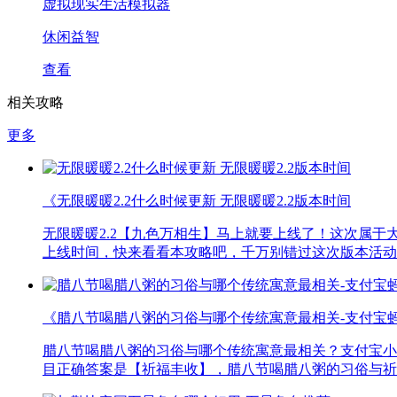
虚拟现实生活模拟器
休闲益智
查看
相关攻略
更多
《无限暖暖2.2什么时候更新 无限暖暖2.2版本时间
无限暖暖2.2【九色万相生】马上就要上线了！这次属于
上线时间，快来看看本攻略吧，千万别错过这次版本活动
《腊八节喝腊八粥的习俗与哪个传统寓意最相关-支付宝蚂蚁
腊八节喝腊八粥的习俗与哪个传统寓意最相关？支付宝小鸡
目正确答案是【祈福丰收】，腊八节喝腊八粥的习俗与祈