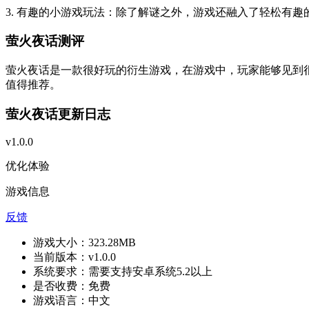
3. 有趣的小游戏玩法：除了解谜之外，游戏还融入了轻松有
萤火夜话测评
萤火夜话是一款很好玩的衍生游戏，在游戏中，玩家能够见到
值得推荐。
萤火夜话更新日志
v1.0.0
优化体验
游戏信息
反馈
游戏大小：
323.28MB
当前版本：
v1.0.0
系统要求：
需要支持安卓系统5.2以上
是否收费：
免费
游戏语言：
中文