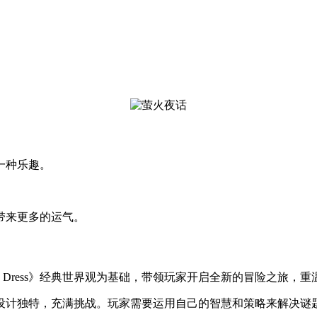
一种乐趣。
。
带来更多的运气。
per Wedding Dress》经典世界观为基础，带领玩家开启全新的冒险
都设计独特，充满挑战。玩家需要运用自己的智慧和策略来解决谜