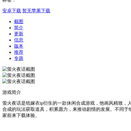
安卓下载
暂无苹果下载
截图
简介
更新
信息
版本
推荐
专题
游戏简介
萤火夜话是纸嫁衣ip衍生的一款休闲合成游戏，他画风精致
合成的玩法获取道具，积累愿力，来推动剧情的发展。不同于
家前来下载体验。