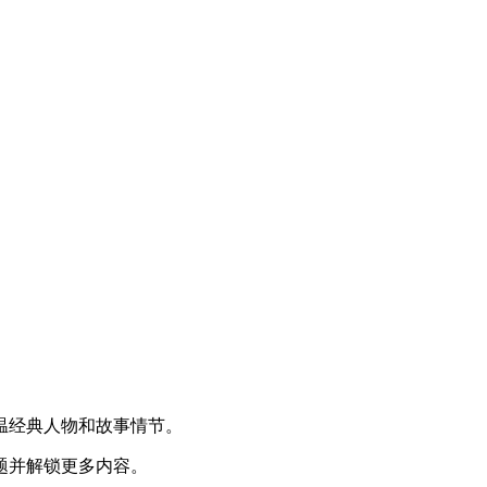
之旅，重温经典人物和故事情节。
题并解锁更多内容。