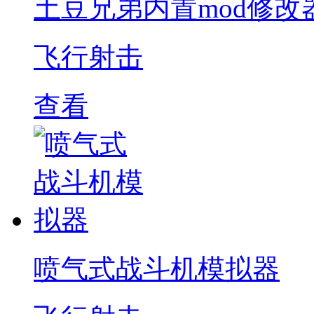
土豆兄弟内置mod修改
飞行射击
查看
喷气式战斗机模拟器