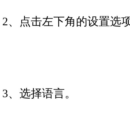
2、点击左下角的设置选
3、选择语言。