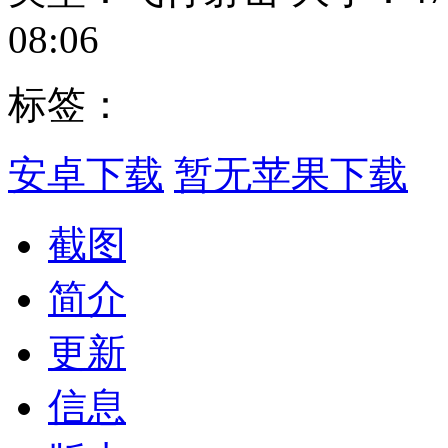
08:06
标签：
安卓下载
暂无苹果下载
截图
简介
更新
信息