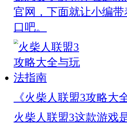
官网，下面就让小编带
口吧。
《火柴人联盟3攻略大
火柴人联盟3这款游戏