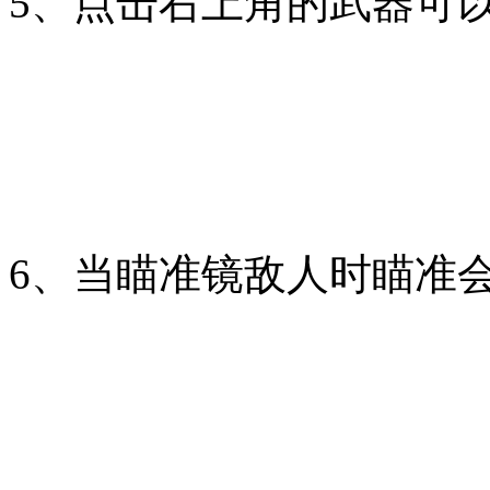
5、点击右上角的武器可
6、当瞄准镜敌人时瞄准