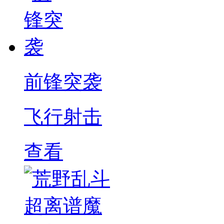
前锋突袭
飞行射击
查看