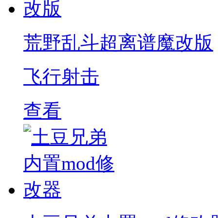
荒野乱斗超离谱魔改版
飞行射击
查看