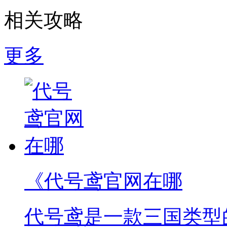
相关攻略
更多
《代号鸢官网在哪
代号鸢是一款三国类型