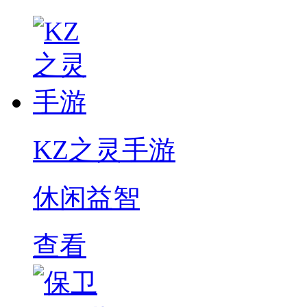
KZ之灵手游
休闲益智
查看