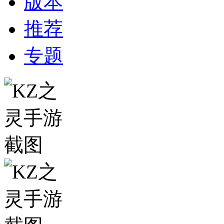
版本
推荐
专题