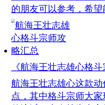
的朋友可以参考，希望
《航海王壮志雄心格斗
航海王壮志雄心这款动
点，其中格斗宗师大家