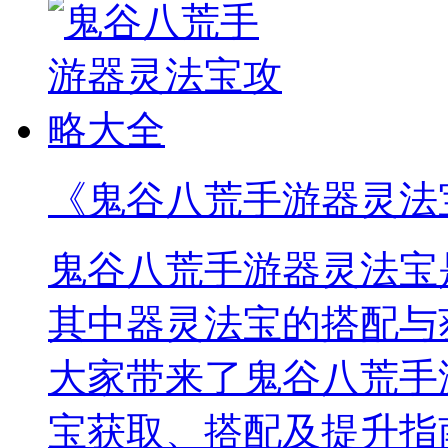
《鬼谷八荒手游器灵法
鬼谷八荒手游器灵法宝
其中器灵法宝的搭配与
大家带来了鬼谷八荒手
宝获取、搭配及提升指