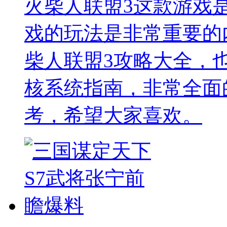
火柴人联盟3这款游戏
戏的玩法是非常重要的
柴人联盟3攻略大全，
核系统指南，非常全面
考，希望大家喜欢。