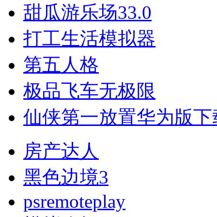
甜瓜游乐场33.0
打工生活模拟器
第五人格
极品飞车无极限
仙侠第一放置华为版下载v
房产达人
黑色边境3
psremoteplay