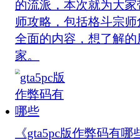
的流派，本次就为大家
师攻略，包括格斗宗师
全面的内容，想了解的
家。
《gta5pc版作弊码有哪