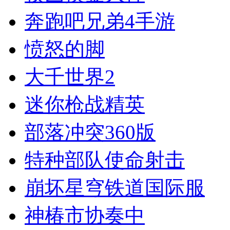
奔跑吧兄弟4手游
愤怒的脚
大千世界2
迷你枪战精英
部落冲突360版
特种部队使命射击
崩坏星穹铁道国际服
神椿市协奏中