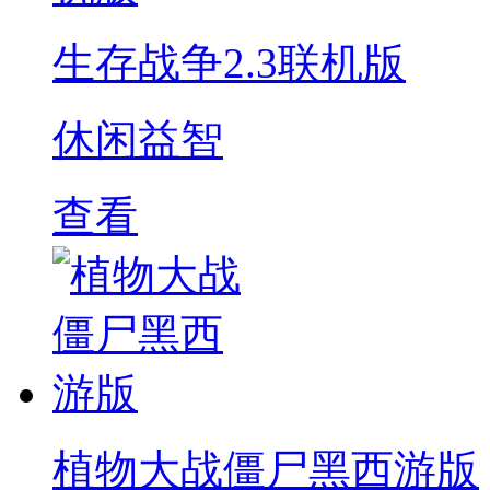
生存战争2.3联机版
休闲益智
查看
植物大战僵尸黑西游版