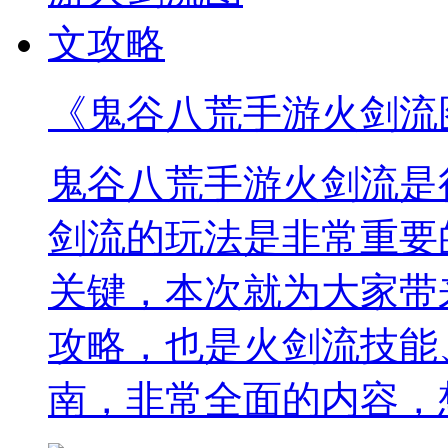
《鬼谷八荒手游火剑流
鬼谷八荒手游火剑流是
剑流的玩法是非常重要
关键，本次就为大家带
攻略，也是火剑流技能
南，非常全面的内容，