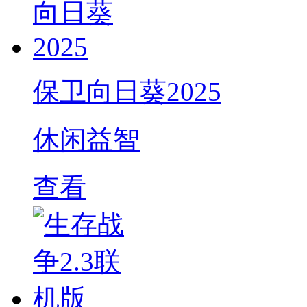
保卫向日葵2025
休闲益智
查看