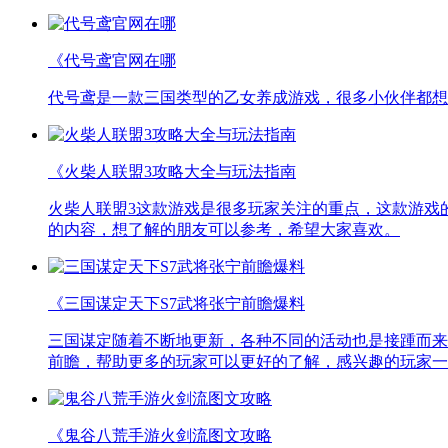
《代号鸢官网在哪
代号鸢是一款三国类型的乙女养成游戏，很多小伙伴都想
《火柴人联盟3攻略大全与玩法指南
火柴人联盟3这款游戏是很多玩家关注的重点，这款游戏
的内容，想了解的朋友可以参考，希望大家喜欢。
《三国谋定天下S7武将张宁前瞻爆料
三国谋定随着不断地更新，各种不同的活动也是接踵而来
前瞻，帮助更多的玩家可以更好的了解，感兴趣的玩家一
《鬼谷八荒手游火剑流图文攻略