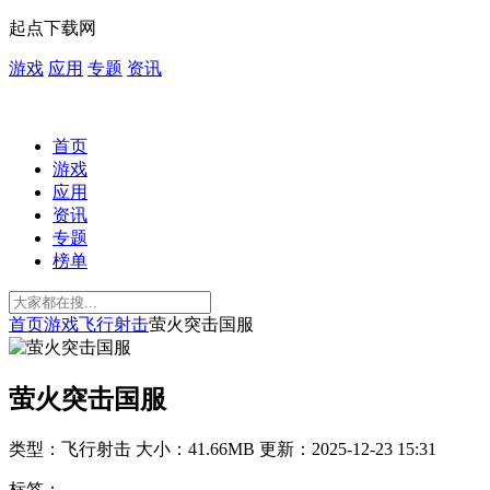
起点下载网
游戏
应用
专题
资讯
首页
游戏
应用
资讯
专题
榜单
首页
游戏
飞行射击
萤火突击国服
萤火突击国服
类型：飞行射击
大小：41.66MB
更新：2025-12-23 15:31
标签：