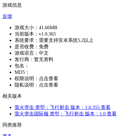
游戏信息
反馈
游戏大小：
41.66MB
当前版本：
v1.0.365
系统要求：
需要支持安卓系统5.2以上
是否收费：
免费
游戏语言：
中文
发行商：
暂无资料
包名：
MD5：
权限说明：
点击查看
隐私说明：
点击查看
相关版本
萤火突击
类型：飞行射击
版本：1.0.355
查看
萤火突击国际服
类型：飞行射击
版本：1.0
查看
同类推荐