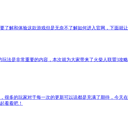
要了解和体验这款游戏但是无奈不了解如何进入官网，下面就让
的玩法是非常重要的内容，本次就为大家带来了火柴人联盟3攻
，很多的玩家对于每一次的更新可以说都是充满了期待，今天在
起看看吧！