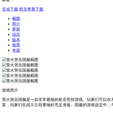
安卓下载
暂无苹果下载
截图
简介
更新
信息
版本
推荐
专题
游戏简介
萤火突击国服是一款非常硬核的射击竞技游戏。玩家们可以在
富，玩家们在战斗之前要做好充足准备。国服的游戏设定中，