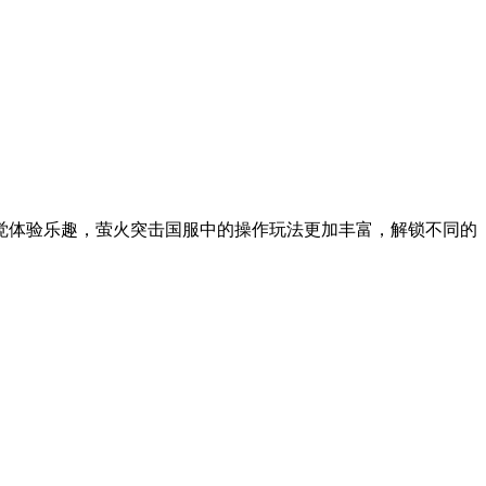
觉体验乐趣，萤火突击国服中的操作玩法更加丰富，解锁不同的