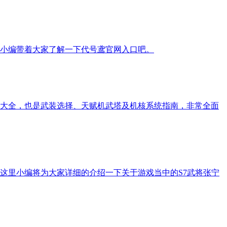
小编带着大家了解一下代号鸢官网入口吧。
略大全，也是武装选择、天赋机武塔及机核系统指南，非常全面
这里小编将为大家详细的介绍一下关于游戏当中的S7武将张宁