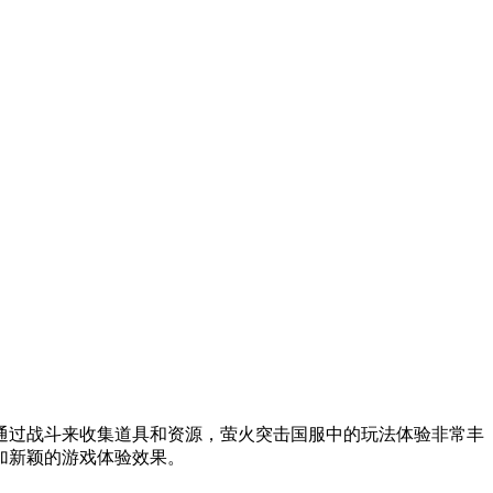
通过战斗来收集道具和资源，萤火突击国服中的玩法体验非常丰
加新颖的游戏体验效果。