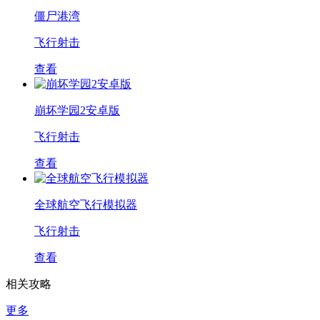
僵尸港湾
飞行射击
查看
崩坏学园2安卓版
飞行射击
查看
全球航空飞行模拟器
飞行射击
查看
相关攻略
更多