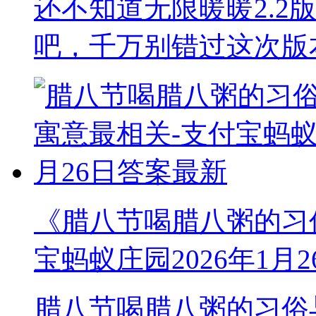
还不知道无限暖暖2.2
吧，千万别错过这次版
《腊八节喝腊八粥的习
宝蚂蚁庄园2026年1月
腊八节喝腊八粥的习俗