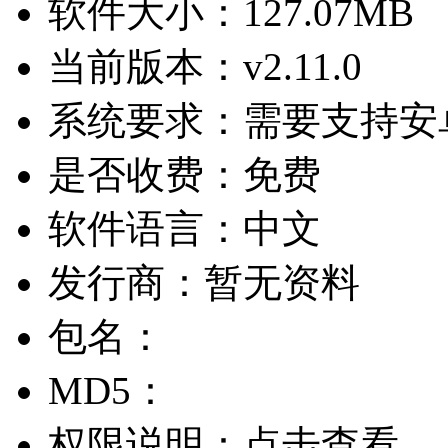
软件大小：
127.07MB
当前版本：
v2.11.0
系统要求：
需要支持安卓
是否收费：
免费
软件语言：
中文
发行商：
暂无资料
包名：
MD5：
权限说明：
点击查看