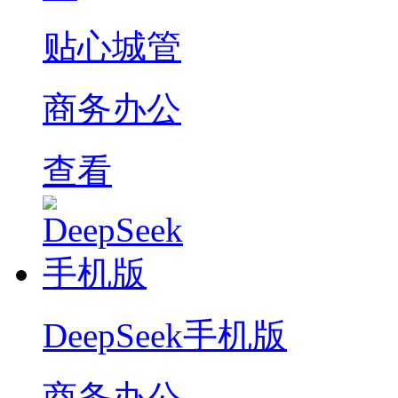
贴心城管
商务办公
查看
DeepSeek手机版
商务办公