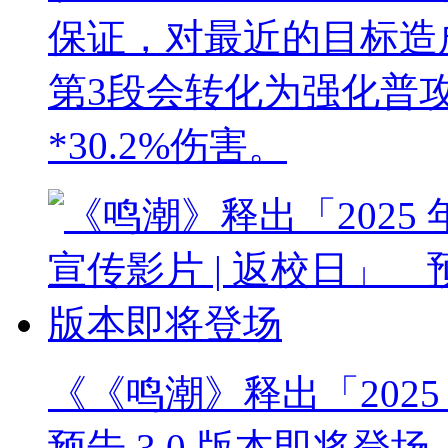
保证，对最近的目标造成
第3段会转化为强化普
*30.2%伤害。
《《鸣潮》释出「2025 
预告 3.0 版本即将登场