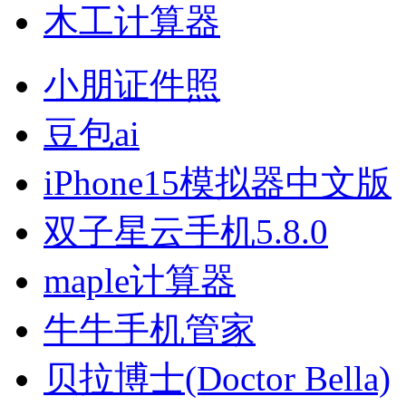
木工计算器
小朋证件照
豆包ai
iPhone15模拟器中文版
双子星云手机5.8.0
maple计算器
牛牛手机管家
贝拉博士(Doctor Bella)