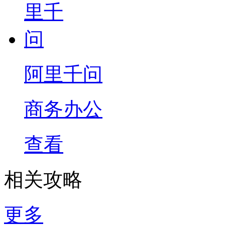
阿里千问
商务办公
查看
相关攻略
更多