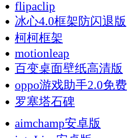
flipaclip
冰心4.0框架防闪退版
柯柯框架
motionleap
百变桌面壁纸高清版
oppo游戏助手2.0免费
罗塞塔石碑
aimchamp安卓版