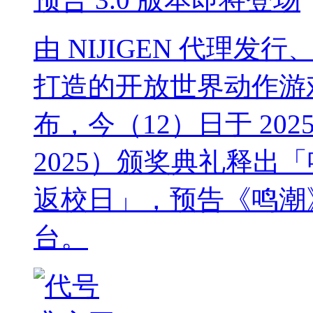
由 NIJIGEN 代理发
打造的开放世界动作游戏《鸣潮
布，今（12）日于 2025 
2025）颁奖典礼释出「鸣潮
返校日」，预告《鸣潮》
台。