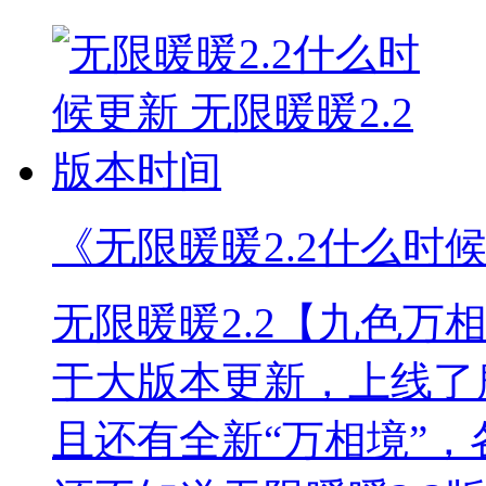
《无限暖暖2.2什么时候
无限暖暖2.2【九色万
于大版本更新，上线了
且还有全新“万相境”