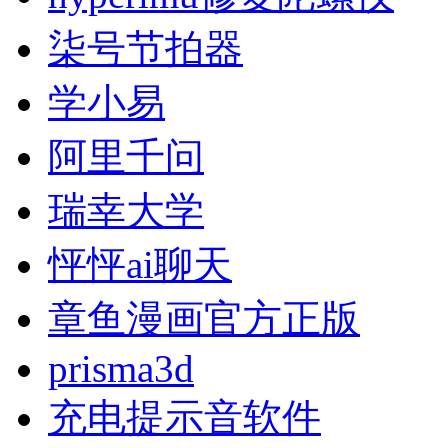
柒号节拍器
学小易
阿里千问
瑞幸大学
怦怦ai聊天
章鱼漫画官方正版
prisma3d
充电提示音软件