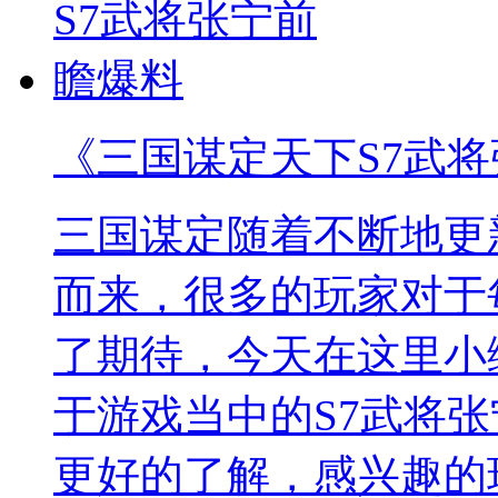
《三国谋定天下S7武
三国谋定随着不断地更
而来，很多的玩家对于
了期待，今天在这里小
于游戏当中的S7武将
更好的了解，感兴趣的