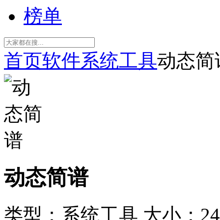
榜单
首页
软件
系统工具
动态简
动态简谱
类型：系统工具
大小：24