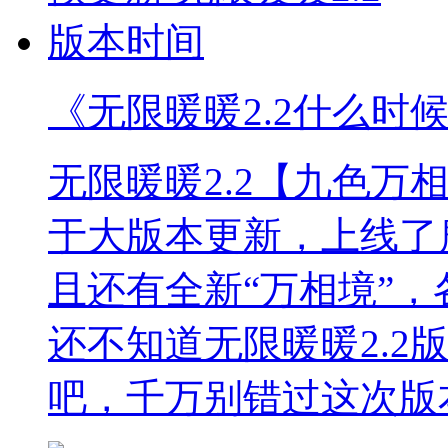
《无限暖暖2.2什么时候
无限暖暖2.2【九色万
于大版本更新，上线了
且还有全新“万相境”
还不知道无限暖暖2.2
吧，千万别错过这次版