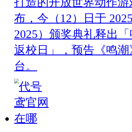
打造的开放世界动作游戏《鸣潮
布，今（12）日于 2025 
2025）颁奖典礼释出「鸣潮
返校日」，预告《鸣潮》
台。