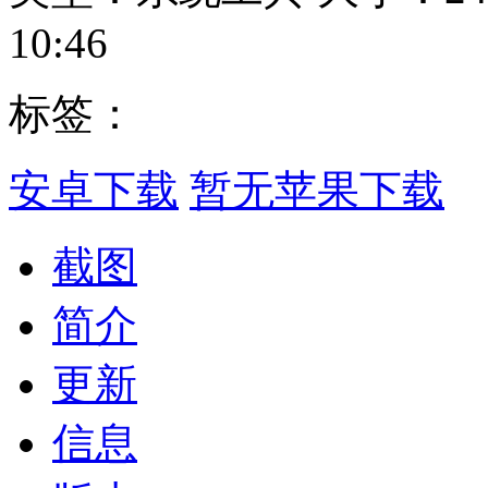
10:46
标签：
安卓下载
暂无苹果下载
截图
简介
更新
信息