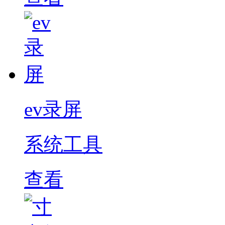
ev录屏
系统工具
查看