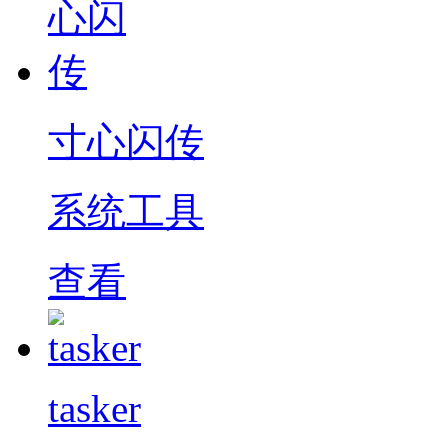
寸心闪传
系统工具
查看
tasker