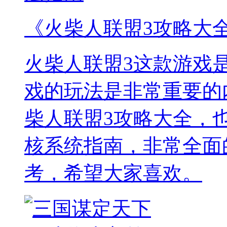
《火柴人联盟3攻略大
火柴人联盟3这款游戏
戏的玩法是非常重要的
柴人联盟3攻略大全，
核系统指南，非常全面
考，希望大家喜欢。