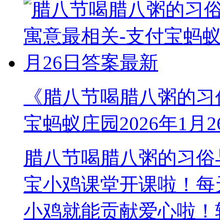
《腊八节喝腊八粥的习
宝蚂蚁庄园2026年1月
腊八节喝腊八粥的习俗
宝小鸡课堂开课啦！每
小鸡就能贡献爱心啦！轻