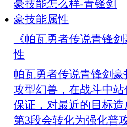
《帕瓦勇者传说青锋剑
性
帕瓦勇者传说青锋剑豪
攻型幻兽，在战斗中站
保证，对最近的目标造成
第3段会转化为强化普