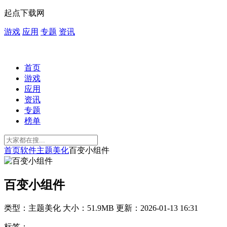
起点下载网
游戏
应用
专题
资讯
首页
游戏
应用
资讯
专题
榜单
首页
软件
主题美化
百变小组件
百变小组件
类型：主题美化
大小：51.9MB
更新：2026-01-13 16:31
标签：