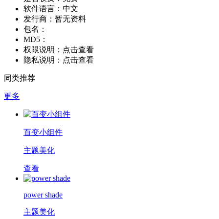
软件语言：
中文
发行商：
暂无资料
包名：
MD5：
权限说明：
点击查看
隐私说明：
点击查看
同类推荐
更多
百变小组件
主题美化
查看
power shade
主题美化