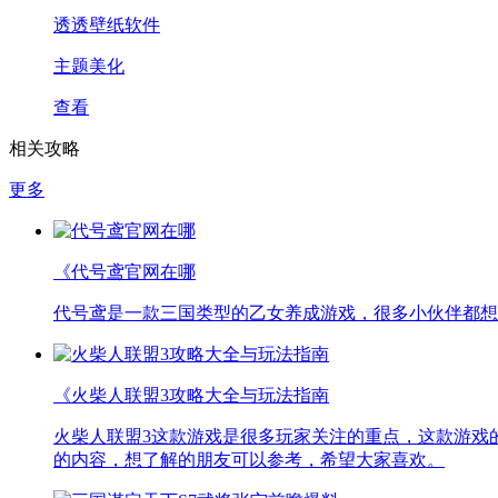
透透壁纸软件
主题美化
查看
相关攻略
更多
《代号鸢官网在哪
代号鸢是一款三国类型的乙女养成游戏，很多小伙伴都想
《火柴人联盟3攻略大全与玩法指南
火柴人联盟3这款游戏是很多玩家关注的重点，这款游戏
的内容，想了解的朋友可以参考，希望大家喜欢。