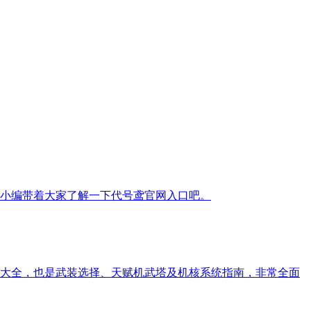
小编带着大家了解一下代号鸢官网入口吧。
略大全，也是武装选择、天赋机武塔及机核系统指南，非常全面