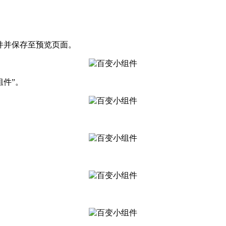
件并保存至预览页面。
组件”。