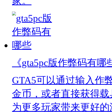
家。
《gta5pc版作弊码有哪
GTA5可以通过输入
金币，或者直接获得载
为更多玩家带来更好的