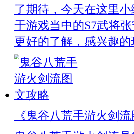
了期待，今天在这里小
于游戏当中的S7武将
更好的了解，感兴趣的
《鬼谷八荒手游火剑流