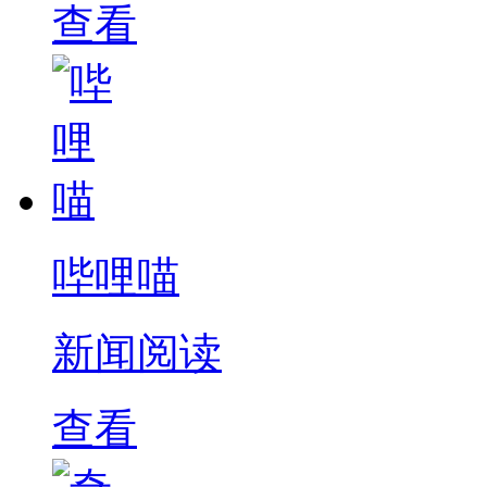
查看
哔哩喵
新闻阅读
查看