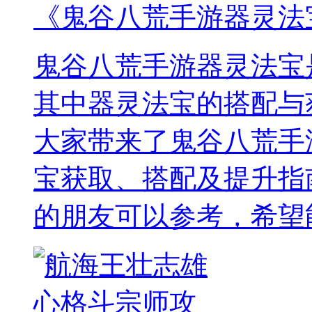
《鬼谷八荒手游器灵法
鬼谷八荒手游器灵法宝
其中器灵法宝的搭配与
大家带来了鬼谷八荒手
宝获取、搭配及提升指
的朋友可以参考，希望