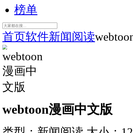
榜单
首页
软件
新闻阅读
webt
webtoon漫画中文版
类型：新闻阅读
大小：12