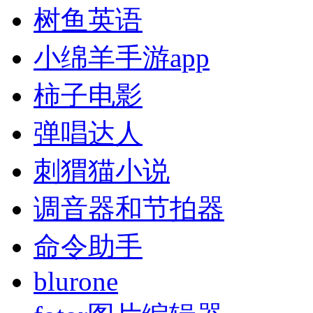
树鱼英语
小绵羊手游app
柿子电影
弹唱达人
刺猬猫小说
调音器和节拍器
命令助手
blurone