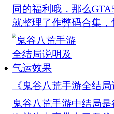
同的福利哦，那么GTA
就整理了作弊码合集，
《鬼谷八荒手游全结局
鬼谷八荒手游中结局是