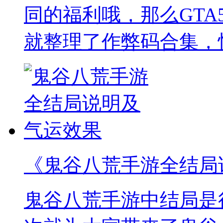
同的福利哦，那么GTA
就整理了作弊码合集，
《鬼谷八荒手游全结局
鬼谷八荒手游中结局是