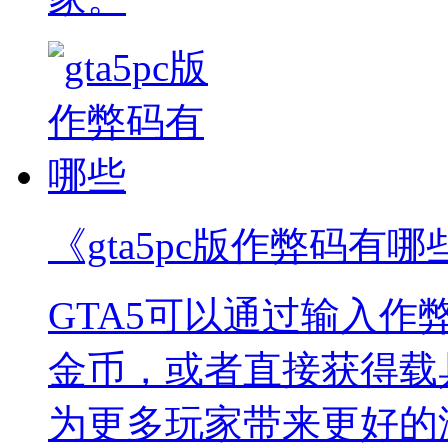
《gta5pc版作弊码有哪
GTA5可以通过输入
金币，或者直接获得载
为更多玩家带来更好的