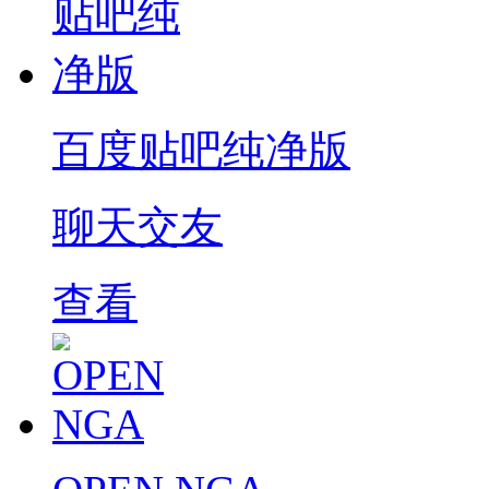
百度贴吧纯净版
聊天交友
查看