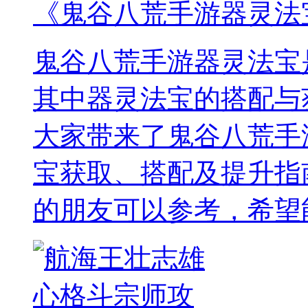
《鬼谷八荒手游器灵法
鬼谷八荒手游器灵法宝
其中器灵法宝的搭配与
大家带来了鬼谷八荒手
宝获取、搭配及提升指
的朋友可以参考，希望