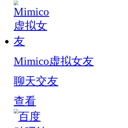
Mimico虚拟女友
聊天交友
查看