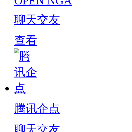
OPEN NGA
聊天交友
查看
腾讯企点
聊天交友