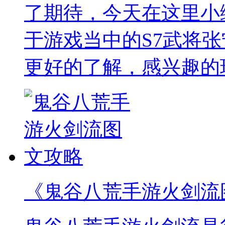
了期待，今天在这里小
于游戏当中的S7武将
更好的了解，感兴趣的
《鬼谷八荒手游火剑流