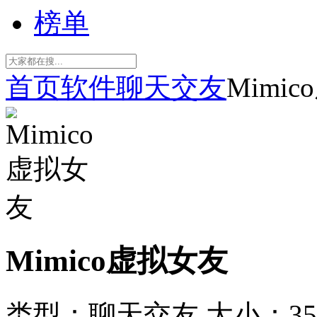
榜单
首页
软件
聊天交友
Mimi
Mimico虚拟女友
类型：聊天交友
大小：35