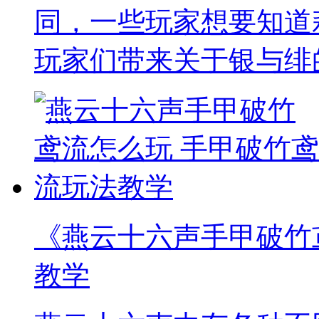
同，一些玩家想要知道
玩家们带来关于银与绯
《燕云十六声手甲破竹
教学