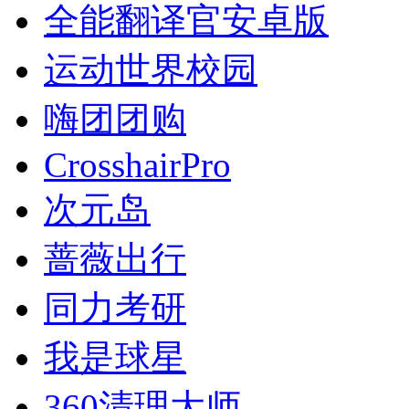
全能翻译官安卓版
运动世界校园
嗨团团购
CrosshairPro
次元岛
蔷薇出行
同力考研
我是球星
360清理大师