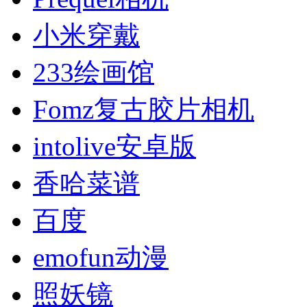
小米穿戴
233绘画馆
Fomz复古胶片相机
intolive安卓版
香哈菜谱
百度
emofun动漫
照妖镜