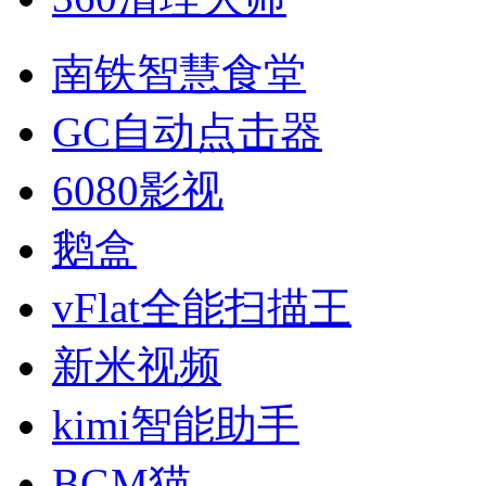
南铁智慧食堂
GC自动点击器
6080影视
鹅盒
vFlat全能扫描王
新米视频
kimi智能助手
BGM猫