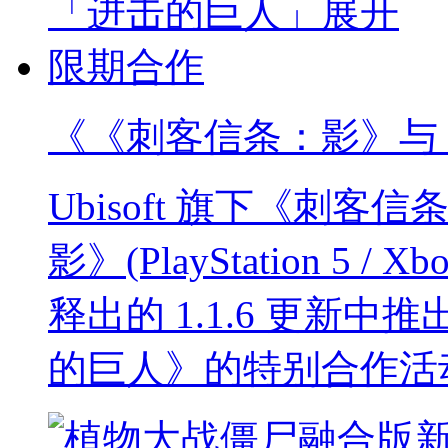
《《刺客信条：影》与
Ubisoft 旗下《刺
影》(PlayStation 5 / Xbo
释出的 1.1.6 更新
的巨人》的特别合作活