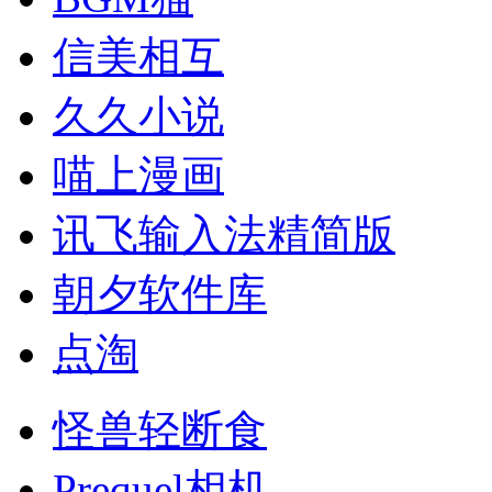
信美相互
久久小说
喵上漫画
讯飞输入法精简版
朝夕软件库
点淘
怪兽轻断食
Prequel相机