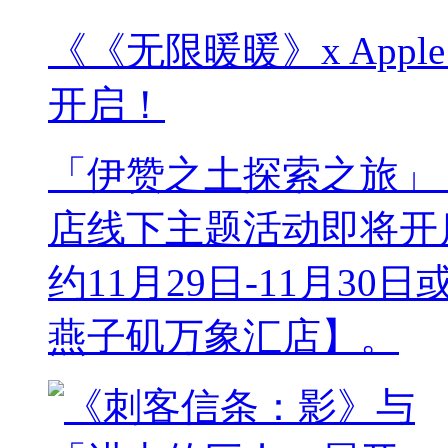
《《无限暖暖》x App
开启！
「伊赞之土探索之旅」《无
店线下主题活动即将开
约11月29日-11月30
燕子矶万象汇店】。