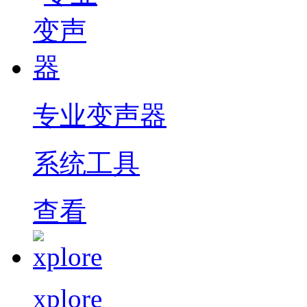
专业变声器
系统工具
查看
xplore