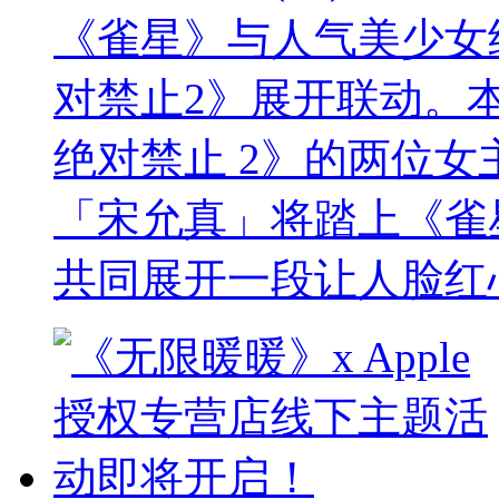
《雀星》与人气美少女
对禁止2》展开联动。
绝对禁止 2》的两位女主角
「宋允真」将踏上《雀
共同展开一段让人脸红