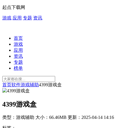
起点下载网
游戏
应用
专题
资讯
首页
游戏
应用
资讯
专题
榜单
首页
软件
游戏辅助
4399游戏盒
4399游戏盒
类型：游戏辅助
大小：66.46MB
更新：2025-04-14 14:16
标签：