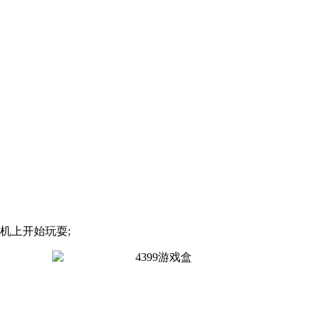
机上开始玩耍;