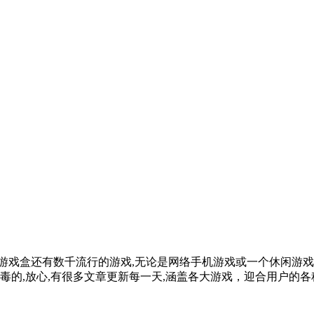
99游戏盒还有数千流行的游戏,无论是网络手机游戏或一个休闲游戏,
病毒的,放心,有很多文章更新每一天,涵盖各大游戏，迎合用户的