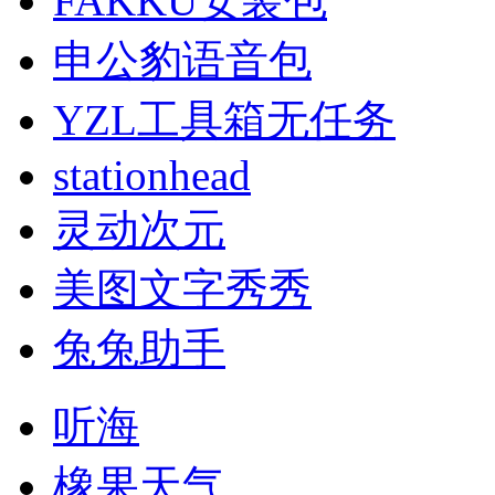
FAKKU安装包
申公豹语音包
YZL工具箱无任务
stationhead
灵动次元
美图文字秀秀
兔兔助手
听海
橡果天气