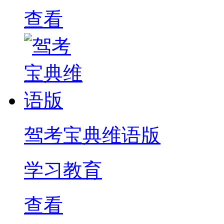
查看
驾考宝典维语版
学习教育
查看