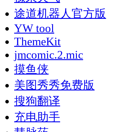
途道机器人官方版
YW tool
ThemeKit
jmcomic.2.mic
摸鱼侠
美图秀秀免费版
搜狗翻译
充电助手