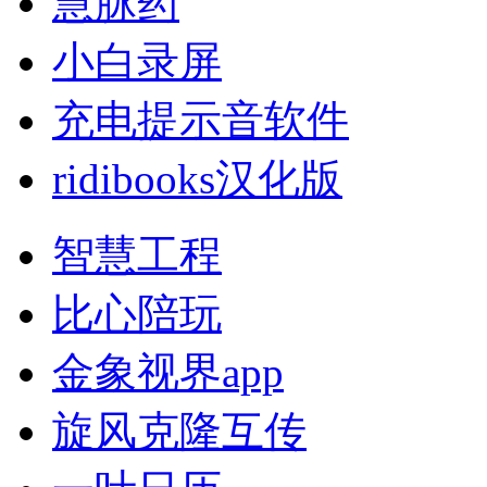
慧脉药
小白录屏
充电提示音软件
ridibooks汉化版
智慧工程
比心陪玩
金象视界app
旋风克隆互传