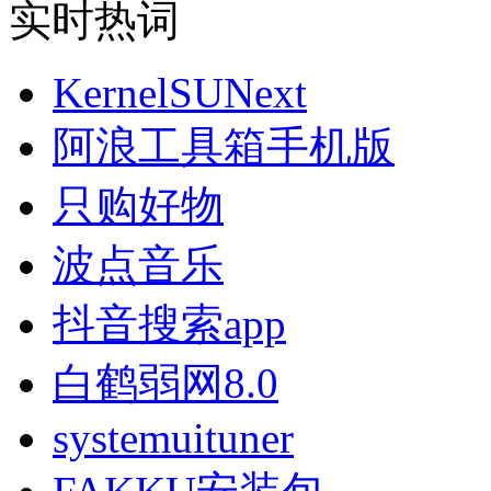
实时热词
KernelSUNext
阿浪工具箱手机版
只购好物
波点音乐
抖音搜索app
白鹤弱网8.0
systemuituner