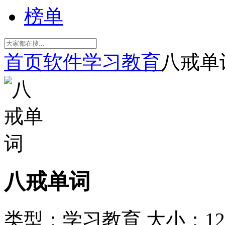
榜单
首页
软件
学习教育
八戒单
八戒单词
类型：学习教育
大小：12