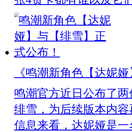
《鸣潮新角色【达妮娅
鸣潮官方近日公布了两
绯雪，为后续版本内容
信息来看，达妮娅是一