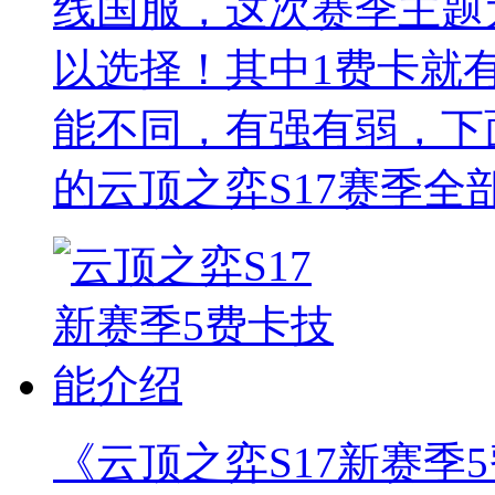
线国服，这次赛季主题为
以选择！其中1费卡就
能不同，有强有弱，下
的云顶之弈S17赛季全
《云顶之弈S17新赛季