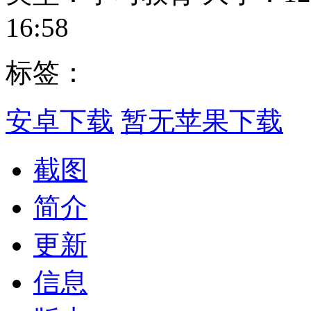
16:58
标签：
安卓下载
暂无苹果下载
截图
简介
更新
信息