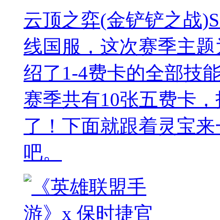
云顶之弈(金铲铲之战)S
线国服，这次赛季主题
绍了1-4费卡的全部技
赛季共有10张五费卡
了！下面就跟着灵宝来
吧。